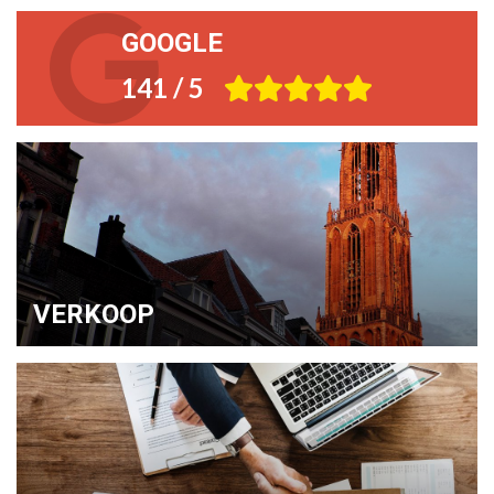
GOOGLE
141 / 5
VERKOOP