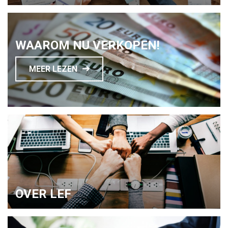
WAAROM NU VERKOPEN!
MEER LEZEN
OVER LEF