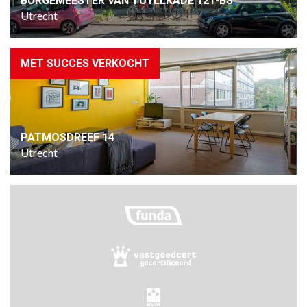
BURGEMEESTER VAN TUYLLKADE 121-BS
Utrecht
MET SUCCES VERKOCHT
PATMOSDREEF 14
Utrecht