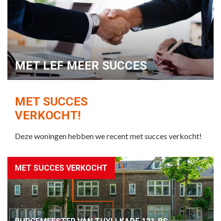
MET LEF MEER SUCCES
MET SUCCES
VERKOCHT!
Deze woningen hebben we recent met succes verkocht!
MET SUCCES VERKOCHT