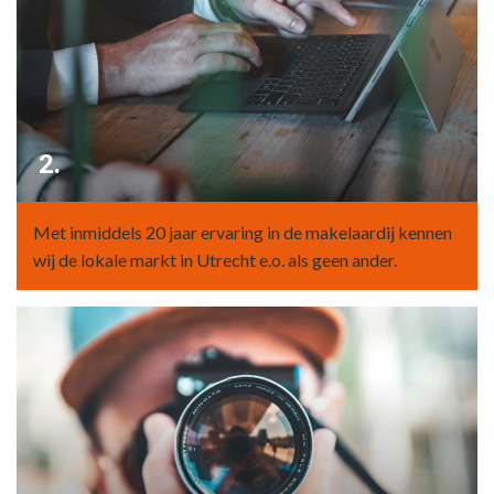
2.
Met inmiddels 20 jaar ervaring in de makelaardij kennen
wij de lokale markt in Utrecht e.o. als geen ander.