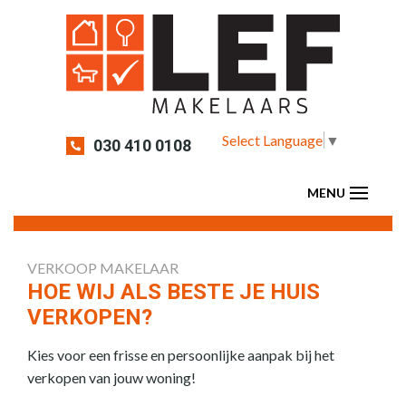
Select Language
▼
030 410 0108
VERKOOP MAKELAAR
HOE WIJ ALS BESTE JE HUIS
VERKOPEN?
Kies voor een frisse en persoonlijke aanpak bij het
verkopen van jouw woning!