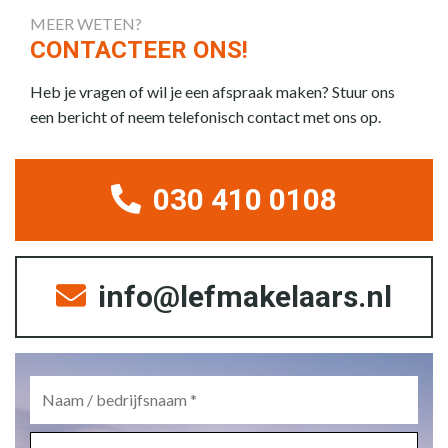
MEER WETEN?
CONTACTEER ONS!
Heb je vragen of wil je een afspraak maken? Stuur ons
een bericht of neem telefonisch contact met ons op.
030 410 0108
info@lefmakelaars.nl
Naam
/
bedrijfsnaam
*
E-