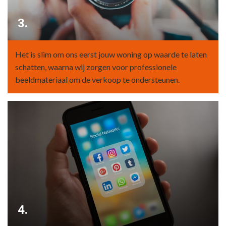
3.
Het is slim om ons eerst jouw woning op waarde te laten
schatten, waarna wij zorgen voor professionele
beeldmateriaal om de verkoop te ondersteunen.
4.