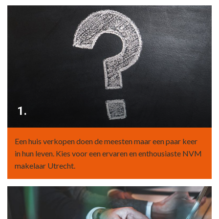
1.
Een huis verkopen doen de meesten maar een paar keer
in hun leven. Kies voor een ervaren en enthousiaste NVM
makelaar Utrecht.