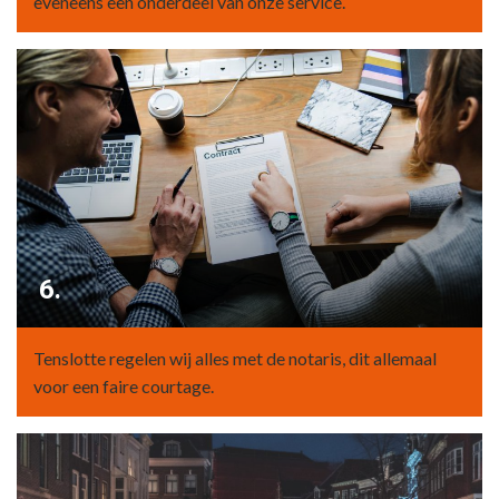
eveneens een onderdeel van onze service.
6.
Tenslotte regelen wij alles met de notaris, dit allemaal
voor een faire courtage.