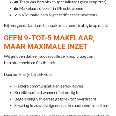
👥 Team van betrokken specialisten (geen eenpitter)
🏡 Makelaars die zelf in Utrecht wonen
✔ NVM makelaars & gecertificeerde taxateurs
Bij ons geen standaard aanpak, maar een strategie op maat.
GEEN 9-TOT-5 MAKELAAR,
MAAR MAXIMALE INZET
Wij geloven dat een succesvolle verkoop vraagt om
betrokkenheid en flexibiliteit.
Daarom kies je bij LEF voor:
Heldere communicatie en eerlijk advies
Bereikbaarheid wanneer het nodig is
Begeleiding van eerste gesprek tot overdracht
Ervaring in zowel stijgende als veranderende markten
Wij denken vooruit, voorkomen valkuilen en sturen actief op