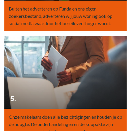
Buiten het adverteren op Funda en ons eigen
zoekersbestand, adverteren wij jouw woning ook op
social media waardoor het bereik veel hoger wordt.
5.
Onze makelaars doen alle bezichtigingen en houden je op
de hoogte. De onderhandelingen en de koopakte zijn