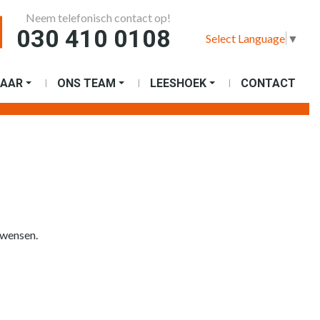
Neem telefonisch contact op!
030 410 0108
Select Language
▼
AAR
ONS TEAM
LEESHOEK
CONTACT
 wensen.