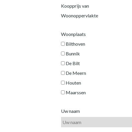
Koopprijs van
Woonoppervlakte
Woonplaats
Bilthoven
Bunnik
De Bilt
De Meern
Houten
Maarssen
Uw naam