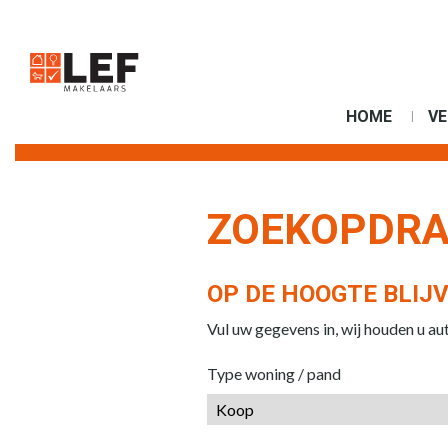
HOME
V
ZOEKOPDR
OP DE HOOGTE BLIJ
Vul uw gegevens in, wij houden u a
Type woning / pand