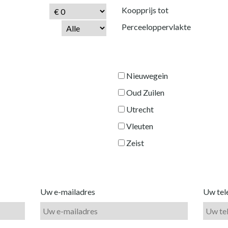
Koopprijs tot
Perceeloppervlakte
Nieuwegein
Oud Zuilen
Utrecht
Vleuten
Zeist
Uw e-mailadres
Uw te