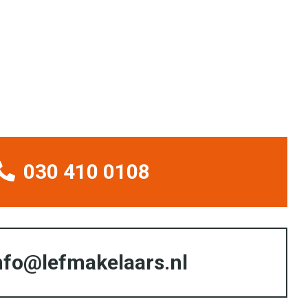
030 410 0108
nfo@lefmakelaars.nl