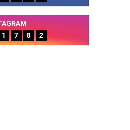
TAGRAM
1
7
8
2