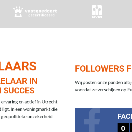
ELAARS
FOLLOWERS F
ELAAR IN
Wij posten onze panden alti
 SUCCES
voordat ze verschijnen op F
rvaring en actief in Utrecht
 ligt. In een woningmarkt die
FAC
 geopolitieke onzekerheid,
0