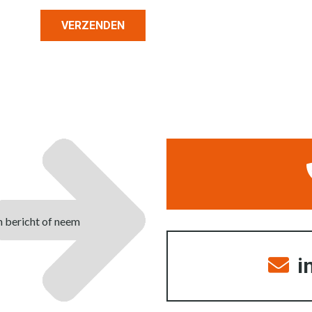
n bericht of neem
i