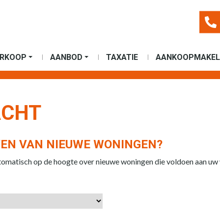
ERKOOP
AANBOD
TAXATIE
AANKOOPMAKEL
ACHT
VEN VAN NIEUWE WONINGEN?
utomatisch op de hoogte over nieuwe woningen die voldoen aan uw