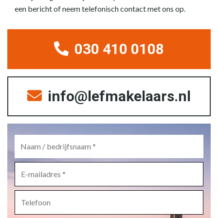
een bericht of neem telefonisch contact met ons op.
030 410 0108
info@lefmakelaars.nl
Naam
/
bedrijfsnaam
*
E-
mailadres
*
Telefoon