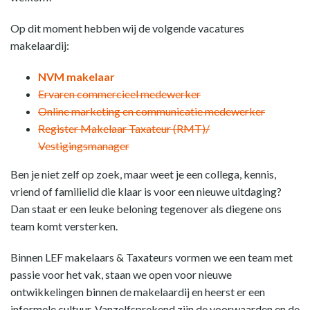
Op dit moment hebben wij de volgende vacatures
makelaardij:
NVM makelaar
Ervaren commercieel medewerker
Online marketing en communicatie medewerker
Register Makelaar Taxateur (RMT)/
Vestigingsmanager
Ben je niet zelf op zoek, maar weet je een collega, kennis,
vriend of familielid die klaar is voor een nieuwe uitdaging?
Dan staat er een leuke beloning tegenover als diegene ons
team komt versterken.
Binnen LEF makelaars & Taxateurs vormen we een team met
passie voor het vak, staan we open voor nieuwe
ontwikkelingen binnen de makelaardij en heerst er een
informele cultuur. Vanzelfsprekend zijn de voorwaarden en de