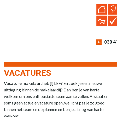
030 4
VACATURES
Vacature makelaar
: heb jij LEF? En zoek je een nieuwe
uitdaging binnen de makelaardij? Dan ben je van harte
welkom om ons enthousiaste team aan te vullen. Al staat er
soms geen actuele vacature open, wellicht pas je zo goed
binnen het team en de plannen en ben je alsnog van harte
welkom!