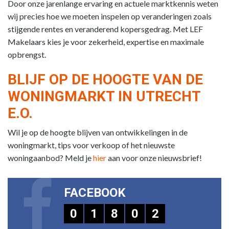
Door onze jarenlange ervaring en actuele marktkennis weten
wij precies hoe we moeten inspelen op veranderingen zoals
stijgende rentes en veranderend kopersgedrag. Met LEF
Makelaars kies je voor zekerheid, expertise en maximale
opbrengst.
BLIJF OP DE HOOGTE VAN DE
WONINGMARKT IN UTRECHT
E.O.
Wil je op de hoogte blijven van ontwikkelingen in de
woningmarkt, tips voor verkoop of het nieuwste
woningaanbod? Meld je
hier
aan voor onze nieuwsbrief!
FACEBOOK
0
1
8
0
2