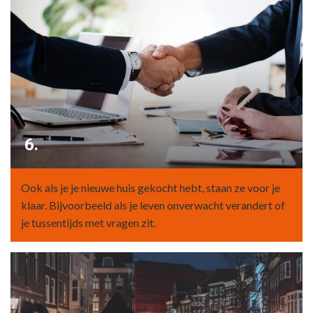
6.
Ook als je je nieuwe huis gekocht hebt, staan ze voor je
klaar. Bijvoorbeeld als je leven onverwacht verandert of
je tussentijds met vragen zit.