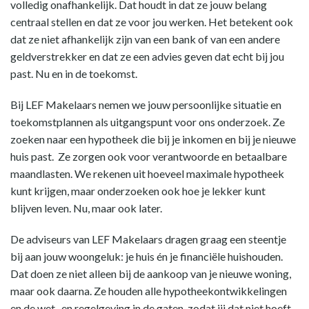
volledig onafhankelijk. Dat houdt in dat ze jouw belang
centraal stellen en dat ze voor jou werken. Het betekent ook
dat ze niet afhankelijk zijn van een bank of van een andere
geldverstrekker en dat ze een advies geven dat echt bij jou
past. Nu en in de toekomst.
Bij LEF Makelaars nemen we jouw persoonlijke situatie en
toekomstplannen als uitgangspunt voor ons onderzoek. Ze
zoeken naar een hypotheek die bij je inkomen en bij je nieuwe
huis past. Ze zorgen ook voor verantwoorde en betaalbare
maandlasten. We rekenen uit hoeveel maximale hypotheek
kunt krijgen, maar onderzoeken ook hoe je lekker kunt
blijven leven. Nu, maar ook later.
De adviseurs van LEF Makelaars dragen graag een steentje
bij aan jouw woongeluk: je huis én je financiële huishouden.
Dat doen ze niet alleen bij de aankoop van je nieuwe woning,
maar ook daarna. Ze houden alle hypotheekontwikkelingen
en de wet- en regelgeving in de gaten, zodat jij dat niet hoeft