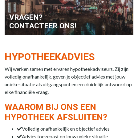
VRAGEN?
CONTACTEER ONS!
HYPOTHEEKADVIES
Wij werken samen met ervaren hypotheekadviseurs. Zij zijn
volledig onafhankelijk, geven je objectief advies met jouw
unieke situatie als uitgangspunt en een duidelijk antwoord op
elke financiële vraag.
WAAROM BIJ ONS EEN
HYPOTHEEK AFSLUITEN?
Volledig onafhankelijk en objectief advies
Advies toegepast op jouw unieke situatie