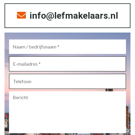
info@lefmakelaars.nl
Naam
/
bedrijfsnaam
*
E-
mailadres
*
Telefoon
Bericht