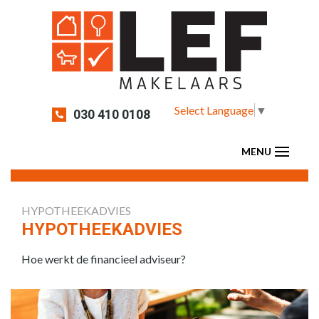
Select Language
▼
030 410 0108
HYPOTHEEKADVIES
HYPOTHEEKADVIES
Hoe werkt de financieel adviseur?