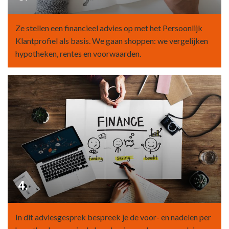
Ze stellen een financieel advies op met het Persoonlijk
Klantprofiel als basis. We gaan shoppen: we vergelijken
hypotheken, rentes en voorwaarden.
4.
In dit adviesgesprek bespreek je de voor- en nadelen per