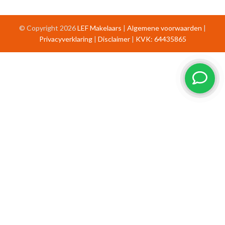
© Copyright 2026
LEF Makelaars
|
Algemene voorwaarden
|
Privacyverklaring
|
Disclaimer
|
KVK: 64435865