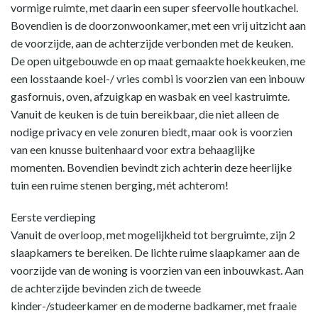
vormige ruimte, met daarin een super sfeervolle houtkachel.
Bovendien is de doorzonwoonkamer, met een vrij uitzicht aan
de voorzijde, aan de achterzijde verbonden met de keuken.
De open uitgebouwde en op maat gemaakte hoekkeuken, me
een losstaande koel-/ vries combi is voorzien van een inbouw
gasfornuis, oven, afzuigkap en wasbak en veel kastruimte.
Vanuit de keuken is de tuin bereikbaar, die niet alleen de
nodige privacy en vele zonuren biedt, maar ook is voorzien
van een knusse buitenhaard voor extra behaaglijke
momenten. Bovendien bevindt zich achterin deze heerlijke
tuin een ruime stenen berging, mét achterom!
Eerste verdieping
Vanuit de overloop, met mogelijkheid tot bergruimte, zijn 2
slaapkamers te bereiken. De lichte ruime slaapkamer aan de
voorzijde van de woning is voorzien van een inbouwkast. Aan
de achterzijde bevinden zich de tweede
kinder-/studeerkamer en de moderne badkamer, met fraaie