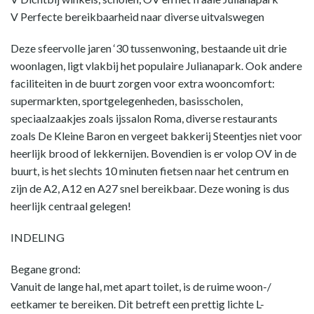
V Perfecte bereikbaarheid naar diverse uitvalswegen
Deze sfeervolle jaren ‘30 tussenwoning, bestaande uit drie
woonlagen, ligt vlakbij het populaire Julianapark. Ook andere
faciliteiten in de buurt zorgen voor extra wooncomfort:
supermarkten, sportgelegenheden, basisscholen,
speciaalzaakjes zoals ijssalon Roma, diverse restaurants
zoals De Kleine Baron en vergeet bakkerij Steentjes niet voor
heerlijk brood of lekkernijen. Bovendien is er volop OV in de
buurt, is het slechts 10 minuten fietsen naar het centrum en
zijn de A2, A12 en A27 snel bereikbaar. Deze woning is dus
heerlijk centraal gelegen!
INDELING
Begane grond:
Vanuit de lange hal, met apart toilet, is de ruime woon-/
eetkamer te bereiken. Dit betreft een prettig lichte L-