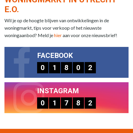
E.O.
Wil je op de hoogte blijven van ontwikkelingen in de
woningmarkt, tips voor verkoop of het nieuwste
woningaanbod? Meld je
hier
aan voor onze nieuwsbrief!
FACEBOOK
0
1
8
0
2
INSTAGRAM
0
1
7
8
2