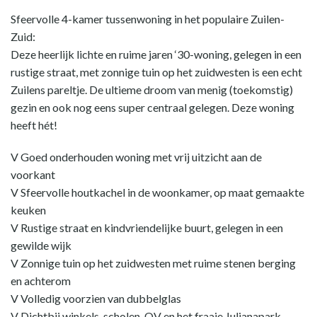
Sfeervolle 4-kamer tussenwoning in het populaire Zuilen-
Zuid:
Deze heerlijk lichte en ruime jaren ‘30-woning, gelegen in een
rustige straat, met zonnige tuin op het zuidwesten is een echt
Zuilens pareltje. De ultieme droom van menig (toekomstig)
gezin en ook nog eens super centraal gelegen. Deze woning
heeft hét!
V Goed onderhouden woning met vrij uitzicht aan de
voorkant
V Sfeervolle houtkachel in de woonkamer, op maat gemaakte
keuken
V Rustige straat en kindvriendelijke buurt, gelegen in een
gewilde wijk
V Zonnige tuin op het zuidwesten met ruime stenen berging
en achterom
V Volledig voorzien van dubbelglas
V Dichtbij winkels, scholen, OV en het fraaie Julianapark