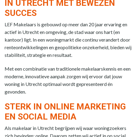
IN UTRECHT MET BEWEZEN
SUCCES
LEF Makelaars is gebouwd op meer dan 20 jaar ervaring en
actief in Utrecht en omgeving, de stad waar ons hart (en
kantoor) ligt. In een woningmarkt die continu verandert door
renteontwikkelingen en geopolitieke onzekerheid, bieden wij
stabiliteit, strategie en resultaat.
Met een combinatie van traditionele makelaarskennis en een
moderne, innovatieve aanpak zorgen wij ervoor dat jouw
woning in Utrecht optimaal wordt gepresenteerd én
gevonden.
STERK IN ONLINE MARKETING
EN SOCIAL MEDIA
Als makelaar in Utrecht begrijpen wij waar woningzoekers
zich bevinden: online. Daarom zetten wij actief in op social