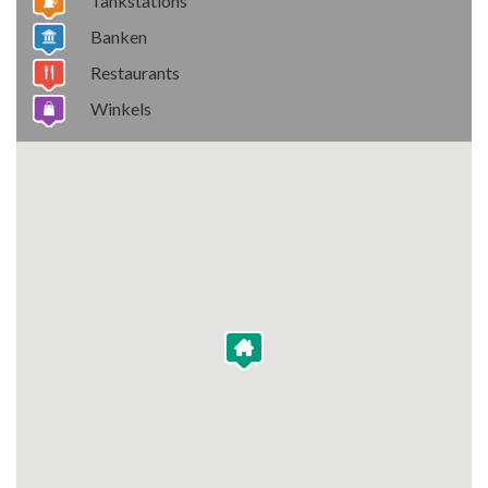
Tankstations
Banken
Restaurants
Winkels