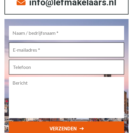
info@lefmakelaars.nl
Naam
/
bedrijfsnaam
*
E-
mailadres
*
Telefoon
Bericht
VERZENDEN