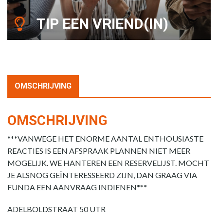
TIP EEN VRIEND(IN)
OMSCHRIJVING
OMSCHRIJVING
***VANWEGE HET ENORME AANTAL ENTHOUSIASTE
REACTIES IS EEN AFSPRAAK PLANNEN NIET MEER
MOGELIJK. WE HANTEREN EEN RESERVELIJST. MOCHT
JE ALSNOG GEÏNTERESSEERD ZIJN, DAN GRAAG VIA
FUNDA EEN AANVRAAG INDIENEN***
ADELBOLDSTRAAT 50 UTR