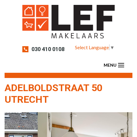
Select Language
▼
030 410 0108
ADELBOLDSTRAAT 50
UTRECHT