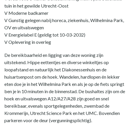
tuin in het gewilde Utrecht-Oost
V Moderne badkamer
V Gunstig gelegen nabij horeca, ziekenhuis, Wilhelmina Park,
OV en uitvalswegen
V Energielabel E (geldig tot 10-03-2032)
V Oplevering in overleg
De bereikbaarheid en ligging van deze woning zijn
uitstekend. Hippe eettentjes en diverse winkeltjes op
loopafstand en natuurlijk het Diakonessenhuis en de
huisartsenpost om de hoek. Wandelen, hardlopen én lekker
eten doe je in het Wilhelmina Park en als je op de fiets springt
ben je in 10 minuten in de binnenstad. De bushaltes zijn om de
hoek en uitvalswegen A12/A27/A28 zijn goed en snel
bereikbaar, evenals sportgelegenheden, zwembad de
Krommerijn, Utrecht Science Park en het UMC. Bovendien
parkeren voor de deur (vergunningsplichtig).