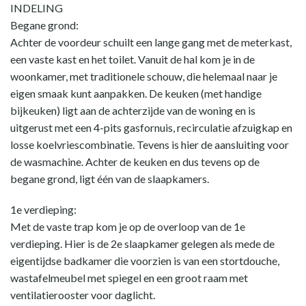
INDELING
Begane grond:
Achter de voordeur schuilt een lange gang met de meterkast,
een vaste kast en het toilet. Vanuit de hal kom je in de
woonkamer, met traditionele schouw, die helemaal naar je
eigen smaak kunt aanpakken. De keuken (met handige
bijkeuken) ligt aan de achterzijde van de woning en is
uitgerust met een 4-pits gasfornuis, recirculatie afzuigkap en
losse koelvriescombinatie. Tevens is hier de aansluiting voor
de wasmachine. Achter de keuken en dus tevens op de
begane grond, ligt één van de slaapkamers.
1e verdieping:
Met de vaste trap kom je op de overloop van de 1e
verdieping. Hier is de 2e slaapkamer gelegen als mede de
eigentijdse badkamer die voorzien is van een stortdouche,
wastafelmeubel met spiegel en een groot raam met
ventilatierooster voor daglicht.