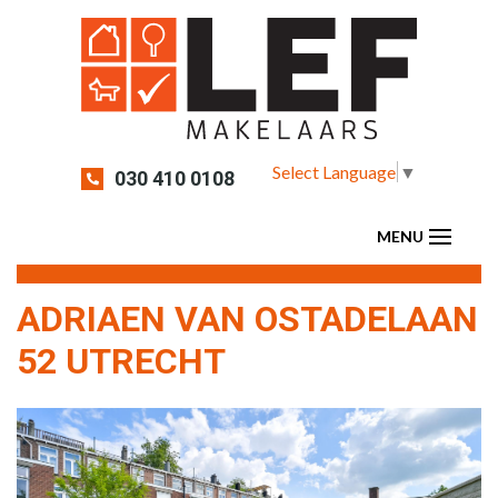
Select Language
▼
030 410 0108
ADRIAEN VAN OSTADELAAN
52 UTRECHT