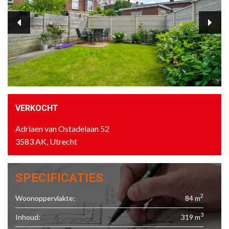
VERKOCHT
Adriaen van Ostadelaan 52
3583 AK, Utrecht
SPECIFICATIES
2
Woonoppervlakte:
84 m
3
Inhoud:
319 m