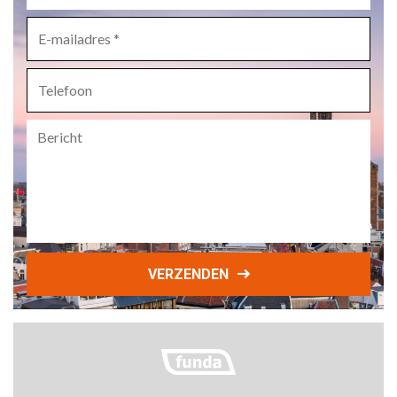
bedrijfsnaam
*
E-
mailadres
*
Telefoon
Bericht
VERZENDEN