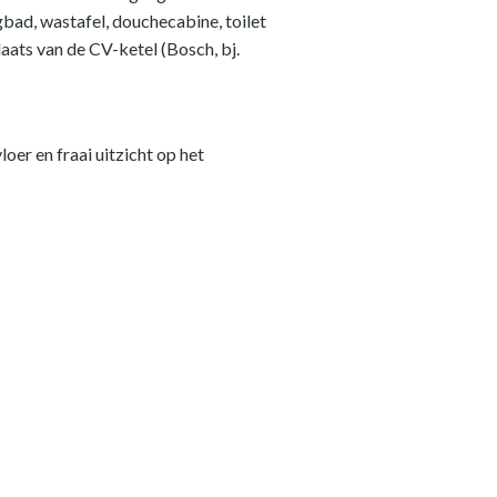
gbad, wastafel, douchecabine, toilet
aats van de CV-ketel (Bosch, bj.
oer en fraai uitzicht op het