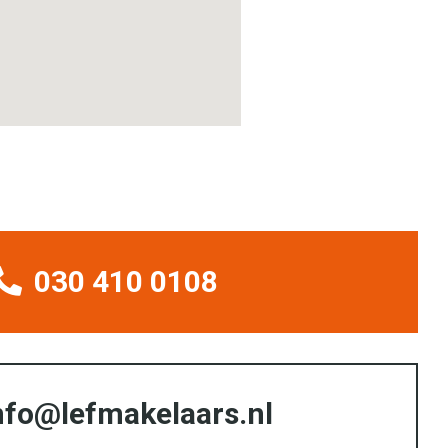
030 410 0108
nfo@lefmakelaars.nl