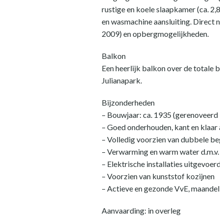
rustige en koele slaapkamer (ca. 2,
en wasmachine aansluiting. Direct 
2009) en opbergmogelijkheden.
Balkon
Een heerlijk balkon over de totale 
Julianapark.
Bijzonderheden
– Bouwjaar: ca. 1935 (gerenoveerd 
– Goed onderhouden, kant en klaar
– Volledig voorzien van dubbele be
– Verwarming en warm water d.m.v
– Elektrische installaties uitgevoer
– Voorzien van kunststof kozijnen
– Actieve en gezonde VvE, maandeli
Aanvaarding: in overleg