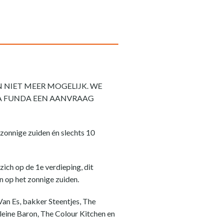
 NIET MEER MOGELIJK. WE
IA FUNDA EEN AANVRAAG
zonnige zuiden én slechts 10
zich op de 1e verdieping, dit
 op het zonnige zuiden.
 Van Es, bakker Steentjes, The
leine Baron, The Colour Kitchen en