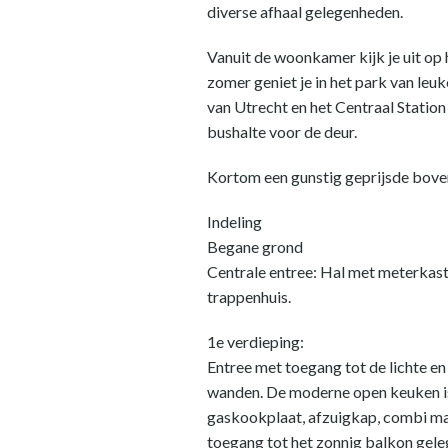
diverse afhaal gelegenheden.
Vanuit de woonkamer kijk je uit op 
zomer geniet je in het park van leu
van Utrecht en het Centraal Station 
bushalte voor de deur.
Kortom een gunstig geprijsde boven
Indeling
Begane grond
Centrale entree: Hal met meterkast 
trappenhuis.
1e verdieping:
Entree met toegang tot de lichte e
wanden. De moderne open keuken is
gaskookplaat, afzuigkap, combi mag
toegang tot het zonnig balkon gele