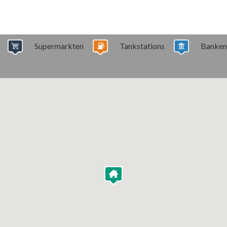
Supermarkten
Tankstations
Banken