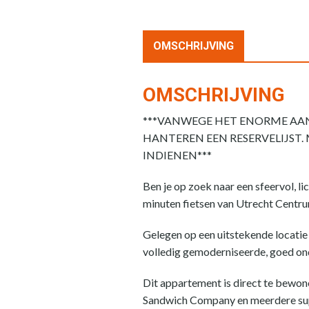
OMSCHRIJVING
OMSCHRIJVING
***VANWEGE HET ENORME AANT
HANTEREN EEN RESERVELIJST.
INDIENEN***
Ben je op zoek naar een sfeervol, 
minuten fietsen van Utrecht Centr
Gelegen op een uitstekende locatie i
volledig gemoderniseerde, goed on
Dit appartement is direct te bewonen
Sandwich Company en meerdere super