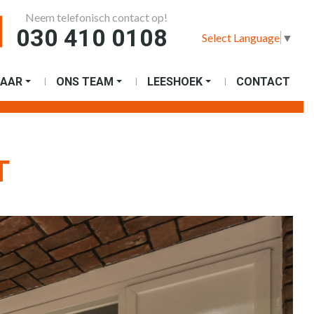
Neem telefonisch contact op!
030 410 0108
Select Language
▼
AAR
ONS TEAM
LEESHOEK
CONTACT
T