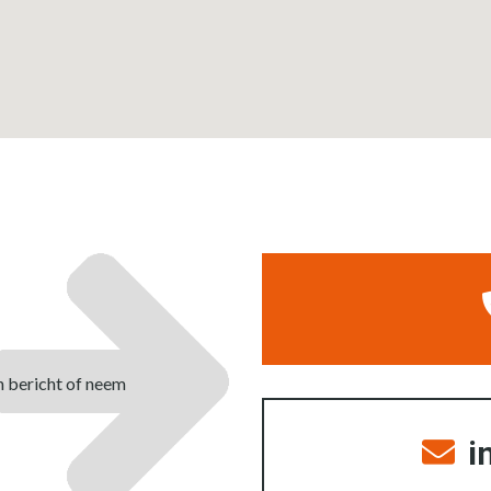
n bericht of neem
i