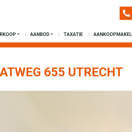
ERKOOP
AANBOD
TAXATIE
AANKOOPMAKEL
TWEG 655 UTRECHT