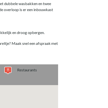
 met dubbele wasbakken en twee
 de overloop is er een inbouwkast
makkelijk en droog opbergen.
reltje? Maak snel een afspraak met
Restaurants