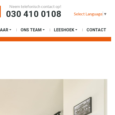
Neem telefonisch contact op!
030 410 0108
Select Language
▼
AAR
ONS TEAM
LEESHOEK
CONTACT