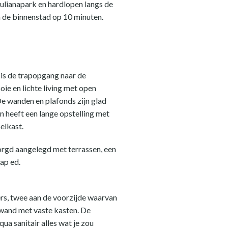
Julianapark en hardlopen langs de
en de binnenstad op 10 minuten.
 is de trapopgang naar de
ie en lichte living met open
e wanden en plafonds zijn glad
en heeft een lange opstelling met
elkast.
zorgd aangelegd met terrassen, een
ap ed.
ers, twee aan de voorzijde waarvan
 wand met vaste kasten. De
a sanitair alles wat je zou