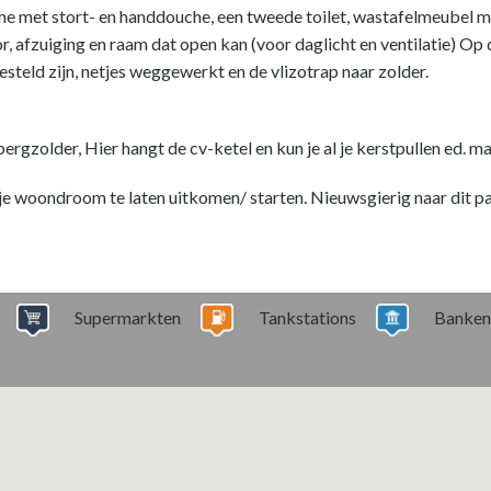
che met stort- en handdouche, een tweede toilet, wastafelmeubel
r, afzuiging en raam dat open kan (voor daglicht en ventilatie) Op
teld zijn, netjes weggewerkt en de vlizotrap naar zolder.
bergzolder, Hier hangt de cv-ketel en kun je al je kerstpullen ed. 
e woondroom te laten uitkomen/ starten. Nieuwsgierig naar dit pa
Supermarkten
Tankstations
Banken