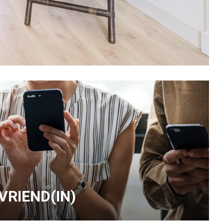
 VRIEND(IN)