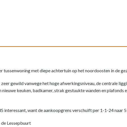
 tussenwoning met diepe achtertuin op het noordoosten in de gez
eer gewild vanwege het hoge afwerkingsniveau, de centrale ligging
n nieuwe keuken, badkamer, strak gestuukte wanden en plafonds en
 35 interessant, want de aankoopgrens verschuift per 1-1-24 naar 
 de Lessepbuurt