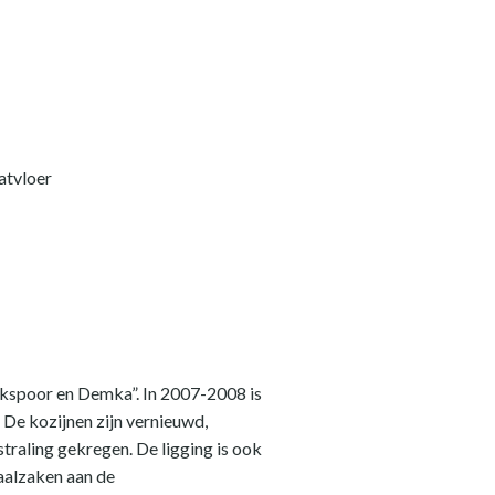
atvloer
rkspoor en Demka”. In 2007-2008 is
 De kozijnen zijn vernieuwd,
straling gekregen. De ligging is ook
iaalzaken aan de