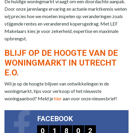
De huidige woningmarkt vraagt om een doordachte aanpak.
Door onze jarenlange ervaring en actuele marktkennis weten
wij precies hoe we moeten inspelen op veranderingen zoals
stijgende rentes en veranderend kopersgedrag. Met LEF
Makelaars kies je voor zekerheid, expertise en maximale
opbrengst.
BLIJF OP DE HOOGTE VAN DE
WONINGMARKT IN UTRECHT
E.O.
Wil je op de hoogte blijven van ontwikkelingen in de
woningmarkt, tips voor verkoop of het nieuwste
woningaanbod? Meld je
hier
aan voor onze nieuwsbrief!
FACEBOOK
0
1
8
0
2