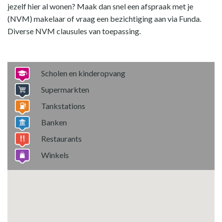
jezelf hier al wonen? Maak dan snel een afspraak met je
(NVM) makelaar of vraag een bezichtiging aan via Funda.
Diverse NVM clausules van toepassing.
Scholen en kinderopvang
Supermarkten
Tankstations
Banken
Restaurants
Winkels