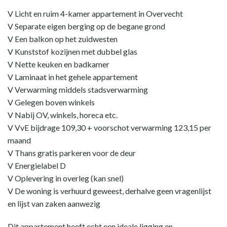
V Licht en ruim 4-kamer appartement in Overvecht
V Separate eigen berging op de begane grond
V Een balkon op het zuidwesten
V Kunststof kozijnen met dubbel glas
V Nette keuken en badkamer
V Laminaat in het gehele appartement
V Verwarming middels stadsverwarming
V Gelegen boven winkels
V Nabij OV, winkels, horeca etc.
V VvE bijdrage 109,30 + voorschot verwarming 123,15 per
maand
V Thans gratis parkeren voor de deur
V Energielabel D
V Oplevering in overleg (kan snel)
V De woning is verhuurd geweest, derhalve geen vragenlijst
en lijst van zaken aanwezig
Dit appartement heeft echt een ideale ligging en