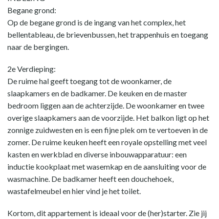
Begane grond:
Op de begane grond is de ingang van het complex, het
bellentableau, de brievenbussen, het trappenhuis en toegang
naar de bergingen.
2e Verdieping:
De ruime hal geeft toegang tot de woonkamer, de
slaapkamers en de badkamer. De keuken en de master
bedroom liggen aan de achterzijde. De woonkamer en twee
overige slaapkamers aan de voorzijde. Het balkon ligt op het
zonnige zuidwesten en is een fijne plek om te vertoeven in de
zomer. De ruime keuken heeft een royale opstelling met veel
kasten en werkblad en diverse inbouwapparatuur: een
inductie kookplaat met wasemkap en de aansluiting voor de
wasmachine. De badkamer heeft een douchehoek,
wastafelmeubel en hier vind je het toilet.
Kortom, dit appartement is ideaal voor de (her)starter. Zie jij