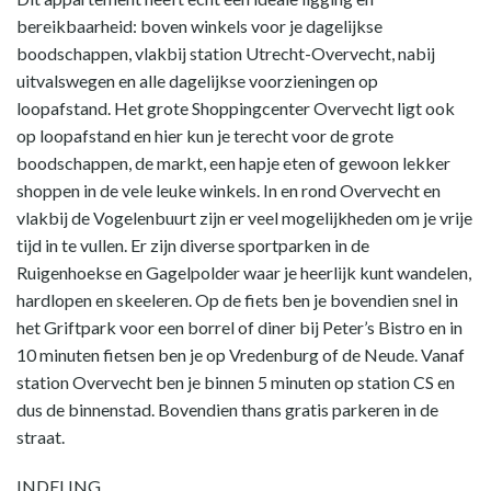
bereikbaarheid: boven winkels voor je dagelijkse
boodschappen, vlakbij station Utrecht-Overvecht, nabij
uitvalswegen en alle dagelijkse voorzieningen op
loopafstand. Het grote Shoppingcenter Overvecht ligt ook
op loopafstand en hier kun je terecht voor de grote
boodschappen, de markt, een hapje eten of gewoon lekker
shoppen in de vele leuke winkels. In en rond Overvecht en
vlakbij de Vogelenbuurt zijn er veel mogelijkheden om je vrije
tijd in te vullen. Er zijn diverse sportparken in de
Ruigenhoekse en Gagelpolder waar je heerlijk kunt wandelen,
hardlopen en skeeleren. Op de fiets ben je bovendien snel in
het Griftpark voor een borrel of diner bij Peter’s Bistro en in
10 minuten fietsen ben je op Vredenburg of de Neude. Vanaf
station Overvecht ben je binnen 5 minuten op station CS en
dus de binnenstad. Bovendien thans gratis parkeren in de
straat.
INDELING