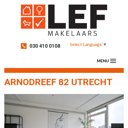
Select Language
▼
030 410 0108
ARNODREEF 82 UTRECHT