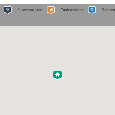
Supermarkten
Tankstations
Banken