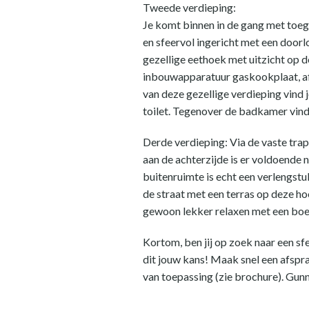
Tweede verdieping:
Je komt binnen in de gang met toeg
en sfeervol ingericht met een doorl
gezellige eethoek met uitzicht op 
inbouwapparatuur gaskookplaat, af
van deze gezellige verdieping vind
toilet. Tegenover de badkamer vind
Derde verdieping: Via de vaste trap
aan de achterzijde is er voldoende 
buitenruimte is echt een verlengstuk
de straat met een terras op deze ho
gewoon lekker relaxen met een boe
Kortom, ben jij op zoek naar een sf
dit jouw kans! Maak snel een afspr
van toepassing (zie brochure). Gun