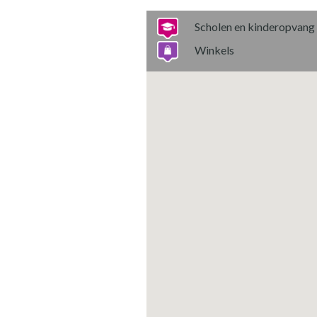
Scholen en kinderopvang
Winkels