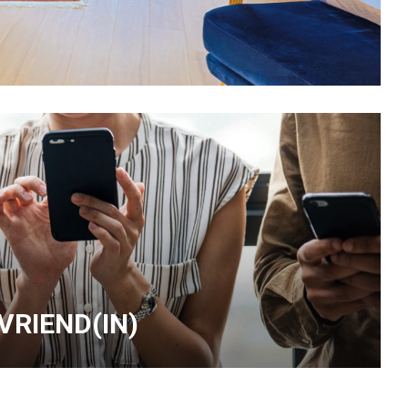
 VRIEND(IN)