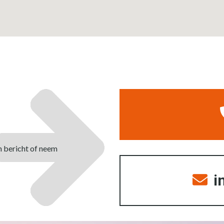
n bericht of neem
i