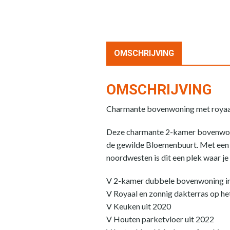
OMSCHRIJVING
OMSCHRIJVING
Charmante bovenwoning met royaal
Deze charmante 2-kamer bovenwoning
de gewilde Bloemenbuurt. Met een m
noordwesten is dit een plek waar je
V 2-kamer dubbele bovenwoning in
V Royaal en zonnig dakterras op h
V Keuken uit 2020
V Houten parketvloer uit 2022