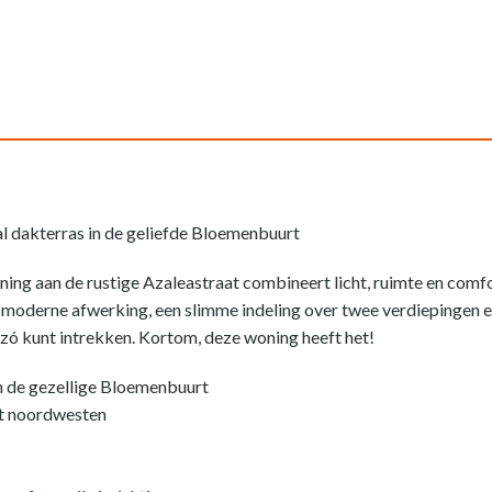
 dakterras in de geliefde Bloemenbuurt
 aan de rustige Azaleastraat combineert licht, ruimte en comfor
oderne afwerking, een slimme indeling over twee verdiepingen en
 zó kunt intrekken. Kortom, deze woning heeft het!
 de gezellige Bloemenbuurt
et noordwesten