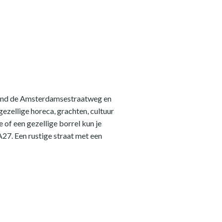
stand de Amsterdamsestraatweg en
gezellige horeca, grachten, cultuur
 of een gezellige borrel kun je
A27. Een rustige straat met een