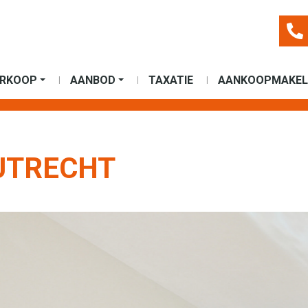
ERKOOP
AANBOD
TAXATIE
AANKOOPMAKEL
UTRECHT