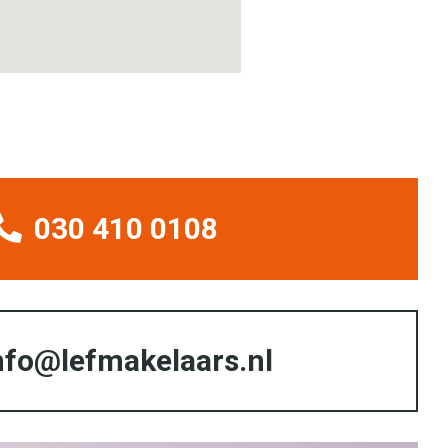
030 410 0108
nfo@lefmakelaars.nl