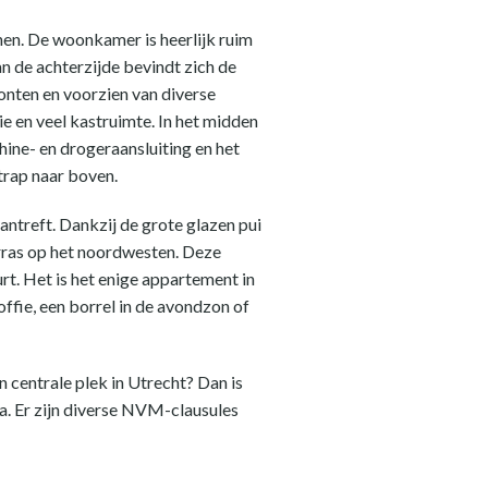
en. De woonkamer is heerlijk ruim
n de achterzijde bevindt zich de
onten en voorzien van diverse
 en veel kastruimte. In het midden
ine- en drogeraansluiting en het
trap naar boven.
antreft. Dankzij de grote glazen pui
terras op het noordwesten. Deze
rt. Het is het enige appartement in
ffie, een borrel in de avondzon of
 centrale plek in Utrecht? Dan is
a. Er zijn diverse NVM-clausules