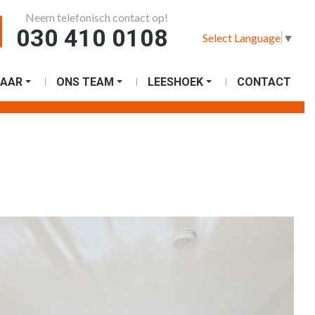
Neem telefonisch contact op!
030 410 0108
Select Language
▼
AAR
ONS TEAM
LEESHOEK
CONTACT