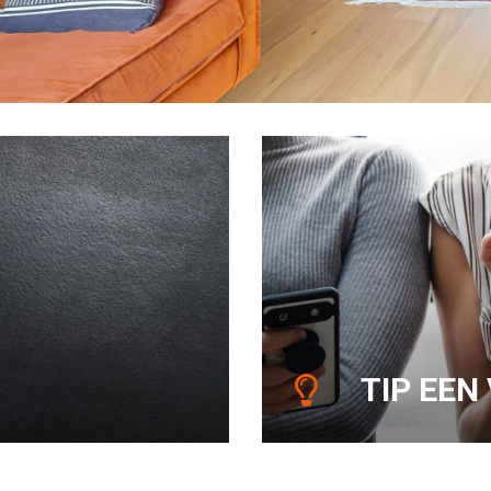
TIP EEN