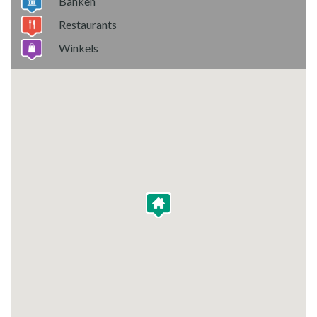
Banken
Restaurants
Winkels