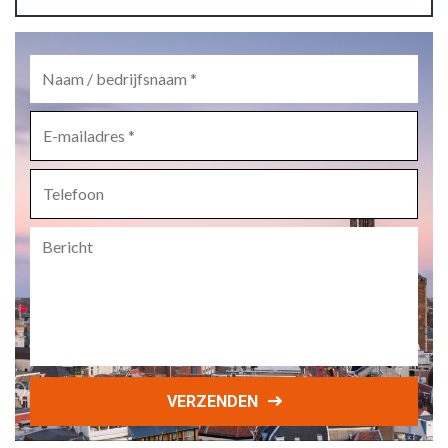
Naam
/
bedrijfsnaam
*
E-
mailadres
*
Telefoon
Bericht
VERZENDEN