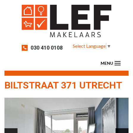
Select Language
▼
030 410 0108
BILTSTRAAT 371 UTRECHT