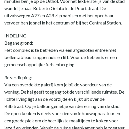
minuten ben je op de Uithof. Voor het lekkerste ijs van de stad
wandel je naar Roberto Gelato in de Poortstraat. De
uitvalswegen A27 en A28 zijn nabij en met het openbaar
vervoer ben je snel in het centrum of bij het Centraal Station.
INDELING
Begane grond:
Het complex is te betreden via een afgesloten entree met
bellentableau, trappenhuis en lift. Voor de fietsen is er een
gemeenschappelijke fietsenberging.
3e verdieping:
Via een overdekte galerij kom je bij de voordeur van de
woning. De hal geeft toegang tot de verschillende ruimtes. De
lichte living ligt aan de voorzijde en kijkt uit over de
Biltstraat. Op je balkon geniet je van de reuring van de stad.
De open keuken is deels voorzien van inbouwapparatuur en
een goede plek om de heerlijkste maaltijden te koken voor
jezelf en vrienden. Vanuit de ruime slaapkamer heb je toegang