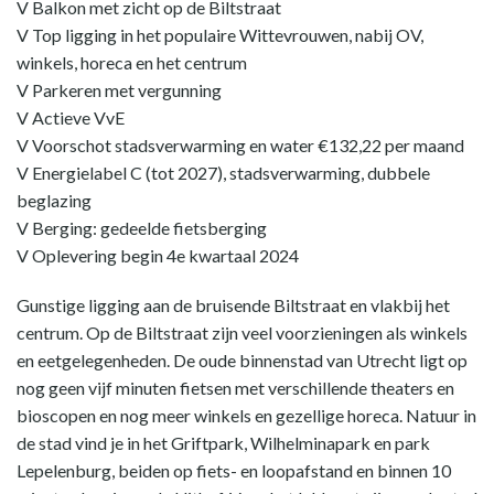
V Balkon met zicht op de Biltstraat
V Top ligging in het populaire Wittevrouwen, nabij OV,
winkels, horeca en het centrum
V Parkeren met vergunning
V Actieve VvE
V Voorschot stadsverwarming en water €132,22 per maand
V Energielabel C (tot 2027), stadsverwarming, dubbele
beglazing
V Berging: gedeelde fietsberging
V Oplevering begin 4e kwartaal 2024
Gunstige ligging aan de bruisende Biltstraat en vlakbij het
centrum. Op de Biltstraat zijn veel voorzieningen als winkels
en eetgelegenheden. De oude binnenstad van Utrecht ligt op
nog geen vijf minuten fietsen met verschillende theaters en
bioscopen en nog meer winkels en gezellige horeca. Natuur in
de stad vind je in het Griftpark, Wilhelminapark en park
Lepelenburg, beiden op fiets- en loopafstand en binnen 10