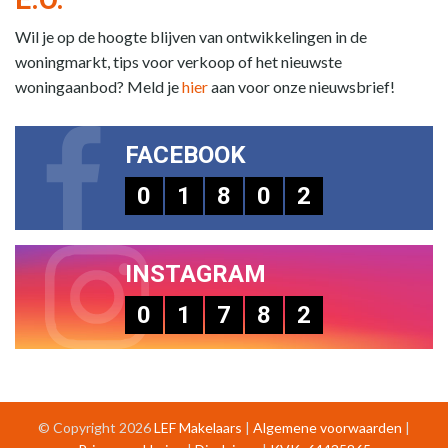
Wil je op de hoogte blijven van ontwikkelingen in de
woningmarkt, tips voor verkoop of het nieuwste
woningaanbod? Meld je
hier
aan voor onze nieuwsbrief!
FACEBOOK
0
1
8
0
2
INSTAGRAM
0
1
7
8
2
© Copyright 2026
LEF Makelaars
|
Algemene voorwaarden
|