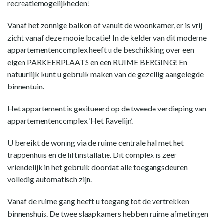
recreatiemogelijkheden!
Vanaf het zonnige balkon of vanuit de woonkamer, er is vrij
zicht vanaf deze mooie locatie! In de kelder van dit moderne
appartementencomplex heeft u de beschikking over een
eigen PARKEERPLAATS en een RUIME BERGING! En
natuurlijk kunt u gebruik maken van de gezellig aangelegde
binnentuin.
Het appartement is gesitueerd op de tweede verdieping van
appartementencomplex ‘Het Ravelijn’.
U bereikt de woning via de ruime centrale hal met het
trappenhuis en de liftinstallatie. Dit complex is zeer
vriendelijk in het gebruik doordat alle toegangsdeuren
volledig automatisch zijn.
Vanaf de ruime gang heeft u toegang tot de vertrekken
binnenshuis. De twee slaapkamers hebben ruime afmetingen