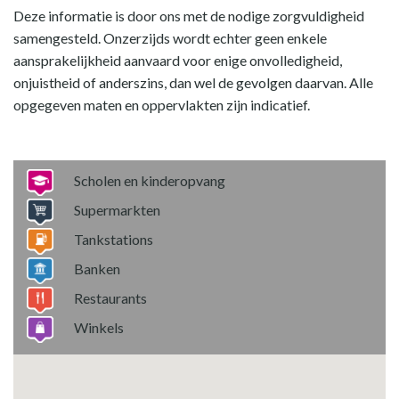
Deze informatie is door ons met de nodige zorgvuldigheid
samengesteld. Onzerzijds wordt echter geen enkele
aansprakelijkheid aanvaard voor enige onvolledigheid,
onjuistheid of anderszins, dan wel de gevolgen daarvan. Alle
opgegeven maten en oppervlakten zijn indicatief.
Scholen en kinderopvang
Supermarkten
Tankstations
Banken
Restaurants
Winkels