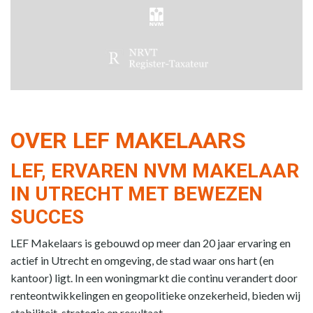
OVER LEF MAKELAARS
LEF, ERVAREN NVM MAKELAAR
IN UTRECHT MET BEWEZEN
SUCCES
LEF Makelaars is gebouwd op meer dan 20 jaar ervaring en
actief in Utrecht en omgeving, de stad waar ons hart (en
kantoor) ligt. In een woningmarkt die continu verandert door
renteontwikkelingen en geopolitieke onzekerheid, bieden wij
stabiliteit, strategie en resultaat.