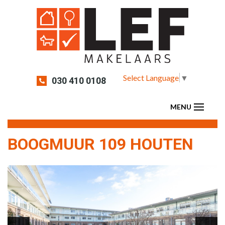
Select Language
▼
030 410 0108
BOOGMUUR 109 HOUTEN