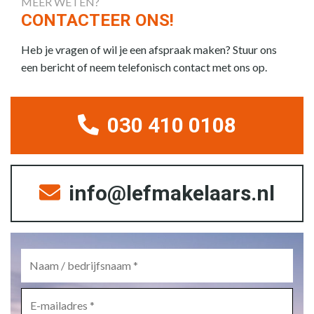
MEER WETEN?
CONTACTEER ONS!
Heb je vragen of wil je een afspraak maken? Stuur ons
een bericht of neem telefonisch contact met ons op.
030 410 0108
info@lefmakelaars.nl
Naam
/
bedrijfsnaam
*
E-
mailadres
*