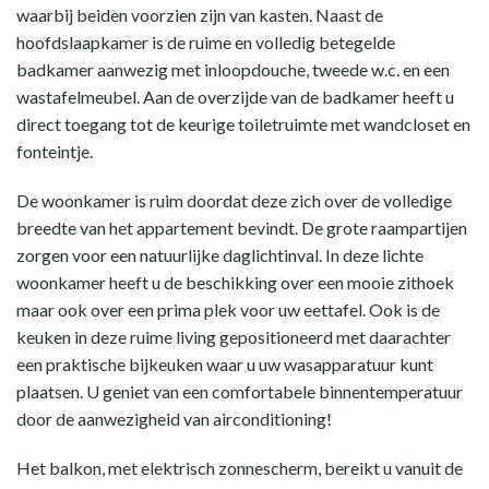
waarbij beiden voorzien zijn van kasten. Naast de
hoofdslaapkamer is de ruime en volledig betegelde
badkamer aanwezig met inloopdouche, tweede w.c. en een
wastafelmeubel. Aan de overzijde van de badkamer heeft u
direct toegang tot de keurige toiletruimte met wandcloset en
fonteintje.
De woonkamer is ruim doordat deze zich over de volledige
breedte van het appartement bevindt. De grote raampartijen
zorgen voor een natuurlijke daglichtinval. In deze lichte
woonkamer heeft u de beschikking over een mooie zithoek
maar ook over een prima plek voor uw eettafel. Ook is de
keuken in deze ruime living gepositioneerd met daarachter
een praktische bijkeuken waar u uw wasapparatuur kunt
plaatsen. U geniet van een comfortabele binnentemperatuur
door de aanwezigheid van airconditioning!
Het balkon, met elektrisch zonnescherm, bereikt u vanuit de