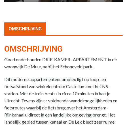
OMSCHRIJVING
OMSCHRIJVING
Goed onderhouden DRIE-KAMER- APPARTEMENT in de
woonwijk De Muur, nabij het Schoneveld park.
Dit moderne appartementencomplex ligt op loop- en
fietsafstand van winkelcentrum Castellum met het NS-
station. Met de trein bent u in circa 10 minuten in hartje
Utrecht. Tevens zijn er voldoende wandelmogelijkheden en
fietsroutes waarbij de fietsbrug over het Amsterdam-
Rijnkanaal u direct in een landelijke omgeving brengt. Het
landelijk gebied tussen kanaal en De Lek biedt zeer ruime