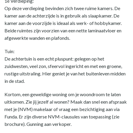
1e Verdieping:
Op deze verdieping bevinden zich twee ruime kamers. De
kamer aan de achterzijde is in gebruik als slaapkamer. De
kamer aan de voorzijde is ideaal als werk- of hobbykamer.
Beide ruimtes zijn voorzien van een nette laminaatvloer en
afgewerkte wanden en plafonds.
Tuin:
De achtertuin is een echt pluspunt: gelegen op het
zuidwesten, veel zon, sfeervol ingericht en met een groene,
rustige uitstraling. Hier geniet je van het buitenleven midden
in de stad.
Kortom, een geweldige woning om je woondroom te laten
uitkomen. Zie jij jezelf al wonen? Maak dan snel een afspraak
met je (NVM) makelaar of vraag een bezichtiging aan via
Funda. Er zijn diverse NVM-clausules van toepassing (zie
brochure). Gunning aan verkoper.