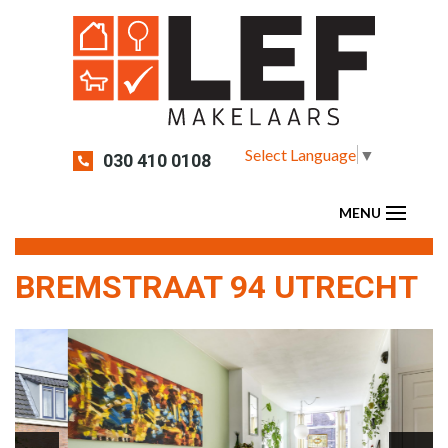
Select Language
▼
030 410 0108
BREMSTRAAT 94 UTRECHT