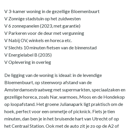
V 3-kamer woning in de gezellige Bloemenbuurt
V Zonnige stadstuin op het zuidwesten
V 6 zonnepanelen (2023, met garantie)
V Parkeren voor de deur met vergunning
V Nabij OV, winkels en horeca etc.
V Slechts 10 minuten fietsen van de binnenstad
V Energielabel B (2035)
V Oplevering in overleg
De ligging van de woning is ideaal: in de levendige
Bloemenbuurt, op steenworp afstand van de
Amsterdamsestraatweg met supermarkten, speciaalzaken en
gezellige horeca, zoals Nar, warmoes, Moos en de Hondekop
op loopafstand. Het groene Julianapark ligt praktisch om de
hoek, perfect voor een ommetje of picknick. Fiets je tien
minuten, dan ben je in het bruisende hart van Utrecht of op
het Centraal Station. Ook met de auto zit je zo op de A2 of