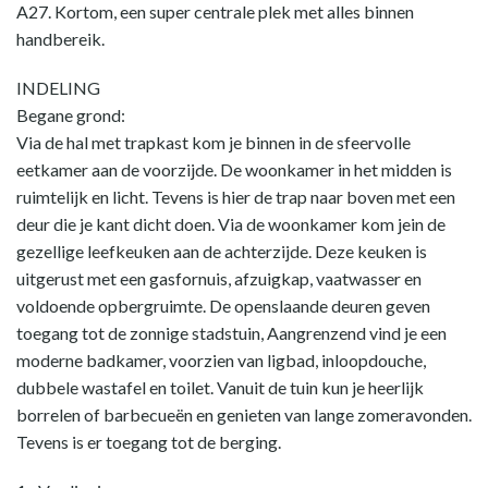
A27. Kortom, een super centrale plek met alles binnen
handbereik.
INDELING
Begane grond:
Via de hal met trapkast kom je binnen in de sfeervolle
eetkamer aan de voorzijde. De woonkamer in het midden is
ruimtelijk en licht. Tevens is hier de trap naar boven met een
deur die je kant dicht doen. Via de woonkamer kom jein de
gezellige leefkeuken aan de achterzijde. Deze keuken is
uitgerust met een gasfornuis, afzuigkap, vaatwasser en
voldoende opbergruimte. De openslaande deuren geven
toegang tot de zonnige stadstuin, Aangrenzend vind je een
moderne badkamer, voorzien van ligbad, inloopdouche,
dubbele wastafel en toilet. Vanuit de tuin kun je heerlijk
borrelen of barbecueën en genieten van lange zomeravonden.
Tevens is er toegang tot de berging.