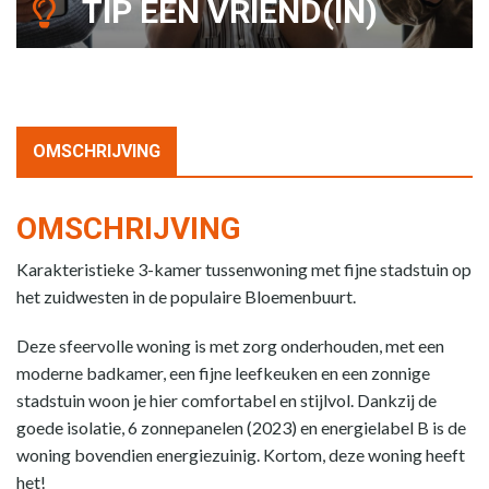
TIP EEN VRIEND(IN)
OMSCHRIJVING
OMSCHRIJVING
Karakteristieke 3-kamer tussenwoning met fijne stadstuin op
het zuidwesten in de populaire Bloemenbuurt.
Deze sfeervolle woning is met zorg onderhouden, met een
moderne badkamer, een fijne leefkeuken en een zonnige
stadstuin woon je hier comfortabel en stijlvol. Dankzij de
goede isolatie, 6 zonnepanelen (2023) en energielabel B is de
woning bovendien energiezuinig. Kortom, deze woning heeft
het!