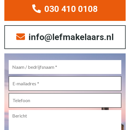
030 410 0108
info@lefmakelaars.nl
Naam
/
bedrijfsnaam
*
E-
mailadres
*
Telefoon
Bericht