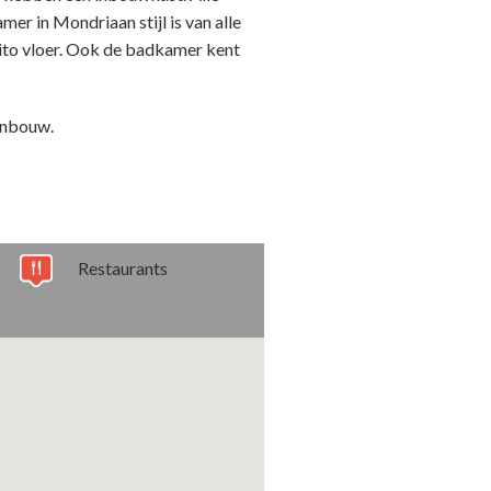
er in Mondriaan stijl is van alle
ito vloer. Ook de badkamer kent
anbouw.
Restaurants