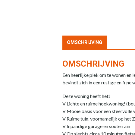
OMSCHRIJVING
OMSCHRIJVING
Een heerlijke plek om te wonen en l
bevindt zich in een rustige en fijn
Deze woning heeft het!
V Lichte en ruime hoekwoning! (bo
V Mooie basis voor een sfeervolle
V Ruime tuin, voornamelijk op het 
V Inpandige garage en souterrain
V Op slechts circa 10 minuten fiet