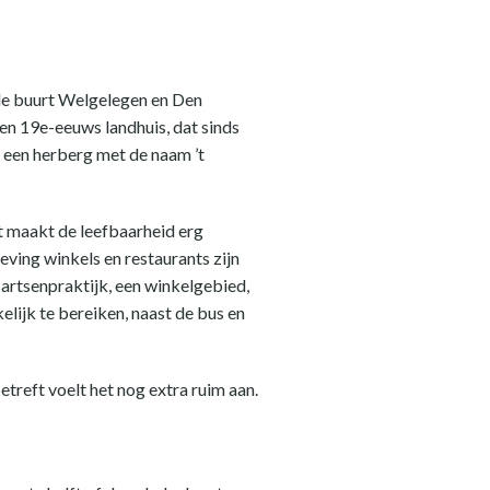
 de buurt Welgelegen en Den
en 19e-eeuws landhuis, dat sinds
 een herberg met de naam ’t
at maakt de leefbaarheid erg
eving winkels en restaurants zijn
sartsenpraktijk, een winkelgebied,
lijk te bereiken, naast de bus en
reft voelt het nog extra ruim aan.