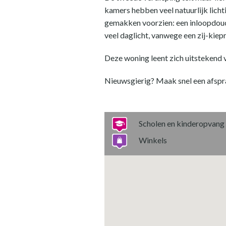
kamers hebben veel natuurlijk licht
gemakken voorzien: een inloopdouc
veel daglicht, vanwege een zij-kiep
Deze woning leent zich uitstekend
Nieuwsgierig? Maak snel een afspr
Scholen en kinderopvang
Winkels