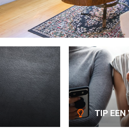
TIP EEN