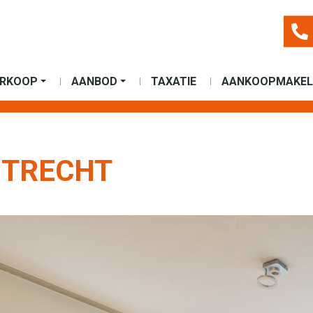
ERKOOP
AANBOD
TAXATIE
AANKOOPMAKEL
UTRECHT