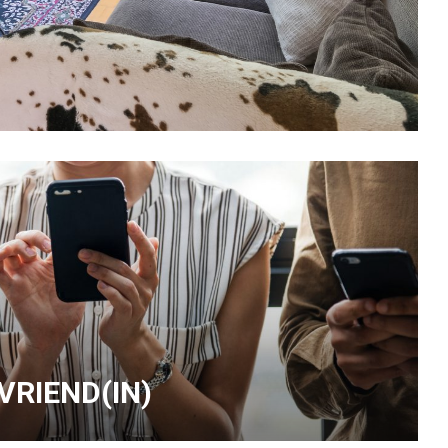
 VRIEND(IN)