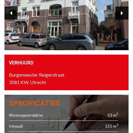
VERHUURD
Burgemeester Reigerstraat
3581 KW, Utrecht
SPECIFICATIES
2
Woonoppervlakte:
53 m
3
Inhoud:
155 m