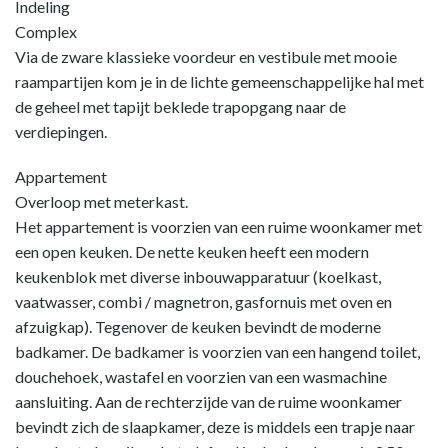
Indeling
Complex
Via de zware klassieke voordeur en vestibule met mooie
raampartijen kom je in de lichte gemeenschappelijke hal met
de geheel met tapijt beklede trapopgang naar de
verdiepingen.
Appartement
Overloop met meterkast.
Het appartement is voorzien van een ruime woonkamer met
een open keuken. De nette keuken heeft een modern
keukenblok met diverse inbouwapparatuur (koelkast,
vaatwasser, combi / magnetron, gasfornuis met oven en
afzuigkap). Tegenover de keuken bevindt de moderne
badkamer. De badkamer is voorzien van een hangend toilet,
douchehoek, wastafel en voorzien van een wasmachine
aansluiting. Aan de rechterzijde van de ruime woonkamer
bevindt zich de slaapkamer, deze is middels een trapje naar