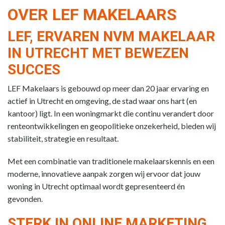
OVER LEF MAKELAARS
LEF, ERVAREN NVM MAKELAAR
IN UTRECHT MET BEWEZEN
SUCCES
LEF Makelaars is gebouwd op meer dan 20 jaar ervaring en
actief in Utrecht en omgeving, de stad waar ons hart (en
kantoor) ligt. In een woningmarkt die continu verandert door
renteontwikkelingen en geopolitieke onzekerheid, bieden wij
stabiliteit, strategie en resultaat.
Met een combinatie van traditionele makelaarskennis en een
moderne, innovatieve aanpak zorgen wij ervoor dat jouw
woning in Utrecht optimaal wordt gepresenteerd én
gevonden.
STERK IN ONLINE MARKETING