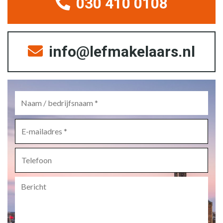
030 410 0108
info@lefmakelaars.nl
Naam
/
bedrijfsnaam
*
E-
mailadres
*
Telefoon
Bericht