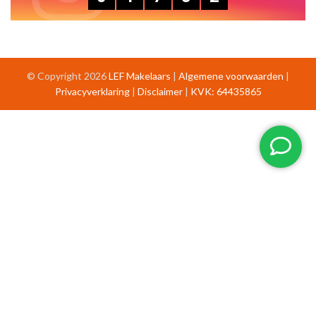
© Copyright 2026
LEF Makelaars
|
Algemene voorwaarden
|
Privacyverklaring
|
Disclaimer
|
KVK: 64435865