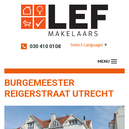
Select Language
▼
030 410 0108
BURGEMEESTER
REIGERSTRAAT UTRECHT