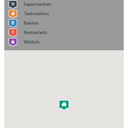
Supermarkten
Tankstations
Banken
Restaurants
Winkels