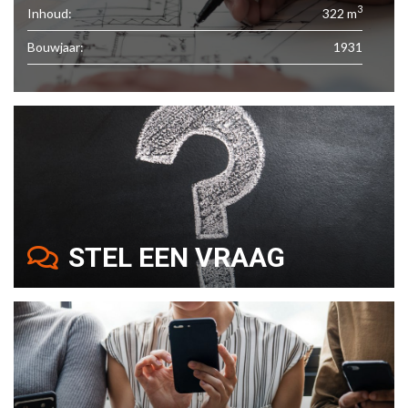
3
Inhoud:
322 m
Bouwjaar:
1931
STEL EEN VRAAG