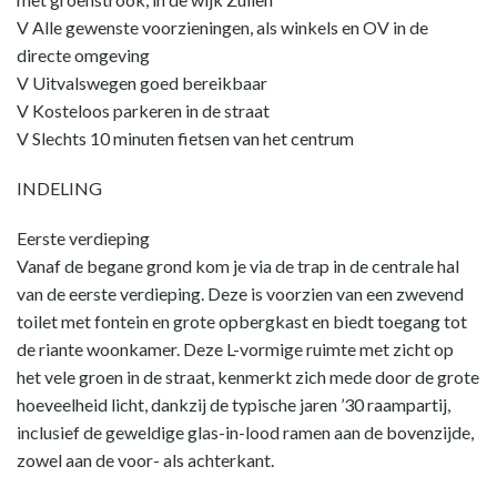
V Alle gewenste voorzieningen, als winkels en OV in de
directe omgeving
V Uitvalswegen goed bereikbaar
V Kosteloos parkeren in de straat
V Slechts 10 minuten fietsen van het centrum
INDELING
Eerste verdieping
Vanaf de begane grond kom je via de trap in de centrale hal
van de eerste verdieping. Deze is voorzien van een zwevend
toilet met fontein en grote opbergkast en biedt toegang tot
de riante woonkamer. Deze L-vormige ruimte met zicht op
het vele groen in de straat, kenmerkt zich mede door de grote
hoeveelheid licht, dankzij de typische jaren ’30 raampartij,
inclusief de geweldige glas-in-lood ramen aan de bovenzijde,
zowel aan de voor- als achterkant.