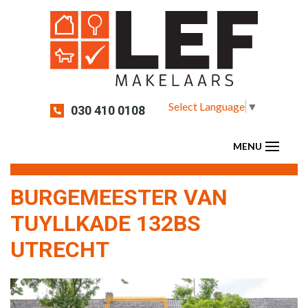
Select Language
▼
030 410 0108
BURGEMEESTER VAN
TUYLLKADE 132BS
UTRECHT