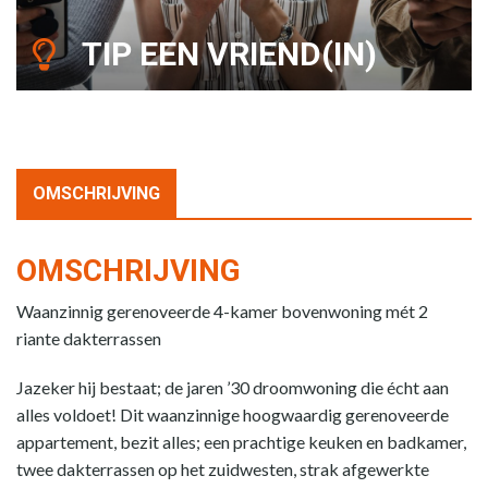
TIP EEN VRIEND(IN)
OMSCHRIJVING
OMSCHRIJVING
Waanzinnig gerenoveerde 4-kamer bovenwoning mét 2
riante dakterrassen
Jazeker hij bestaat; de jaren ’30 droomwoning die écht aan
alles voldoet! Dit waanzinnige hoogwaardig gerenoveerde
appartement, bezit alles; een prachtige keuken en badkamer,
twee dakterrassen op het zuidwesten, strak afgewerkte