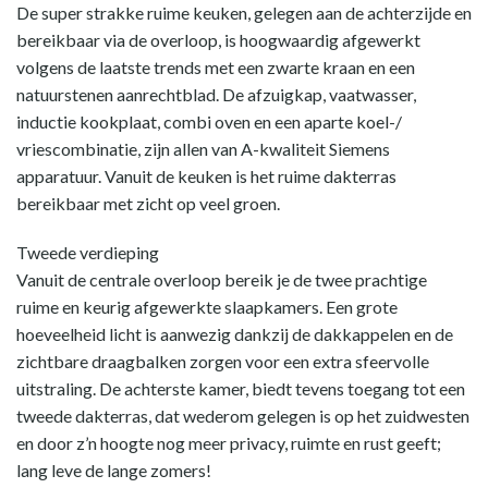
De super strakke ruime keuken, gelegen aan de achterzijde en
bereikbaar via de overloop, is hoogwaardig afgewerkt
volgens de laatste trends met een zwarte kraan en een
natuurstenen aanrechtblad. De afzuigkap, vaatwasser,
inductie kookplaat, combi oven en een aparte koel-/
vriescombinatie, zijn allen van A-kwaliteit Siemens
apparatuur. Vanuit de keuken is het ruime dakterras
bereikbaar met zicht op veel groen.
Tweede verdieping
Vanuit de centrale overloop bereik je de twee prachtige
ruime en keurig afgewerkte slaapkamers. Een grote
hoeveelheid licht is aanwezig dankzij de dakkappelen en de
zichtbare draagbalken zorgen voor een extra sfeervolle
uitstraling. De achterste kamer, biedt tevens toegang tot een
tweede dakterras, dat wederom gelegen is op het zuidwesten
en door z’n hoogte nog meer privacy, ruimte en rust geeft;
lang leve de lange zomers!