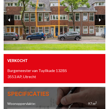
VERKOCHT
Burgemeester van Tuyllkade 132BS
3553 AP, Utrecht
SPECIFICATIES
2
Woonoppervlakte:
97 m