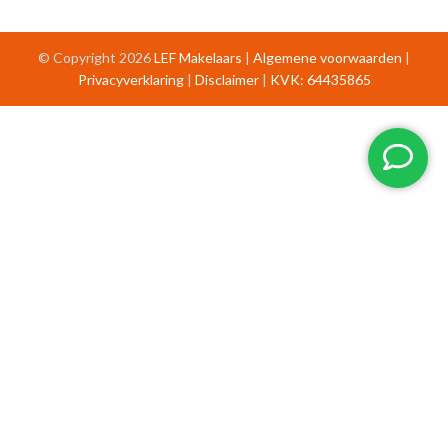
© Copyright 2026
LEF Makelaars
|
Algemene voorwaarden
|
Privacyverklaring
|
Disclaimer
|
KVK: 64435865