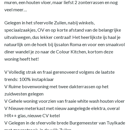
muren, een houten vloer, maar liefst 2 zonterrassen en nog
veel meer…
Gelegen in het sfeervolle Zuilen, nabij winkels,
speciaalzaakjes, OV en op korte afstand van de belangrijke
uitvalswegen, dus lekker centraal! Het heerlijkste ijs haal je
natuurlijk om de hoek bij ijssalon Roma en voor een smaakvol
diner wandel je zo naar de Colour Kitchen, kortom deze
woning heeft het!
V Volledig strak en fraai gerenoveerd volgens de laatste
trends: 100% instapklaar
V Ruime bovenwoning met twee dakterrassen op het
zuidwesten gelegen
V Gehele woning voorzien van fraaie white wash houten vloer
V Nieuwe meterkast met nieuw aangelegde elektra, overal
HR++ glas, nieuwe CV ketel
V Gelegen in de sfeervolle brede Burgemeester van Tuylkade
met groenstrook, in de wijk Zuilen