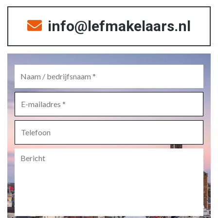
info@lefmakelaars.nl
Naam
/
bedrijfsnaam
*
E-
mailadres
*
Telefoon
Bericht