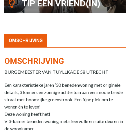
TIP EEN VRIEND(IN)
OMSCHRIJVING
OMSCHRIJVING
BURGEMEESTER VAN TUYLLKADE 58 UTRECHT
Een karakteristieke jaren ’30 benedenwoning met originele
details, 3 kamers en zonnige achtertuin aan een mooie brede
straat met boomrijke groenstrook. Een fijne plek om te
wonen én te leven!
Deze woning heeft het!
V 3-kamer beneden woning met sfeervolle en suite deuren in
de woonkamer