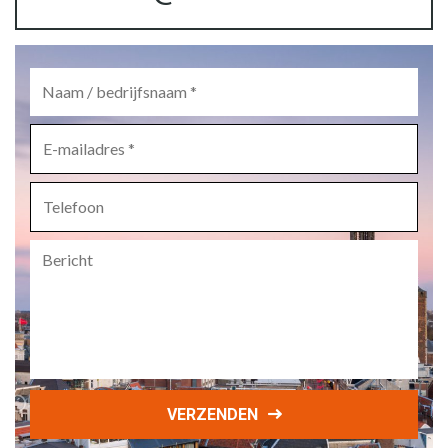
Naam
/
bedrijfsnaam
*
E-
mailadres
*
Telefoon
Bericht
VERZENDEN