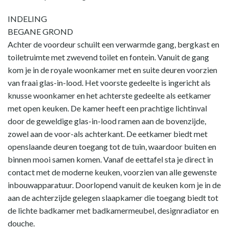
INDELING
BEGANE GROND
Achter de voordeur schuilt een verwarmde gang, bergkast en
toiletruimte met zwevend toilet en fontein. Vanuit de gang
kom je in de royale woonkamer met en suite deuren voorzien
van fraai glas-in-lood. Het voorste gedeelte is ingericht als
knusse woonkamer en het achterste gedeelte als eetkamer
met open keuken. De kamer heeft een prachtige lichtinval
door de geweldige glas-in-lood ramen aan de bovenzijde,
zowel aan de voor-als achterkant. De eetkamer biedt met
openslaande deuren toegang tot de tuin, waardoor buiten en
binnen mooi samen komen. Vanaf de eettafel sta je direct in
contact met de moderne keuken, voorzien van alle gewenste
inbouwapparatuur. Doorlopend vanuit de keuken kom je in de
aan de achterzijde gelegen slaapkamer die toegang biedt tot
de lichte badkamer met badkamermeubel, designradiator en
douche.