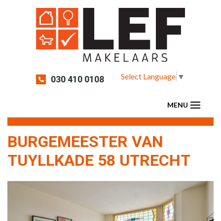
Select Language
▼
030 410 0108
BURGEMEESTER VAN
TUYLLKADE 58 UTRECHT