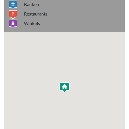
Banken
Restaurants
Winkels