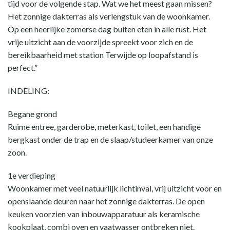
tijd voor de volgende stap. Wat we het meest gaan missen?
Het zonnige dakterras als verlengstuk van de woonkamer.
Op een heerlijke zomerse dag buiten eten in alle rust. Het
vrije uitzicht aan de voorzijde spreekt voor zich en de
bereikbaarheid met station Terwijde op loopafstand is
perfect.”
INDELING:
Begane grond
Ruime entree, garderobe, meterkast, toilet, een handige
bergkast onder de trap en de slaap/studeerkamer van onze
zoon.
1e verdieping
Woonkamer met veel natuurlijk lichtinval, vrij uitzicht voor en
openslaande deuren naar het zonnige dakterras. De open
keuken voorzien van inbouwapparatuur als keramische
kookplaat, combi oven en vaatwasser ontbreken niet.