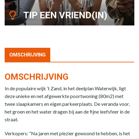
TIP EEN VRIEND(IN)
OMSCHRIJVING
OMSCHRIJVING
In de populaire wijk ’t Zand, in het deelplan Waterwijk, ligt
deze unieke en net afgewerkte poortwoning (80m2) met
twee slaapkamers en eigen parkeerplaats. De veranda voor,
het groen en het water dragen bij aan de fijne leefsfeer in de
straat.
Verkopers: “Na jaren met plezier gewoond te hebben, is het