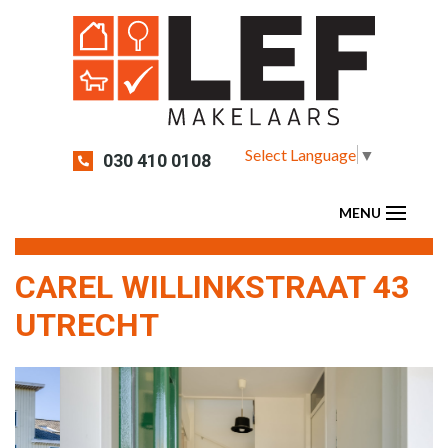
Select Language
▼
030 410 0108
CAREL WILLINKSTRAAT 43
UTRECHT