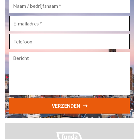
Naam
/
bedrijfsnaam
*
E-
mailadres
*
Telefoon
Bericht
VERZENDEN