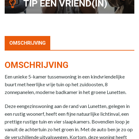
TIP EEN VRIEND(IN)
OMSCHRIJVING
OMSCHRIJVING
Een unieke 5-kamer tussenwoning in een kindvriendelijke
buurt met heerlijke vrije tuin op het zuidoosten, 8
zonnepanelen, moderne badkamer in het groene Lunetten.
Deze eengezinswoning aan de rand van Lunetten, gelegen in
een rustig woonerf, heeft een fijne natuurlijke lichtinval, een
prettige rustige tuin en vier slaapkamers. Bovendien loop je
vanuit de achtertuin zo het groen in. Met de auto ben je zo op
de verschillende uitvalswegen. Kortom, deze woning heeft