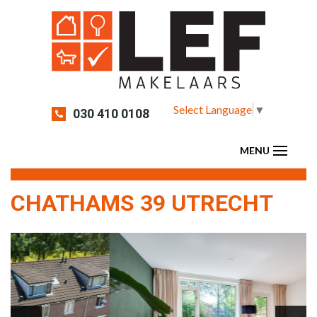
Select Language
▼
030 410 0108
CHATHAMS 39 UTRECHT