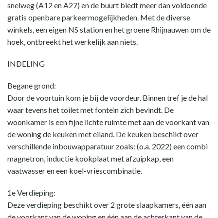
snelweg (A12 en A27) en de buurt biedt meer dan voldoende
gratis openbare parkeermogelijkheden. Met de diverse
winkels, een eigen NS station en het groene Rhijnauwen om de
hoek, ontbreekt het werkelijk aan niets.
INDELING
Begane grond:
Door de voortuin kom je bij de voordeur. Binnen tref je de hal
waar tevens het toilet met fontein zich bevindt. De
woonkamer is een fijne lichte ruimte met aan de voorkant van
de woning de keuken met eiland. De keuken beschikt over
verschillende inbouwapparatuur zoals: (o.a. 2022) een combi
magnetron, inductie kookplaat met afzuipkap, een
vaatwasser en een koel-vriescombinatie.
1e Verdieping:
Deze verdieping beschikt over 2 grote slaapkamers, één aan
de voorkant van de woning en één aan de achterkant van de