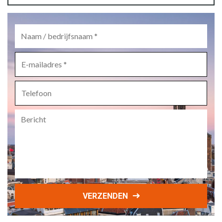
Naam
/
bedrijfsnaam
*
E-
mailadres
*
Telefoon
Bericht
VERZENDEN