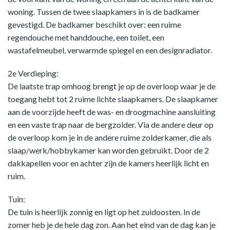
woning. Tussen de twee slaapkamers in is de badkamer
gevestigd. De badkamer beschikt over: een ruime
regendouche met handdouche, een toilet, een
wastafelmeubel, verwarmde spiegel en een designradiator.
2e Verdieping:
De laatste trap omhoog brengt je op de overloop waar je de
toegang hebt tot 2 ruime lichte slaapkamers. De slaapkamer
aan de voorzijde heeft de was- en droogmachine aansluiting
en een vaste trap naar de bergzolder. Via de andere deur op
de overloop kom je in de andere ruime zolderkamer, die als
slaap/werk/hobbykamer kan worden gebruikt. Door de 2
dakkapellen voor en achter zijn de kamers heerlijk licht en
ruim.
Tuin:
De tuin is heerlijk zonnig en ligt op het zuidoosten. In de
zomer heb je de hele dag zon. Aan het eind van de dag kan je