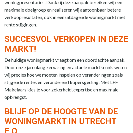
woningpresentaties. Dankzij deze aanpak bereiken wij een
maximale doelgroep en realiseren wij aantoonbaar betere
verkoopresultaten, ook in een uitdagende woningmarkt met
rente stijgingen.
SUCCESVOL VERKOPEN IN DEZE
MARKT!
De huidige woningmarkt vraagt om een doordachte aanpak.
Door onze jarenlange ervaring en actuele marktkennis weten
wij precies hoe we moeten inspelen op veranderingen zoals
stijgende rentes en veranderend kopersgedrag. Met LEF
Makelaars kies je voor zekerheid, expertise en maximale
opbrengst.
BLIJF OP DE HOOGTE VAN DE
WONINGMARKT IN UTRECHT
E.O.