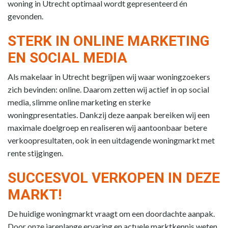
woning in Utrecht optimaal wordt gepresenteerd én
gevonden.
STERK IN ONLINE MARKETING
EN SOCIAL MEDIA
Als makelaar in Utrecht begrijpen wij waar woningzoekers
zich bevinden: online. Daarom zetten wij actief in op social
media, slimme online marketing en sterke
woningpresentaties. Dankzij deze aanpak bereiken wij een
maximale doelgroep en realiseren wij aantoonbaar betere
verkoopresultaten, ook in een uitdagende woningmarkt met
rente stijgingen.
SUCCESVOL VERKOPEN IN DEZE
MARKT!
De huidige woningmarkt vraagt om een doordachte aanpak.
Door onze jarenlange ervaring en actuele marktkennis weten