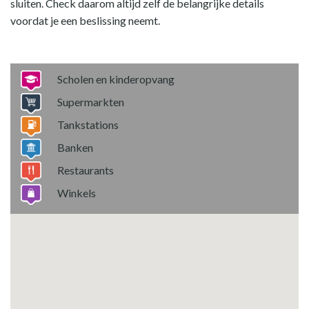
sluiten. Check daarom altijd zelf de belangrijke details
voordat je een beslissing neemt.
Scholen en kinderopvang
Supermarkten
Tankstations
Banken
Restaurants
Winkels