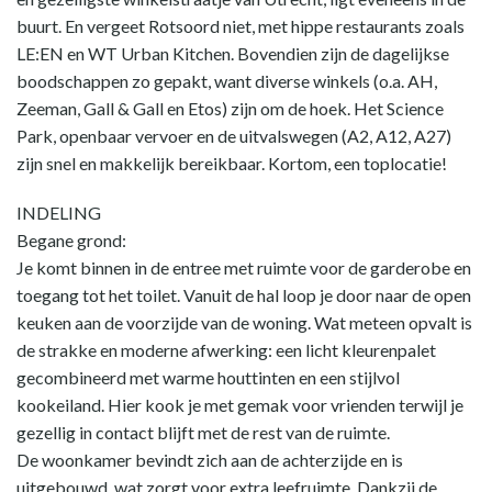
buurt. En vergeet Rotsoord niet, met hippe restaurants zoals
LE:EN en WT Urban Kitchen. Bovendien zijn de dagelijkse
boodschappen zo gepakt, want diverse winkels (o.a. AH,
Zeeman, Gall & Gall en Etos) zijn om de hoek. Het Science
Park, openbaar vervoer en de uitvalswegen (A2, A12, A27)
zijn snel en makkelijk bereikbaar. Kortom, een toplocatie!
INDELING
Begane grond:
Je komt binnen in de entree met ruimte voor de garderobe en
toegang tot het toilet. Vanuit de hal loop je door naar de open
keuken aan de voorzijde van de woning. Wat meteen opvalt is
de strakke en moderne afwerking: een licht kleurenpalet
gecombineerd met warme houttinten en een stijlvol
kookeiland. Hier kook je met gemak voor vrienden terwijl je
gezellig in contact blijft met de rest van de ruimte.
De woonkamer bevindt zich aan de achterzijde en is
uitgebouwd, wat zorgt voor extra leefruimte. Dankzij de