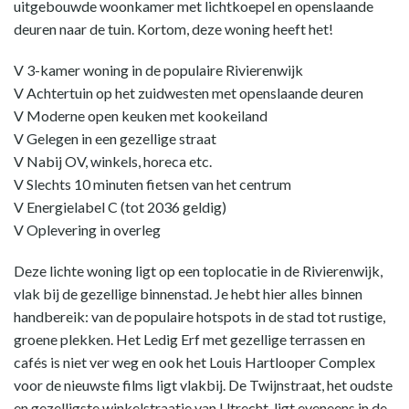
uitgebouwde woonkamer met lichtkoepel en openslaande
deuren naar de tuin. Kortom, deze woning heeft het!
V 3-kamer woning in de populaire Rivierenwijk
V Achtertuin op het zuidwesten met openslaande deuren
V Moderne open keuken met kookeiland
V Gelegen in een gezellige straat
V Nabij OV, winkels, horeca etc.
V Slechts 10 minuten fietsen van het centrum
V Energielabel C (tot 2036 geldig)
V Oplevering in overleg
Deze lichte woning ligt op een toplocatie in de Rivierenwijk,
vlak bij de gezellige binnenstad. Je hebt hier alles binnen
handbereik: van de populaire hotspots in de stad tot rustige,
groene plekken. Het Ledig Erf met gezellige terrassen en
cafés is niet ver weg en ook het Louis Hartlooper Complex
voor de nieuwste films ligt vlakbij. De Twijnstraat, het oudste
en gezelligste winkelstraatje van Utrecht, ligt eveneens in de