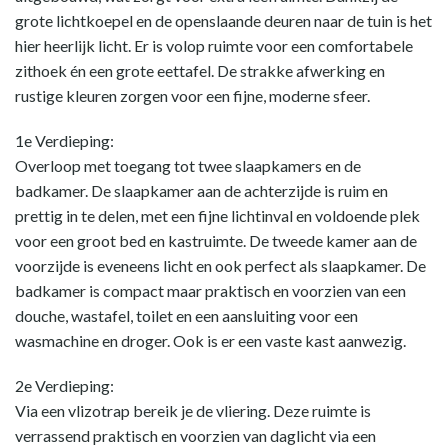
grote lichtkoepel en de openslaande deuren naar de tuin is het
hier heerlijk licht. Er is volop ruimte voor een comfortabele
zithoek én een grote eettafel. De strakke afwerking en
rustige kleuren zorgen voor een fijne, moderne sfeer.
1e Verdieping:
Overloop met toegang tot twee slaapkamers en de
badkamer. De slaapkamer aan de achterzijde is ruim en
prettig in te delen, met een fijne lichtinval en voldoende plek
voor een groot bed en kastruimte. De tweede kamer aan de
voorzijde is eveneens licht en ook perfect als slaapkamer. De
badkamer is compact maar praktisch en voorzien van een
douche, wastafel, toilet en een aansluiting voor een
wasmachine en droger. Ook is er een vaste kast aanwezig.
2e Verdieping:
Via een vlizotrap bereik je de vliering. Deze ruimte is
verrassend praktisch en voorzien van daglicht via een