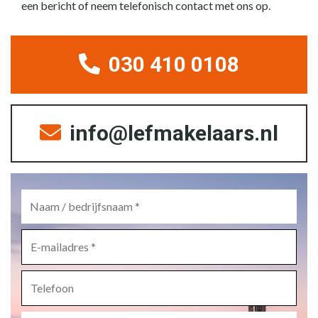
een bericht of neem telefonisch contact met ons op.
030 410 0108
info@lefmakelaars.nl
Naam
/
bedrijfsnaam
*
E-
mailadres
*
Telefoon
Bericht