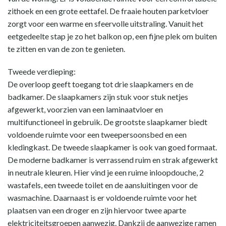
zithoek en een grote eettafel. De fraaie houten parketvloer
zorgt voor een warme en sfeervolle uitstraling. Vanuit het
eetgedeelte stap je zo het balkon op, een fijne plek om buiten
te zitten en van de zon te genieten.
Tweede verdieping:
De overloop geeft toegang tot drie slaapkamers en de
badkamer. De slaapkamers zijn stuk voor stuk netjes
afgewerkt, voorzien van een laminaatvloer en
multifunctioneel in gebruik. De grootste slaapkamer biedt
voldoende ruimte voor een tweepersoonsbed en een
kledingkast. De tweede slaapkamer is ook van goed formaat.
De moderne badkamer is verrassend ruim en strak afgewerkt
in neutrale kleuren. Hier vind je een ruime inloopdouche, 2
wastafels, een tweede toilet en de aansluitingen voor de
wasmachine. Daarnaast is er voldoende ruimte voor het
plaatsen van een droger en zijn hiervoor twee aparte
elektriciteitsgroepen aanwezig. Dankzij de aanwezige ramen