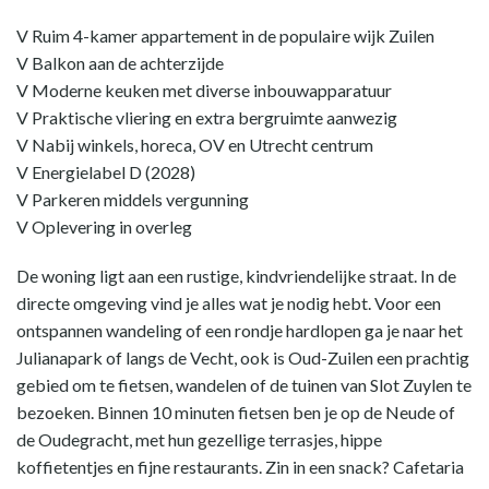
V Ruim 4-kamer appartement in de populaire wijk Zuilen
V Balkon aan de achterzijde
V Moderne keuken met diverse inbouwapparatuur
V Praktische vliering en extra bergruimte aanwezig
V Nabij winkels, horeca, OV en Utrecht centrum
V Energielabel D (2028)
V Parkeren middels vergunning
V Oplevering in overleg
De woning ligt aan een rustige, kindvriendelijke straat. In de
directe omgeving vind je alles wat je nodig hebt. Voor een
ontspannen wandeling of een rondje hardlopen ga je naar het
Julianapark of langs de Vecht, ook is Oud-Zuilen een prachtig
gebied om te fietsen, wandelen of de tuinen van Slot Zuylen te
bezoeken. Binnen 10 minuten fietsen ben je op de Neude of
de Oudegracht, met hun gezellige terrasjes, hippe
koffietentjes en fijne restaurants. Zin in een snack? Cafetaria