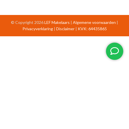
© Copyright 2026
LEF Makelaars
|
Algemene voorwaarden
|
Privacyverklaring
|
Disclaimer
|
KVK: 64435865