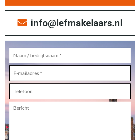
info@lefmakelaars.nl
Naam
/
bedrijfsnaam
*
E-
mailadres
*
Telefoon
Bericht