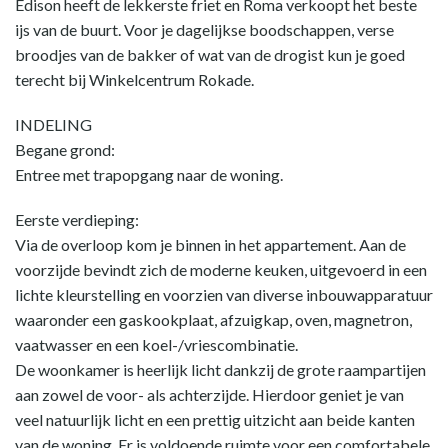
Edison heeft de lekkerste friet en Roma verkoopt het beste
ijs van de buurt. Voor je dagelijkse boodschappen, verse
broodjes van de bakker of wat van de drogist kun je goed
terecht bij Winkelcentrum Rokade.
INDELING
Begane grond:
Entree met trapopgang naar de woning.
Eerste verdieping:
Via de overloop kom je binnen in het appartement. Aan de
voorzijde bevindt zich de moderne keuken, uitgevoerd in een
lichte kleurstelling en voorzien van diverse inbouwapparatuur
waaronder een gaskookplaat, afzuigkap, oven, magnetron,
vaatwasser en een koel-/vriescombinatie.
De woonkamer is heerlijk licht dankzij de grote raampartijen
aan zowel de voor- als achterzijde. Hierdoor geniet je van
veel natuurlijk licht en een prettig uitzicht aan beide kanten
van de woning. Er is voldoende ruimte voor een comfortabele