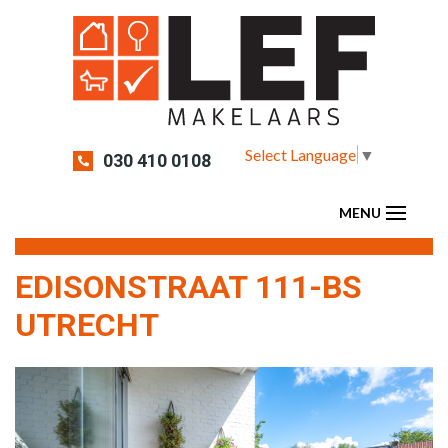
Select Language
▼
030 410 0108
EDISONSTRAAT 111-BS
UTRECHT