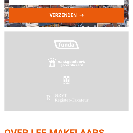
VERZENDEN
OVER LEF MAKELAARS