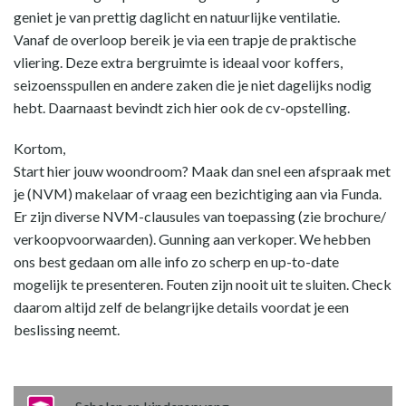
geniet je van prettig daglicht en natuurlijke ventilatie.
Vanaf de overloop bereik je via een trapje de praktische
vliering. Deze extra bergruimte is ideaal voor koffers,
seizoensspullen en andere zaken die je niet dagelijks nodig
hebt. Daarnaast bevindt zich hier ook de cv-opstelling.
Kortom,
Start hier jouw woondroom? Maak dan snel een afspraak met
je (NVM) makelaar of vraag een bezichtiging aan via Funda.
Er zijn diverse NVM-clausules van toepassing (zie brochure/
verkoopvoorwaarden). Gunning aan verkoper. We hebben
ons best gedaan om alle info zo scherp en up-to-date
mogelijk te presenteren. Fouten zijn nooit uit te sluiten. Check
daarom altijd zelf de belangrijke details voordat je een
beslissing neemt.