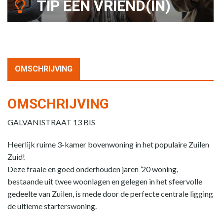
TIP EEN VRIEND(IN)
OMSCHRIJVING
OMSCHRIJVING
GALVANISTRAAT 13 BIS
Heerlijk ruime 3-kamer bovenwoning in het populaire Zuilen
Zuid!
Deze fraaie en goed onderhouden jaren ’20 woning,
bestaande uit twee woonlagen en gelegen in het sfeervolle
gedeelte van Zuilen, is mede door de perfecte centrale ligging
de ultieme starterswoning.