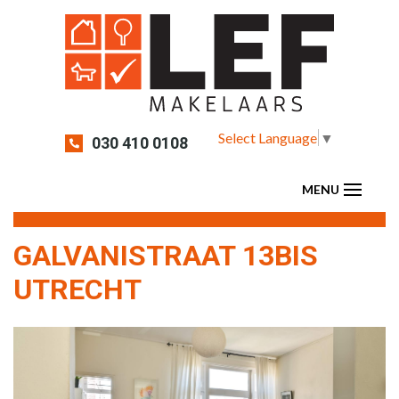
Select Language
▼
030 410 0108
GALVANISTRAAT 13BIS
UTRECHT