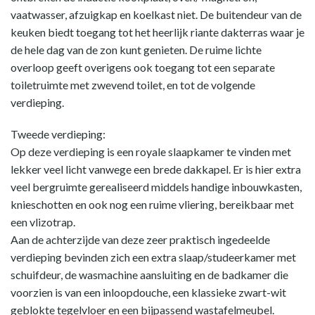
vaatwasser, afzuigkap en koelkast niet. De buitendeur van de
keuken biedt toegang tot het heerlijk riante dakterras waar je
de hele dag van de zon kunt genieten. De ruime lichte
overloop geeft overigens ook toegang tot een separate
toiletruimte met zwevend toilet, en tot de volgende
verdieping.
Tweede verdieping:
Op deze verdieping is een royale slaapkamer te vinden met
lekker veel licht vanwege een brede dakkapel. Er is hier extra
veel bergruimte gerealiseerd middels handige inbouwkasten,
knieschotten en ook nog een ruime vliering, bereikbaar met
een vlizotrap.
Aan de achterzijde van deze zeer praktisch ingedeelde
verdieping bevinden zich een extra slaap/studeerkamer met
schuifdeur, de wasmachine aansluiting en de badkamer die
voorzien is van een inloopdouche, een klassieke zwart-wit
geblokte tegelvloer en een bijpassend wastafelmeubel.