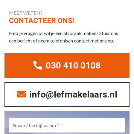
MEER WETEN?
CONTACTEER ONS!
Heb je vragen of wil je een afspraak maken? Stuur ons
een bericht of neem telefonisch contact met ons op.
030 410 0108
info@lefmakelaars.nl
Naam
/
bedrijfsnaam
*