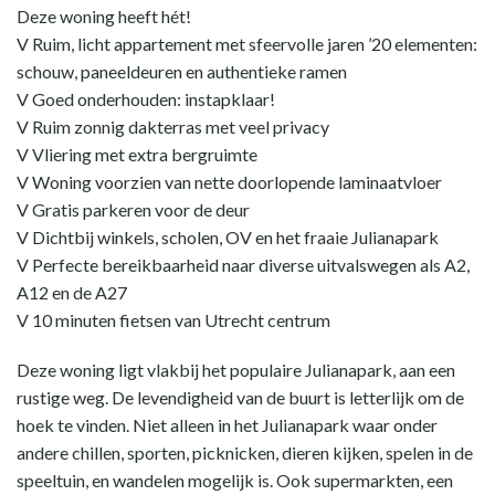
Deze woning heeft hét!
V Ruim, licht appartement met sfeervolle jaren ’20 elementen:
schouw, paneeldeuren en authentieke ramen
V Goed onderhouden: instapklaar!
V Ruim zonnig dakterras met veel privacy
V Vliering met extra bergruimte
V Woning voorzien van nette doorlopende laminaatvloer
V Gratis parkeren voor de deur
V Dichtbij winkels, scholen, OV en het fraaie Julianapark
V Perfecte bereikbaarheid naar diverse uitvalswegen als A2,
A12 en de A27
V 10 minuten fietsen van Utrecht centrum
Deze woning ligt vlakbij het populaire Julianapark, aan een
rustige weg. De levendigheid van de buurt is letterlijk om de
hoek te vinden. Niet alleen in het Julianapark waar onder
andere chillen, sporten, picknicken, dieren kijken, spelen in de
speeltuin, en wandelen mogelijk is. Ook supermarkten, een