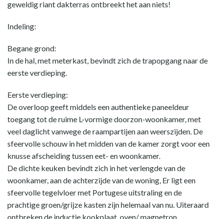
geweldig riant dakterras ontbreekt het aan niets!
Indeling:
Begane grond:
In de hal, met meterkast, bevindt zich de trapopgang naar de
eerste verdieping.
Eerste verdieping:
De overloop geeft middels een authentieke paneeldeur
toegang tot de ruime L-vormige doorzon-woonkamer, met
veel daglicht vanwege de raampartijen aan weerszijden. De
sfeervolle schouw in het midden van de kamer zorgt voor een
knusse afscheiding tussen eet- en woonkamer.
De dichte keuken bevindt zich in het verlengde van de
woonkamer, aan de achterzijde van de woning, Er ligt een
sfeervolle tegelvloer met Portugese uitstraling en de
prachtige groen/grijze kasten zijn helemaal van nu. Uiteraard
ontbreken de inductie kookplaat, oven/ magnetron,