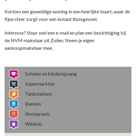
Kortom een geweldige woning in een heerlijke buurt, waar de
fijne sfeer zorgt voor een instant thuisgevoel.
Interesse? Stuur snel een e-mail en plan een bezichtiging bij
de NVM makelaar uit Zuilen. Neem je eigen
aankoopmakelaar mee.
Scholen en kinderopvang
Supermarkten
Tankstations
Banken
Restaurants
Winkels