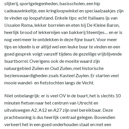
slijterij, sportgelegenheden, basisscholen, een hip
cadeauwinkeltje, een kringloopwinkel en speciaalzaakjes zijn
te vinden op loopafstand. Enkele tips: echt Italiaans ijs van
IJssalon Roma, lekker borrelen en eten bij De Kleine Baron,
heerlijk brood of lekkernijen van bakkerij Steentjes… en er is
nog veel meer te ontdekken in deze fijne buurt. Voor meer
tips en ideeën is er altijd wel een leuke buur te vinden en een
goed gesprek volgt vanzelf tijdens de gezellige vrijblijvende
buurtborrel. Overigens ook de moeite waard zijn
natuurgebied Zuilen en Oud Zuilen, met historische
bezienswaardigheden zoals Kasteel Zuylen. Er starten veel
mooie wandel- en fietstochten langs de Vecht.
Niet onbelangrijk: er is veel OV in de buurt, het is slechts 10
minuten fietsen naar het centrum van Utrecht en
uitvalswegen A2, A12 en A27 zijn snel bereikbaar. Deze
prachtwoning is dus heerlijk centraal gelegen. Bovendien
verkeert het in een goed onderhouden staat en met een