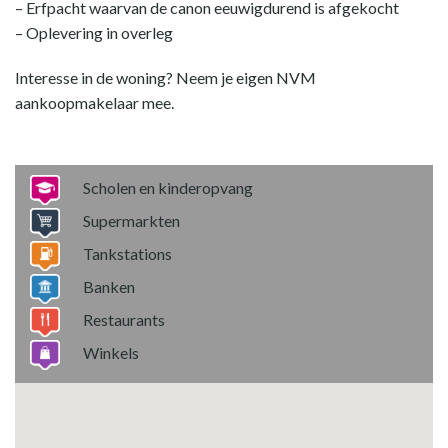
– Erfpacht waarvan de canon eeuwigdurend is afgekocht
– Oplevering in overleg
Interesse in de woning? Neem je eigen NVM
aankoopmakelaar mee.
Scholen en kinderopvang
Supermarkten
Tankstations
Banken
Restaurants
Winkels