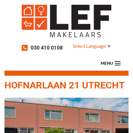
Select Language
▼
030 410 0108
HOFNARLAAN 21 UTRECHT