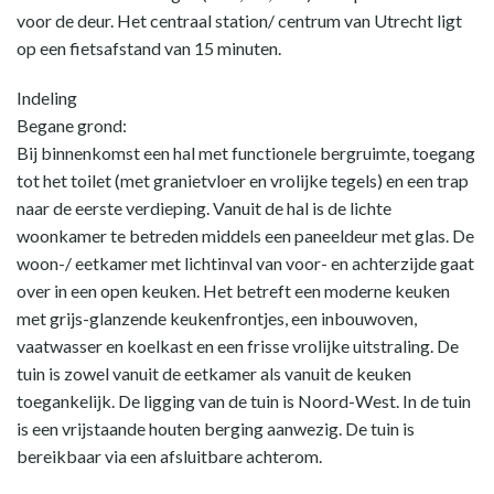
voor de deur. Het centraal station/ centrum van Utrecht ligt
op een fietsafstand van 15 minuten.
Indeling
Begane grond:
Bij binnenkomst een hal met functionele bergruimte, toegang
tot het toilet (met granietvloer en vrolijke tegels) en een trap
naar de eerste verdieping. Vanuit de hal is de lichte
woonkamer te betreden middels een paneeldeur met glas. De
woon-/ eetkamer met lichtinval van voor- en achterzijde gaat
over in een open keuken. Het betreft een moderne keuken
met grijs-glanzende keukenfrontjes, een inbouwoven,
vaatwasser en koelkast en een frisse vrolijke uitstraling. De
tuin is zowel vanuit de eetkamer als vanuit de keuken
toegankelijk. De ligging van de tuin is Noord-West. In de tuin
is een vrijstaande houten berging aanwezig. De tuin is
bereikbaar via een afsluitbare achterom.