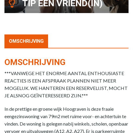
TIP EEN VRIEND(IN)
OMSCHRIJVING
OMSCHRIJVING
***VANWEGE HET ENORME AANTAL ENTHOUSIASTE
REACTIES IS EEN AFSPRAAK PLANNEN NIET MEER
MOGELIJK. WE HANTEREN EEN RESERVELIJST, MOCHT
JE ALSNOG GEÏNTERESSEERD ZIJN.***
In de prettige en groene wijk Hoograven is deze fraaie
eengezinswoning van 79m2 met ruime voor- en achtertuin te
vinden. De woning is gelegen nabij winkels, scholen, openbaar
vervoer en uitvalswegen (A12, A2, A27). Er is parkeerruimte