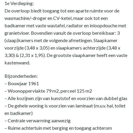
1e Verdieping:
De overloop biedt toegang tot een aparte ruimte voor de
wasmachine/-droger en CV-ketel, maar ook tot een
badkamer met vaste wastafel, radiator en inloopdouche met
granietvloer. Bovendien vanuit de overloop bereikbaar: 3
(slaap)kamers met de volgende afmetingen. Slaapkamer
voorzijde (3,48 x 3,05) en slaapkamers achterzijde (3,48 x
3,30) & (2,31 x 1,95). De grootste slaapkamer heeft een vaste
kastenwand.
Bijzonderheden:
– Bouwjaar 1961
– Woonoppervlakte 79 m2, perceel 125 m2
– Alle kozijnen zijn van kunststof en voorzien van dubbel glas
– De gehele woning is voorzien van laminaat (m.u.v. hal, toilet
en badkamer)
– Centrale verwarming aanwezig
– Ruime achtertuin met berging en toegang achterom