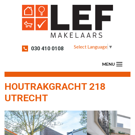
Select Language
▼
030 410 0108
HOUTRAKGRACHT 218
UTRECHT