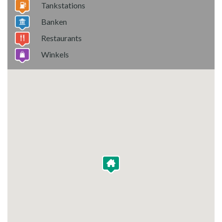
Tankstations
Banken
Restaurants
Winkels