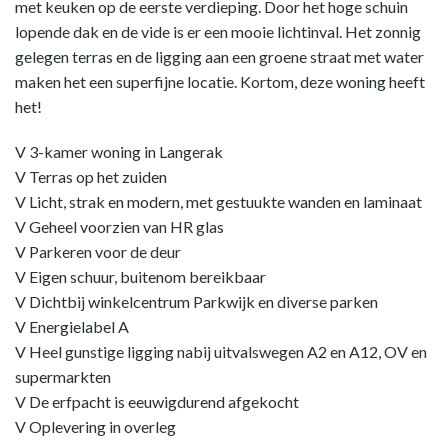
met keuken op de eerste verdieping. Door het hoge schuin
lopende dak en de vide is er een mooie lichtinval. Het zonnig
gelegen terras en de ligging aan een groene straat met water
maken het een superfijne locatie. Kortom, deze woning heeft
het!
V 3-kamer woning in Langerak
V Terras op het zuiden
V Licht, strak en modern, met gestuukte wanden en laminaat
V Geheel voorzien van HR glas
V Parkeren voor de deur
V Eigen schuur, buitenom bereikbaar
V Dichtbij winkelcentrum Parkwijk en diverse parken
V Energielabel A
V Heel gunstige ligging nabij uitvalswegen A2 en A12, OV en
supermarkten
V De erfpacht is eeuwigdurend afgekocht
V Oplevering in overleg