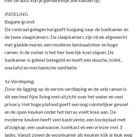
met de auto kun je gemakkelijk alle kanten op.
INDELING
Begane grond:
De centraal gelegen hal geeft toegang naar de badkamer en
de twee slaapkamers. De slaapkamers zijn strak afgewerkt
met gladde muren, een moderne laminaatvloer en hoge
ramen. In de zomer is het hier heerlijk koel slapen. De
badkamer is geheel betegeld en heeft een douche, toilet,
wastafel en mechanische ventilatie.
1e Verdieping:
Door de ligging op de eerste verdieping en de vele ramen is
dit een heel fijne living met uitzicht over het water en veel
privacy. Het hoge plafond geeft een nog ruimtelijker gevoel
en de open keuken onder het terras voelt knus aan. De
moderne keuken heeft veel kastruimte, een kookplaat met
afzuigkap, een vaatwasser, koelkast en een vriezer met 3
lades. Vanuit zowel de woonkamer als keuken kijk je leuk weg