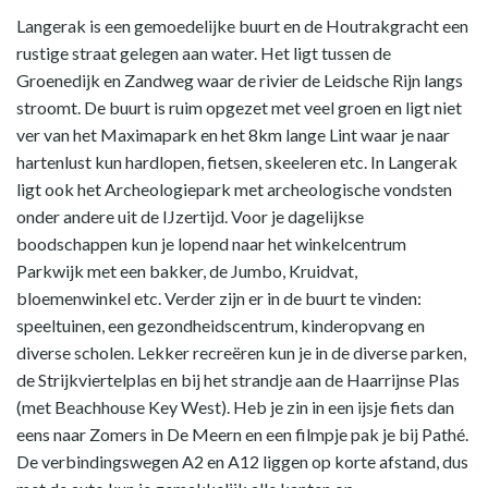
Langerak is een gemoedelijke buurt en de Houtrakgracht een
rustige straat gelegen aan water. Het ligt tussen de
Groenedijk en Zandweg waar de rivier de Leidsche Rijn langs
stroomt. De buurt is ruim opgezet met veel groen en ligt niet
ver van het Maximapark en het 8km lange Lint waar je naar
hartenlust kun hardlopen, fietsen, skeeleren etc. In Langerak
ligt ook het Archeologiepark met archeologische vondsten
onder andere uit de IJzertijd. Voor je dagelijkse
boodschappen kun je lopend naar het winkelcentrum
Parkwijk met een bakker, de Jumbo, Kruidvat,
bloemenwinkel etc. Verder zijn er in de buurt te vinden:
speeltuinen, een gezondheidscentrum, kinderopvang en
diverse scholen. Lekker recreëren kun je in de diverse parken,
de Strijkviertelplas en bij het strandje aan de Haarrijnse Plas
(met Beachhouse Key West). Heb je zin in een ijsje fiets dan
eens naar Zomers in De Meern en een filmpje pak je bij Pathé.
De verbindingswegen A2 en A12 liggen op korte afstand, dus