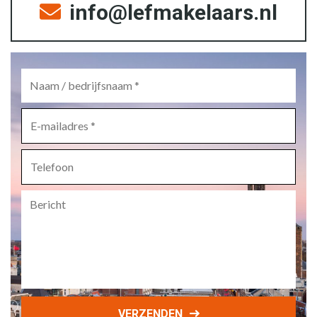
info@lefmakelaars.nl
Naam
/
bedrijfsnaam
*
E-
mailadres
*
Telefoon
Bericht
VERZENDEN