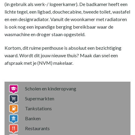
(in gebruik als werk-/ logeerkamer). De badkamer heeft een
lichte tegel, een ligbad, douchecabine, tweede toilet, wastafel
en een designradiator. Vanuit de woonkamer met radiatoren
is ook nog een inpandige berging bereikbaar waar de
wasmachine en droger staan opgesteld.
Kortom, dit ruime penthouse is absoluut een bezichtiging
waard. Wordt dit jouw nieuwe thuis? Maak dan snel een
afspraak met je (NVM) makelaar.
Scholen en kinderopvang
Supermarkten
Tankstations
Banken
Restaurants