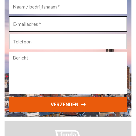
Naam
/
bedrijfsnaam
*
E-
mailadres
*
Telefoon
Bericht
VERZENDEN