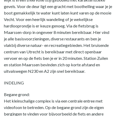
gevels. Voor de deur ligt een gracht met boothelling waar je je
boot gemakkelijk te water kunt laten kunt varen op de mooie
Vecht. Voor een heerlijk wandeling of je wekelijkse
hardlooprondje is er keuze genoeg. Via de fietsbrug is
Maarssen-dorp in ongeveer 8 minuten bereikbaar. Hier vind
je alle basisvoorzieningen, diverse restaurants en ben je
vlakbij diverse natuur- en recreatiegebieden. Het bruisende
centrum van Utrecht is bereikbaar met direct openbaar
vervoer en op de fiets ben je er in 20 minuten. Station Zuilen
en station Maarssen bevinden zich op korte afstand en
uitvalswegen N230 en A2 zijn snel bereikbaar.
INDELING
Begane grond:
Het kleinschalige complex is via een centrale entree met
videofoon te betreden. Op de begane grond zijn de eigen
bergingen te vinden voor bijvoorbeeld de fiets en andere