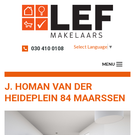
Select Language
▼
030 410 0108
J. HOMAN VAN DER
HEIDEPLEIN 84 MAARSSEN