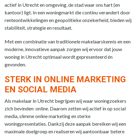
actief in Utrecht en omgeving, de stad waar ons hart (en
kantoor) ligt. In een woningmarkt die continu verandert door
renteontwikkelingen en geopolitieke onzekerheid, bieden wij
stabiliteit, strategie en resultaat.
Met een combinatie van traditionele makelaarskennis en een
moderne, innovatieve aanpak zorgen wij ervoor dat jouw
woning in Utrecht optimaal wordt gepresenteerd én
gevonden.
STERK IN ONLINE MARKETING
EN SOCIAL MEDIA
Als makelaar in Utrecht begrijpen wij waar woningzoekers
zich bevinden: online. Daarom zetten wij actief in op social
media, slimme online marketing en sterke
woningpresentaties. Dankzij deze aanpak bereiken wij een
maximale doelgroep en realiseren wij aantoonbaar betere