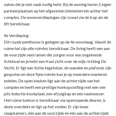
zaken die je niet vaak nodig hebt. Bij de woning horen 2 eigen
parkeerplaatsen op het afgesloten binnenterrein achter het
complex. De woonverdiepingen zijn zowel via de trap als de
lift bereikbaar.
4e Verdieping:
Dit royale penthouse is gelegen op de 4e woonlaag. Vanuit de
ruime hal zijn alle ruimtes bereikbaar. De living heeft een aan
de voorzijde veel ramen die zorgen voor een ongekende
lichtinval en je hebt een fraai zicht over de wijk richting De
Vecht. Er ligt een lichte tegelvloer, de wanden en plafonds zijn
gespoten en deze fijne ruimte kun je op meerdere manieren
indelen. De open keuken ligt aan de achterzijde van het
complex en heeft een prettige hoekopstelling met een vier
pits inductie kookplaat, een afzuigkap en een vaatwasser.
Het ruime balkon is bereikbaar via openslaande deuren, is
deels overdekt en ligt op het zuiden. Er zijn twee
slaapkamers, één aan de voorzijde en één aan de achterzijde