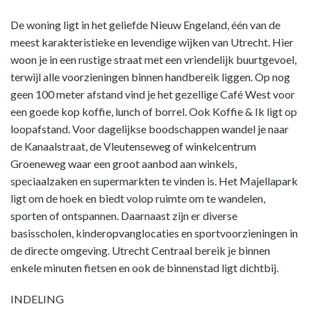
De woning ligt in het geliefde Nieuw Engeland, één van de
meest karakteristieke en levendige wijken van Utrecht. Hier
woon je in een rustige straat met een vriendelijk buurtgevoel,
terwijl alle voorzieningen binnen handbereik liggen. Op nog
geen 100 meter afstand vind je het gezellige Café West voor
een goede kop koffie, lunch of borrel. Ook Koffie & Ik ligt op
loopafstand. Voor dagelijkse boodschappen wandel je naar
de Kanaalstraat, de Vleutenseweg of winkelcentrum
Groeneweg waar een groot aanbod aan winkels,
speciaalzaken en supermarkten te vinden is. Het Majellapark
ligt om de hoek en biedt volop ruimte om te wandelen,
sporten of ontspannen. Daarnaast zijn er diverse
basisscholen, kinderopvanglocaties en sportvoorzieningen in
de directe omgeving. Utrecht Centraal bereik je binnen
enkele minuten fietsen en ook de binnenstad ligt dichtbij.
INDELING