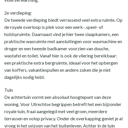
2e verdieping:
De tweede verdieping biedt verrassend veel extra ruimte. Op
de royale overloop is plek voor een werk-, speel- of
hobbyruimte. Daarnaast vind je hier twee slaapkamers, een
praktische wasruimte met aansluitingen voor wasmachine en
droger en een tweede badkamer voorzien van douche,
wastafel en toilet. Vanaf hier is ook de vliering bereikbaar:
een praktische extra bergruimte, ideaal voor het opbergen
van koffers, vakantiespullen en andere zaken die je niet
dagelijks nodig hebt.
Tuin
De achtertuin vormt een absoluut hoogtepunt van deze
woning. Voor Utrechtse begrippen betreft het een bijzonder
royale tuin, fraai aangelegd met veel groen, meerdere
terrassen en volop privacy. Onder de overkapping geniet je al
vroeg in het seizoen van het buitenleven. Achter in de tuin