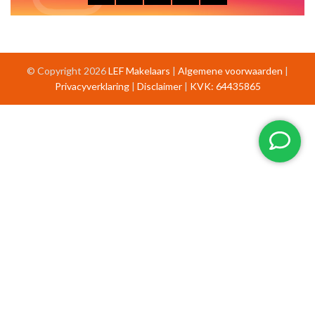
© Copyright 2026
LEF Makelaars
|
Algemene voorwaarden
|
Privacyverklaring
|
Disclaimer
|
KVK: 64435865