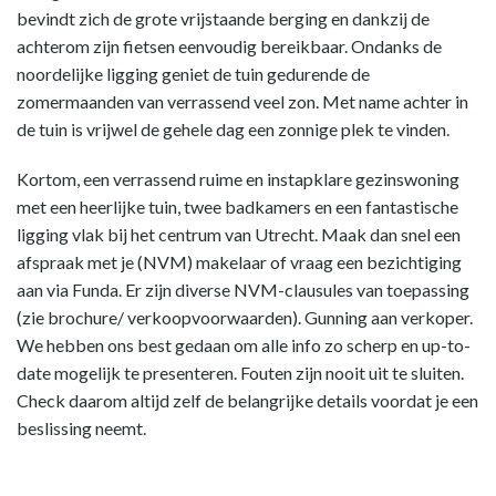
bevindt zich de grote vrijstaande berging en dankzij de
achterom zijn fietsen eenvoudig bereikbaar. Ondanks de
noordelijke ligging geniet de tuin gedurende de
zomermaanden van verrassend veel zon. Met name achter in
de tuin is vrijwel de gehele dag een zonnige plek te vinden.
Kortom, een verrassend ruime en instapklare gezinswoning
met een heerlijke tuin, twee badkamers en een fantastische
ligging vlak bij het centrum van Utrecht. Maak dan snel een
afspraak met je (NVM) makelaar of vraag een bezichtiging
aan via Funda. Er zijn diverse NVM-clausules van toepassing
(zie brochure/ verkoopvoorwaarden). Gunning aan verkoper.
We hebben ons best gedaan om alle info zo scherp en up-to-
date mogelijk te presenteren. Fouten zijn nooit uit te sluiten.
Check daarom altijd zelf de belangrijke details voordat je een
beslissing neemt.