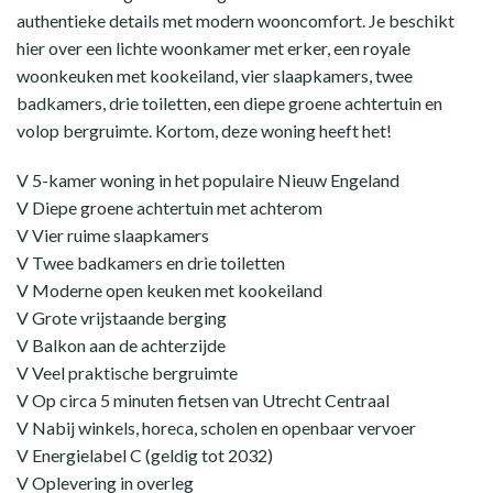
authentieke details met modern wooncomfort. Je beschikt
hier over een lichte woonkamer met erker, een royale
woonkeuken met kookeiland, vier slaapkamers, twee
badkamers, drie toiletten, een diepe groene achtertuin en
volop bergruimte. Kortom, deze woning heeft het!
V 5-kamer woning in het populaire Nieuw Engeland
V Diepe groene achtertuin met achterom
V Vier ruime slaapkamers
V Twee badkamers en drie toiletten
V Moderne open keuken met kookeiland
V Grote vrijstaande berging
V Balkon aan de achterzijde
V Veel praktische bergruimte
V Op circa 5 minuten fietsen van Utrecht Centraal
V Nabij winkels, horeca, scholen en openbaar vervoer
V Energielabel C (geldig tot 2032)
V Oplevering in overleg