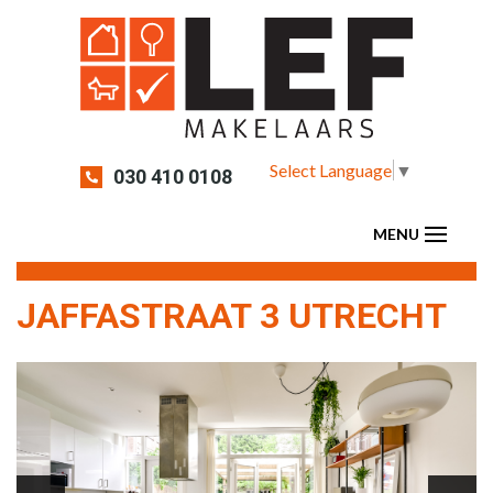
Select Language
▼
030 410 0108
JAFFASTRAAT 3 UTRECHT