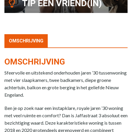
TIP EEN VRIEND(IN)
OMSCHRIJVING
OMSCHRIJVING
Sfeervolle en uitstekend onderhouden jaren ’30 tussenwoning
met vier slaapkamers, twee badkamers, diepe groene
achtertuin, balkon en grote berging in het geliefde Nieuw
Engeland.
Ben je op zoek naar een instapklare, royale jaren ’30 woning
met veel ruimte en comfort? Dan is Jaffastraat 3 absoluut een
bezichtiging waard. Deze karakteristieke woning is tussen
2018 en 2020 grotendeels gerenoveerd en combineert