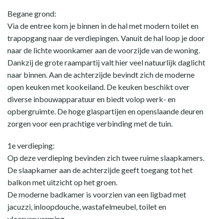
Begane grond:
Via de entree kom je binnen in de hal met modern toilet en
trapopgang naar de verdiepingen. Vanuit de hal loop je door
naar de lichte woonkamer aan de voorzijde van de woning.
Dankzij de grote raampartij valt hier veel natuurlijk daglicht
naar binnen. Aan de achterzijde bevindt zich de moderne
open keuken met kookeiland. De keuken beschikt over
diverse inbouwapparatuur en biedt volop werk- en
opbergruimte. De hoge glaspartijen en openslaande deuren
zorgen voor een prachtige verbinding met de tuin.
1e verdieping:
Op deze verdieping bevinden zich twee ruime slaapkamers.
De slaapkamer aan de achterzijde geeft toegang tot het
balkon met uitzicht op het groen.
De moderne badkamer is voorzien van een ligbad met
jacuzzi, inloopdouche, wastafelmeubel, toilet en
vloerverwarming.