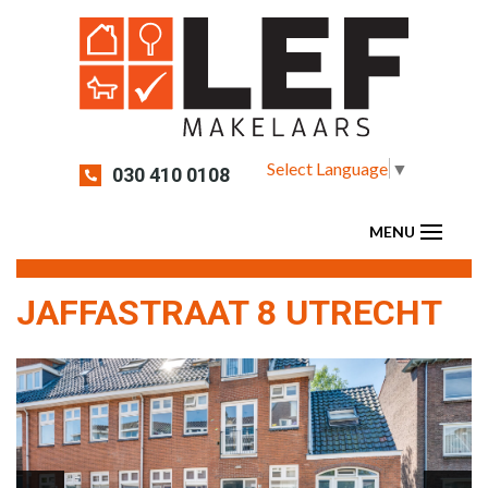
Select Language
▼
030 410 0108
JAFFASTRAAT 8 UTRECHT