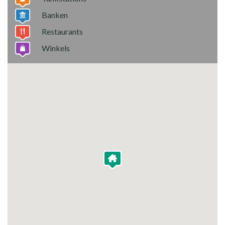
Banken
Restaurants
Winkels