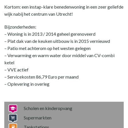
Kortom: een instap-klare benedenwoning in een zeer geliefde
wijk nabij het centrum van Utrecht!
Bijzonderheden:
– Woning is in 2013 / 2014 geheel gerenoveerd
– Plat dak van de keuken uitbouw is in 2015 vernieuwd
– Patio met achterom op het westen gelegen
– Verwarming en warm water door middel van CV-combi
ketel
– VVE actief
– Servicekosten 86,79 Euro per maand
– Oplevering in overleg
Scholen en kinderopvang
Supermarkten
Tankstations