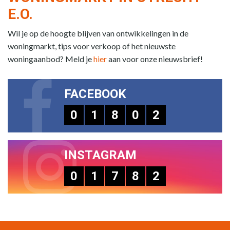
E.O.
Wil je op de hoogte blijven van ontwikkelingen in de
woningmarkt, tips voor verkoop of het nieuwste
woningaanbod? Meld je
hier
aan voor onze nieuwsbrief!
FACEBOOK
0
1
8
0
2
INSTAGRAM
0
1
7
8
2