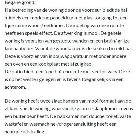
Begane grond:
Na betreding van de woning door de voordeur biedt de hal
middels een moderne paneeldeur met glas, toegang tot een
fijne ruime woon-/ eetkamer. De indeling van deze ruimte
heeft een speels effect. De afwerking is mooi. De gehele
woning is voorzien van gestucte wanden en een bruin/ grijze
laminaatvloer. Vanuit de woonkamer is de keuken bereikbaar.
Deze is voorzien van inbouwapparatuur, met onder andere
een oven en een kookplaat met afzuigkap.
De patio biedt een fijne buitenruimte met veel privacy. Deze
is op het westen gelegen en is tevens toegankelijk via een
achterom.
De woning heeft twee slaapkamers van mooi formaat aan de
zijkant van de woning, waarvan de grotere slaapkamer tevens
een buitendeur heeft. De badkamer met douche, toilet, vaste
wastafel en wasmachine-/drogeraansluiting heeft een
neutrale uitstraling.