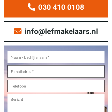
030 410 0108
info@lefmakelaars.nl
Naam
/
bedrijfsnaam
*
E-
mailadres
*
Telefoon
Bericht