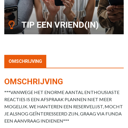
TIP EEN VRIEND(IN)
OMSCHRIJVING
OMSCHRIJVING
***VANWEGE HET ENORME AANTAL ENTHOUSIASTE
REACTIES IS EEN AFSPRAAK PLANNEN NIET MEER
MOGELIJK. WE HANTEREN EEN RESERVELIJST, MOCHT
JE ALSNOG GEÏNTERESSEERD ZIJN, GRAAG VIA FUNDA
EEN AANVRAAG INDIENEN***