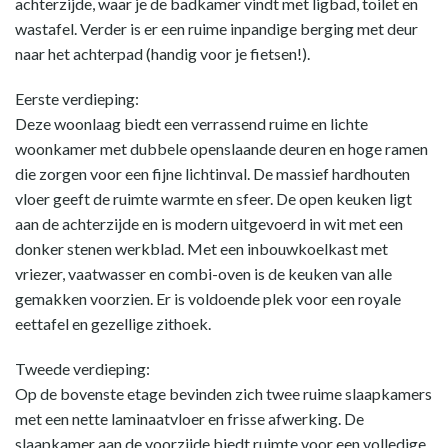
achterzijde, waar je de badkamer vindt met ligbad, toilet en
wastafel. Verder is er een ruime inpandige berging met deur
naar het achterpad (handig voor je fietsen!).
Eerste verdieping:
Deze woonlaag biedt een verrassend ruime en lichte
woonkamer met dubbele openslaande deuren en hoge ramen
die zorgen voor een fijne lichtinval. De massief hardhouten
vloer geeft de ruimte warmte en sfeer. De open keuken ligt
aan de achterzijde en is modern uitgevoerd in wit met een
donker stenen werkblad. Met een inbouwkoelkast met
vriezer, vaatwasser en combi-oven is de keuken van alle
gemakken voorzien. Er is voldoende plek voor een royale
eettafel en gezellige zithoek.
Tweede verdieping:
Op de bovenste etage bevinden zich twee ruime slaapkamers
met een nette laminaatvloer en frisse afwerking. De
slaapkamer aan de voorzijde biedt ruimte voor een volledige