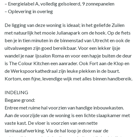
– Energielabel A, volledig geïsoleerd, 9 zonnepanelen
– Oplevering in overleg
De ligging van deze woning is ideaal; in het geliefde Zuilen
met natuurlijk het mooie Julianapark om de hoek. Op de fiets
ben je in tien minuten in de binnenstad van Utrecht en ook de
uitvalswegen zijn goed bereikbaar. Voor een lekker ijsje
wandel je naar ijssalon Roma en voor een hapje buiten de deur
is The Colour Kitchen een aanrader. Ook Fort aan de Klop en
de Werkspoorkathedraal zijn leuke plekken in de buurt.
Kortom, een fijne, levendige wijk met alles binnen handbereik.
INDELING
Begane grond:
Entree met ruime hal voorzien van handige inbouwkasten.
Aan de voorzijde van de woning is een lichte slaapkamer met
vaste kast. De vloer is voorzien van een nette
laminaatafwerking. Via de hal loop je door naar de