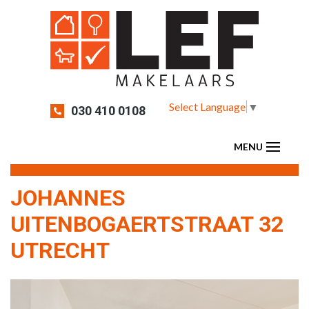
Select Language
▼
030 410 0108
JOHANNES
UITENBOGAERTSTRAAT 32
UTRECHT