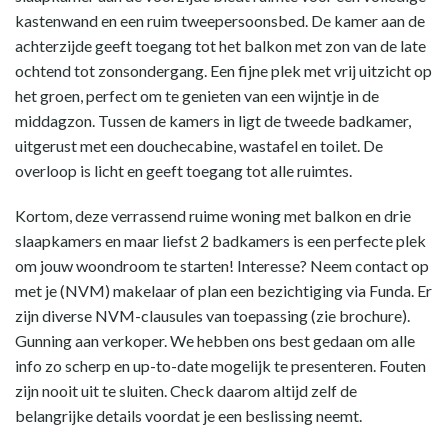
kastenwand en een ruim tweepersoonsbed. De kamer aan de
achterzijde geeft toegang tot het balkon met zon van de late
ochtend tot zonsondergang. Een fijne plek met vrij uitzicht op
het groen, perfect om te genieten van een wijntje in de
middagzon. Tussen de kamers in ligt de tweede badkamer,
uitgerust met een douchecabine, wastafel en toilet. De
overloop is licht en geeft toegang tot alle ruimtes.
Kortom, deze verrassend ruime woning met balkon en drie
slaapkamers en maar liefst 2 badkamers is een perfecte plek
om jouw woondroom te starten! Interesse? Neem contact op
met je (NVM) makelaar of plan een bezichtiging via Funda. Er
zijn diverse NVM-clausules van toepassing (zie brochure).
Gunning aan verkoper. We hebben ons best gedaan om alle
info zo scherp en up-to-date mogelijk te presenteren. Fouten
zijn nooit uit te sluiten. Check daarom altijd zelf de
belangrijke details voordat je een beslissing neemt.