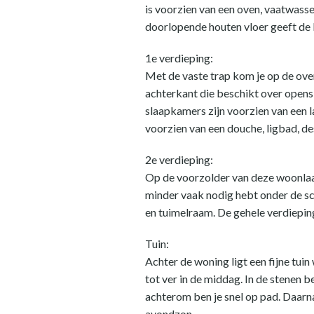
is voorzien van een oven, vaatwasse
doorlopende houten vloer geeft de 
1e verdieping:
Met de vaste trap kom je op de ov
achterkant die beschikt over opens
slaapkamers zijn voorzien van een la
voorzien van een douche, ligbad, d
2e verdieping:
Op de voorzolder van deze woonlaag
minder vaak nodig hebt onder de sc
en tuimelraam. De gehele verdieping
Tuin:
Achter de woning ligt een fijne tui
tot ver in de middag. In de stenen b
achterom ben je snel op pad. Daarnaa
avondzon.