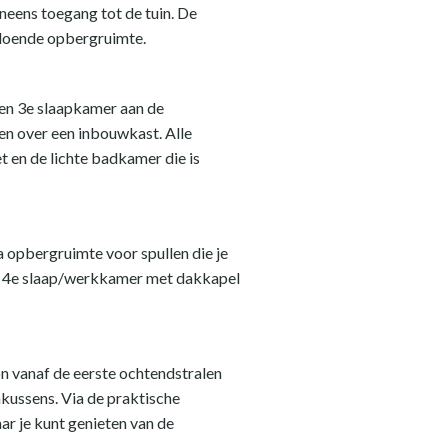
neens toegang tot de tuin. De
oldoende opbergruimte.
een 3e slaapkamer aan de
en over een inbouwkast. Alle
t en de lichte badkamer die is
 opbergruimte voor spullen die je
een 4e slaap/werkkamer met dakkapel
on vanaf de eerste ochtendstralen
nkussens. Via de praktische
aar je kunt genieten van de