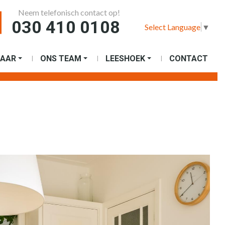
Neem telefonisch contact op!
030 410 0108
Select Language
▼
AAR
ONS TEAM
LEESHOEK
CONTACT