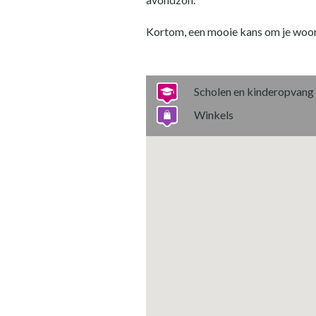
Kortom, een mooie kans om je woon
Scholen en kinderopvang
Winkels