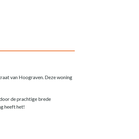
 straat van Hoograven. Deze woning
 door de prachtige brede
g heeft het!