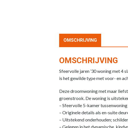
OMSCHRIJVING
OMSCHRIJVING
Sfeervolle jaren ’30 woning met 4 
is het gewilde type met voor- en ac
Deze droomwoning met maar liefst 
groenstrook. De woning is uitsteke
– Sfeervolle 5-kamer tussenwoning 
– Originele details als en-suite de
– Uitstekend onderhouden; schilde
– Gelegen in het dynamische, kind