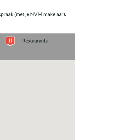
fspraak (met je NVM makelaar).
Restaurants