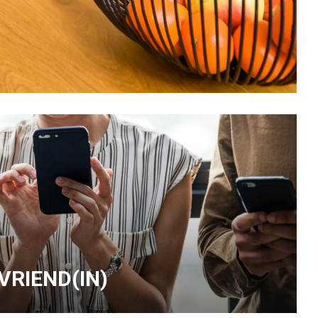
 VRIEND(IN)