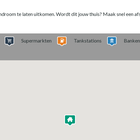
droom te laten uitkomen. Wordt dit jouw thuis? Maak snel een a
Supermarkten
Tankstations
Banken