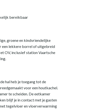
kelijk bereikbaar
lige, groene en kindvriendelijke
r een lekkere borrel of uitgebreid
et OV, inclusief station Vaartsche
ing.
de hal heb je toegang tot de
s gereedgemaakt voor een houtkachel.
kamer te scheiden. De eetkamer
n blijf je in contact met je gasten
met tegelvloer en vloerverwarming