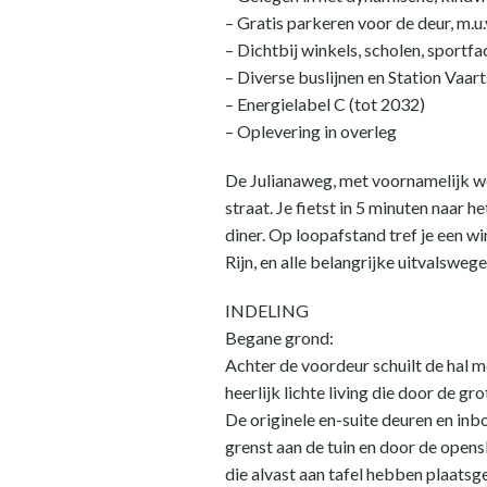
– Gratis parkeren voor de deur, m.
– Dichtbij winkels, scholen, sportfa
– Diverse buslijnen en Station Vaa
– Energielabel C (tot 2032)
– Oplevering in overleg
De Julianaweg, met voornamelijk woni
straat. Je fietst in 5 minuten naar
diner. Op loopafstand tref je een w
Rijn, en alle belangrijke uitvalsweg
INDELING
Begane grond:
Achter de voordeur schuilt de hal m
heerlijk lichte living die door de 
De originele en-suite deuren en in
grenst aan de tuin en door de opens
die alvast aan tafel hebben plaat