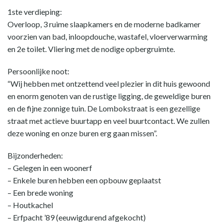
1ste verdieping:
Overloop, 3 ruime slaapkamers en de moderne badkamer
voorzien van bad, inloopdouche, wastafel, vloerverwarming
en 2e toilet. Vliering met de nodige opbergruimte.
Persoonlijke noot:
“Wij hebben met ontzettend veel plezier in dit huis gewoond
en enorm genoten van de rustige ligging, de geweldige buren
en de fijne zonnige tuin. De Lombokstraat is een gezellige
straat met actieve buurtapp en veel buurtcontact. We zullen
deze woning en onze buren erg gaan missen”.
Bijzonderheden:
– Gelegen in een woonerf
– Enkele buren hebben een opbouw geplaatst
– Een brede woning
– Houtkachel
– Erfpacht ’89 (eeuwigdurend afgekocht)