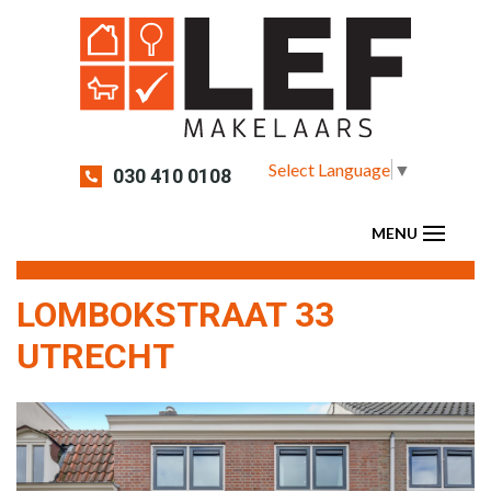
Select Language
▼
030 410 0108
LOMBOKSTRAAT 33
UTRECHT