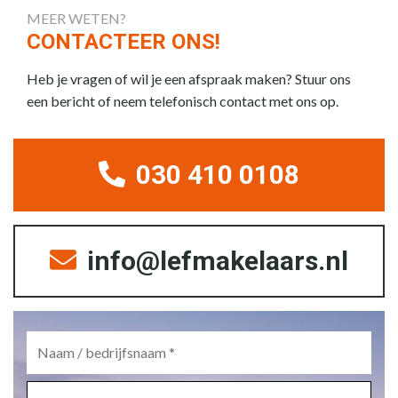
MEER WETEN?
CONTACTEER ONS!
Heb je vragen of wil je een afspraak maken? Stuur ons
een bericht of neem telefonisch contact met ons op.
030 410 0108
info@lefmakelaars.nl
Naam
/
bedrijfsnaam
*
E-