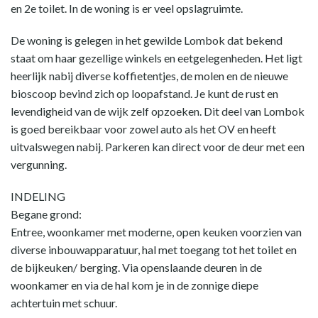
en 2e toilet. In de woning is er veel opslagruimte.
De woning is gelegen in het gewilde Lombok dat bekend
staat om haar gezellige winkels en eetgelegenheden. Het ligt
heerlijk nabij diverse koffietentjes, de molen en de nieuwe
bioscoop bevind zich op loopafstand. Je kunt de rust en
levendigheid van de wijk zelf opzoeken. Dit deel van Lombok
is goed bereikbaar voor zowel auto als het OV en heeft
uitvalswegen nabij. Parkeren kan direct voor de deur met een
vergunning.
INDELING
Begane grond:
Entree, woonkamer met moderne, open keuken voorzien van
diverse inbouwapparatuur, hal met toegang tot het toilet en
de bijkeuken/ berging. Via openslaande deuren in de
woonkamer en via de hal kom je in de zonnige diepe
achtertuin met schuur.