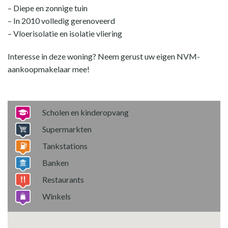
– Diepe en zonnige tuin
– In 2010 volledig gerenoveerd
– Vloerisolatie en isolatie vliering
Interesse in deze woning? Neem gerust uw eigen NVM-
aankoopmakelaar mee!
Scholen en kinderopvang
Supermarkten
Tankstations
Banken
Restaurants
Winkels