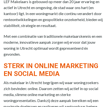
LEF Makelaars is gebouwd op meer dan 20 jaar ervaring en
actief in Utrecht en omgeving, de stad waar ons hart (en
kantoor) ligt. In een woningmarkt die continu verandert door
renteontwikkelingen en geopolitieke onzekerheid, bieden wij
stabiliteit, strategie en resultaat.
Met een combinatie van traditionele makelaarskennis en een
moderne, innovatieve aanpak zorgen wij ervoor dat jouw
woning in Utrecht optimaal wordt gepresenteerd én
gevonden.
STERK IN ONLINE MARKETING
EN SOCIAL MEDIA
Als makelaar in Utrecht begrijpen wij waar woningzoekers
zich bevinden: online. Daarom zetten wij actief in op social
media, slimme online marketing en sterke
woningpresentaties. Dankzij deze aanpak bereiken wij een
maximale doelgroep en realiseren wij aantoonbaar betere