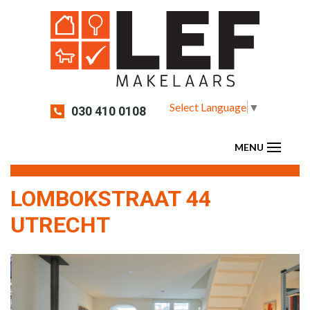
Select Language
▼
030 410 0108
LOMBOKSTRAAT 44
UTRECHT