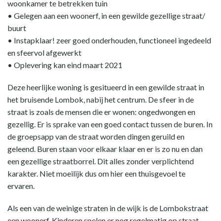
woonkamer te betrekken tuin
• Gelegen aan een woonerf, in een gewilde gezellige straat/
buurt
• Instapklaar! zeer goed onderhouden, functioneel ingedeeld
en sfeervol afgewerkt
• Oplevering kan eind maart 2021
Deze heerlijke woning is gesitueerd in een gewilde straat in
het bruisende Lombok, nabij het centrum. De sfeer in de
straat is zoals de mensen die er wonen: ongedwongen en
gezellig. Er is sprake van een goed contact tussen de buren. In
de groepsapp van de straat worden dingen geruild en
geleend. Buren staan voor elkaar klaar en er is zo nu en dan
een gezellige straatborrel. Dit alles zonder verplichtend
karakter. Niet moeilijk dus om hier een thuisgevoel te
ervaren.
Als een van de weinige straten in de wijk is de Lombokstraat
een woonerf. Kinderen spelen er nog regelmatig op straat