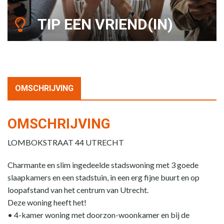
TIP EEN VRIEND(IN)
OMSCHRIJVING
OMSCHRIJVING
LOMBOKSTRAAT 44 UTRECHT
Charmante en slim ingedeelde stadswoning met 3 goede
slaapkamers en een stadstuin, in een erg fijne buurt en op
loopafstand van het centrum van Utrecht.
Deze woning heeft het!
• 4-kamer woning met doorzon-woonkamer en bij de