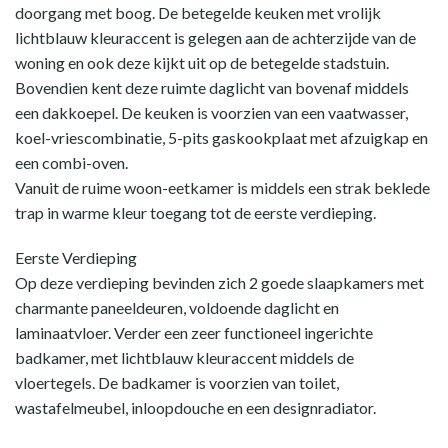
doorgang met boog. De betegelde keuken met vrolijk
lichtblauw kleuraccent is gelegen aan de achterzijde van de
woning en ook deze kijkt uit op de betegelde stadstuin.
Bovendien kent deze ruimte daglicht van bovenaf middels
een dakkoepel. De keuken is voorzien van een vaatwasser,
koel-vriescombinatie, 5-pits gaskookplaat met afzuigkap en
een combi-oven.
Vanuit de ruime woon-eetkamer is middels een strak beklede
trap in warme kleur toegang tot de eerste verdieping.
Eerste Verdieping
Op deze verdieping bevinden zich 2 goede slaapkamers met
charmante paneeldeuren, voldoende daglicht en
laminaatvloer. Verder een zeer functioneel ingerichte
badkamer, met lichtblauw kleuraccent middels de
vloertegels. De badkamer is voorzien van toilet,
wastafelmeubel, inloopdouche en een designradiator.