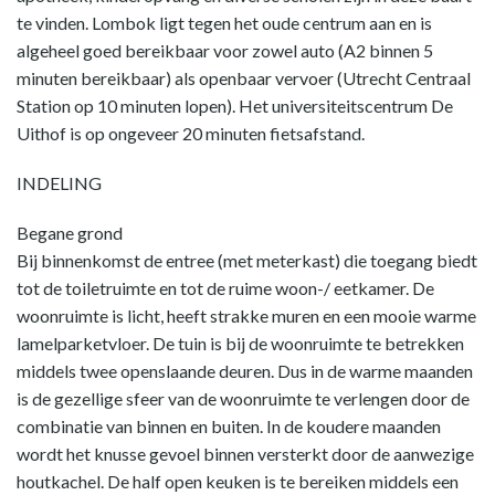
te vinden. Lombok ligt tegen het oude centrum aan en is
algeheel goed bereikbaar voor zowel auto (A2 binnen 5
minuten bereikbaar) als openbaar vervoer (Utrecht Centraal
Station op 10 minuten lopen). Het universiteitscentrum De
Uithof is op ongeveer 20 minuten fietsafstand.
INDELING
Begane grond
Bij binnenkomst de entree (met meterkast) die toegang biedt
tot de toiletruimte en tot de ruime woon-/ eetkamer. De
woonruimte is licht, heeft strakke muren en een mooie warme
lamelparketvloer. De tuin is bij de woonruimte te betrekken
middels twee openslaande deuren. Dus in de warme maanden
is de gezellige sfeer van de woonruimte te verlengen door de
combinatie van binnen en buiten. In de koudere maanden
wordt het knusse gevoel binnen versterkt door de aanwezige
houtkachel. De half open keuken is te bereiken middels een