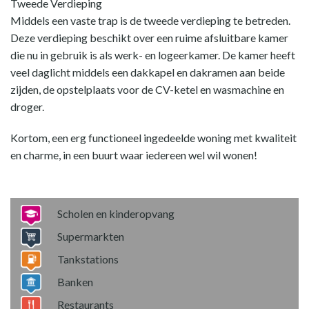
Tweede Verdieping
Middels een vaste trap is de tweede verdieping te betreden.
Deze verdieping beschikt over een ruime afsluitbare kamer
die nu in gebruik is als werk- en logeerkamer. De kamer heeft
veel daglicht middels een dakkapel en dakramen aan beide
zijden, de opstelplaats voor de CV-ketel en wasmachine en
droger.
Kortom, een erg functioneel ingedeelde woning met kwaliteit
en charme, in een buurt waar iedereen wel wil wonen!
Scholen en kinderopvang
Supermarkten
Tankstations
Banken
Restaurants