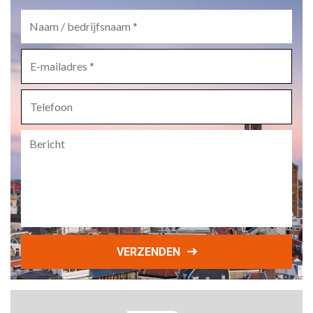
Naam
/
bedrijfsnaam
*
E-
mailadres
*
Telefoon
Bericht
VERZENDEN