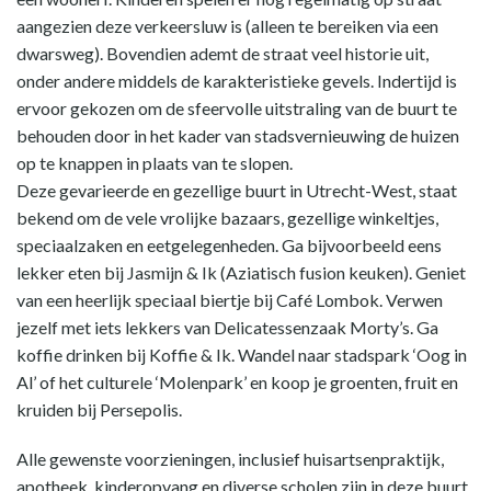
aangezien deze verkeersluw is (alleen te bereiken via een
dwarsweg). Bovendien ademt de straat veel historie uit,
onder andere middels de karakteristieke gevels. Indertijd is
ervoor gekozen om de sfeervolle uitstraling van de buurt te
behouden door in het kader van stadsvernieuwing de huizen
op te knappen in plaats van te slopen.
Deze gevarieerde en gezellige buurt in Utrecht-West, staat
bekend om de vele vrolijke bazaars, gezellige winkeltjes,
speciaalzaken en eetgelegenheden. Ga bijvoorbeeld eens
lekker eten bij Jasmijn & Ik (Aziatisch fusion keuken). Geniet
van een heerlijk speciaal biertje bij Café Lombok. Verwen
jezelf met iets lekkers van Delicatessenzaak Morty’s. Ga
koffie drinken bij Koffie & Ik. Wandel naar stadspark ‘Oog in
Al’ of het culturele ‘Molenpark’ en koop je groenten, fruit en
kruiden bij Persepolis.
Alle gewenste voorzieningen, inclusief huisartsenpraktijk,
apotheek, kinderopvang en diverse scholen zijn in deze buurt