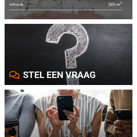
3
Inhoud:
365 m
STEL EEN VRAAG