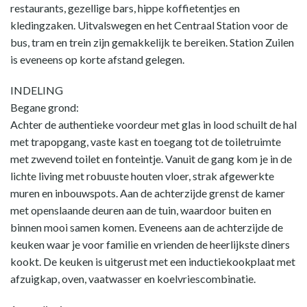
restaurants, gezellige bars, hippe koffietentjes en
kledingzaken. Uitvalswegen en het Centraal Station voor de
bus, tram en trein zijn gemakkelijk te bereiken. Station Zuilen
is eveneens op korte afstand gelegen.
INDELING
Begane grond:
Achter de authentieke voordeur met glas in lood schuilt de hal
met trapopgang, vaste kast en toegang tot de toiletruimte
met zwevend toilet en fonteintje. Vanuit de gang kom je in de
lichte living met robuuste houten vloer, strak afgewerkte
muren en inbouwspots. Aan de achterzijde grenst de kamer
met openslaande deuren aan de tuin, waardoor buiten en
binnen mooi samen komen. Eveneens aan de achterzijde de
keuken waar je voor familie en vrienden de heerlijkste diners
kookt. De keuken is uitgerust met een inductiekookplaat met
afzuigkap, oven, vaatwasser en koelvriescombinatie.