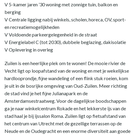
V 5-kamer jaren ’30 woning met zonnige tuin, balkon en
berging
V Centrale ligging nabij winkels, scholen, horeca, OV, sport-
en recreatiemogelijkheden
V Voldoende parkeergelegenheid in de straat
V Energielabel C (tot 2030), dubbele beglazing, dakisolatie
V Oplevering in overleg
Zuilen is een heerlijke plek om te wonen! De mooie rivier de
Vecht ligt op loopafstand van de woning en met je wekelijkse
hardlooprondje, fijne wandeling of een flink stuk roeien, kom
je uit in de bosrijke omgeving van Oud-Zuilen. Meer richting
de stad vind je het fijne Julianapark en de
Amsterdamsestraatweg. Voor de dagelijkse boodschappen
ga je naar winkelcentrum Rokade en het lekkerste ijs van de
stad haal je bij ijssalon Roma. Zuilen ligt op fietsafstand van
het centrum van Utrecht met de gezellige terrassen op de
Neude en de Oudegracht en een enorme diversiteit aan goede