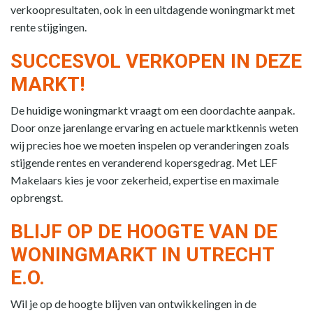
verkoopresultaten, ook in een uitdagende woningmarkt met
rente stijgingen.
SUCCESVOL VERKOPEN IN DEZE
MARKT!
De huidige woningmarkt vraagt om een doordachte aanpak.
Door onze jarenlange ervaring en actuele marktkennis weten
wij precies hoe we moeten inspelen op veranderingen zoals
stijgende rentes en veranderend kopersgedrag. Met LEF
Makelaars kies je voor zekerheid, expertise en maximale
opbrengst.
BLIJF OP DE HOOGTE VAN DE
WONINGMARKT IN UTRECHT
E.O.
Wil je op de hoogte blijven van ontwikkelingen in de