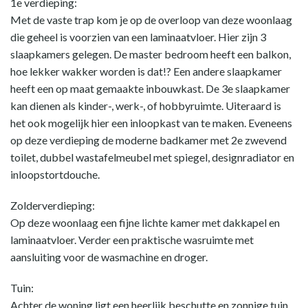
1e verdieping:
Met de vaste trap kom je op de overloop van deze woonlaag
die geheel is voorzien van een laminaatvloer. Hier zijn 3
slaapkamers gelegen. De master bedroom heeft een balkon,
hoe lekker wakker worden is dat!? Een andere slaapkamer
heeft een op maat gemaakte inbouwkast. De 3e slaapkamer
kan dienen als kinder-, werk-, of hobbyruimte. Uiteraard is
het ook mogelijk hier een inloopkast van te maken. Eveneens
op deze verdieping de moderne badkamer met 2e zwevend
toilet, dubbel wastafelmeubel met spiegel, designradiator en
inloopstortdouche.
Zolderverdieping:
Op deze woonlaag een fijne lichte kamer met dakkapel en
laminaatvloer. Verder een praktische wasruimte met
aansluiting voor de wasmachine en droger.
Tuin:
Achter de woning ligt een heerlijk beschutte en zonnige tuin