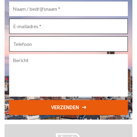
Naam
/
bedrijfsnaam
*
E-
mailadres
*
Telefoon
Bericht
VERZENDEN