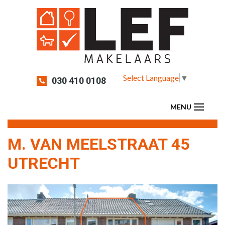
Select Language
▼
030 410 0108
M. VAN MEELSTRAAT 45
UTRECHT