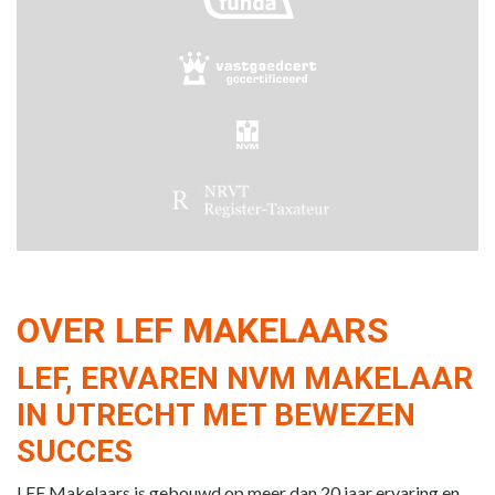
OVER LEF MAKELAARS
LEF, ERVAREN NVM MAKELAAR
IN UTRECHT MET BEWEZEN
SUCCES
LEF Makelaars is gebouwd op meer dan 20 jaar ervaring en