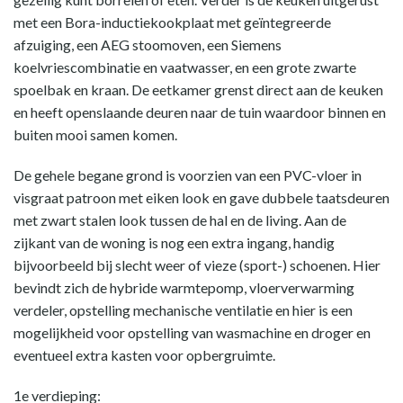
met een Bora-inductiekookplaat met geïntegreerde
afzuiging, een AEG stoomoven, een Siemens
koelvriescombinatie en vaatwasser, en een grote zwarte
spoelbak en kraan. De eetkamer grenst direct aan de keuken
en heeft openslaande deuren naar de tuin waardoor binnen en
buiten mooi samen komen.
De gehele begane grond is voorzien van een PVC-vloer in
visgraat patroon met eiken look en gave dubbele taatsdeuren
met zwart stalen look tussen de hal en de living. Aan de
zijkant van de woning is nog een extra ingang, handig
bijvoorbeeld bij slecht weer of vieze (sport-) schoenen. Hier
bevindt zich de hybride warmtepomp, vloerverwarming
verdeler, opstelling mechanische ventilatie en hier is een
mogelijkheid voor opstelling van wasmachine en droger en
eventueel extra kasten voor opbergruimte.
1e verdieping: