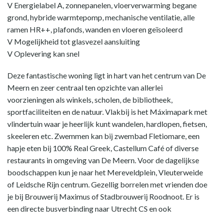
V Energielabel A, zonnepanelen, vloerverwarming begane
grond, hybride warmtepomp, mechanische ventilatie, alle
ramen HR++, plafonds, wanden en vloeren geïsoleerd
V Mogelijkheid tot glasvezel aansluiting
V Oplevering kan snel
Deze fantastische woning ligt in hart van het centrum van De
Meern en zeer centraal ten opzichte van allerlei
voorzieningen als winkels, scholen, de bibliotheek,
sportfaciliteiten en de natuur. Vlakbij is het Máximapark met
vlindertuin waar je heerlijk kunt wandelen, hardlopen, fietsen,
skeeleren etc. Zwemmen kan bij zwembad Fletiomare, een
hapje eten bij 100% Real Greek, Castellum Café of diverse
restaurants in omgeving van De Meern. Voor de dagelijkse
boodschappen kun je naar het Mereveldplein, Vleuterweide
of Leidsche Rijn centrum. Gezellig borrelen met vrienden doe
je bij Brouwerij Maximus of Stadbrouwerij Roodnoot. Er is
een directe busverbinding naar Utrecht CS en ook