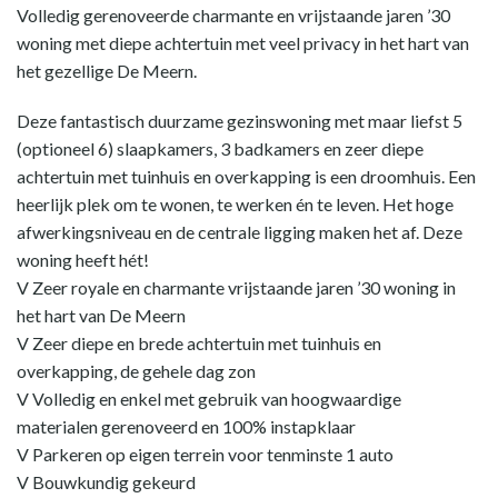
Volledig gerenoveerde charmante en vrijstaande jaren ’30
woning met diepe achtertuin met veel privacy in het hart van
het gezellige De Meern.
Deze fantastisch duurzame gezinswoning met maar liefst 5
(optioneel 6) slaapkamers, 3 badkamers en zeer diepe
achtertuin met tuinhuis en overkapping is een droomhuis. Een
heerlijk plek om te wonen, te werken én te leven. Het hoge
afwerkingsniveau en de centrale ligging maken het af. Deze
woning heeft hét!
V Zeer royale en charmante vrijstaande jaren ’30 woning in
het hart van De Meern
V Zeer diepe en brede achtertuin met tuinhuis en
overkapping, de gehele dag zon
V Volledig en enkel met gebruik van hoogwaardige
materialen gerenoveerd en 100% instapklaar
V Parkeren op eigen terrein voor tenminste 1 auto
V Bouwkundig gekeurd