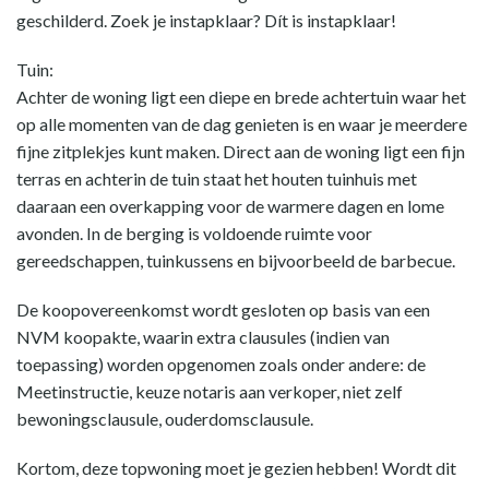
geschilderd. Zoek je instapklaar? Dít is instapklaar!
Tuin:
Achter de woning ligt een diepe en brede achtertuin waar het
op alle momenten van de dag genieten is en waar je meerdere
fijne zitplekjes kunt maken. Direct aan de woning ligt een fijn
terras en achterin de tuin staat het houten tuinhuis met
daaraan een overkapping voor de warmere dagen en lome
avonden. In de berging is voldoende ruimte voor
gereedschappen, tuinkussens en bijvoorbeeld de barbecue.
De koopovereenkomst wordt gesloten op basis van een
NVM koopakte, waarin extra clausules (indien van
toepassing) worden opgenomen zoals onder andere: de
Meetinstructie, keuze notaris aan verkoper, niet zelf
bewoningsclausule, ouderdomsclausule.
Kortom, deze topwoning moet je gezien hebben! Wordt dit