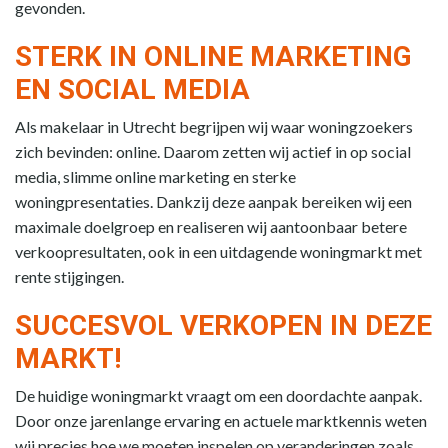
gevonden.
STERK IN ONLINE MARKETING
EN SOCIAL MEDIA
Als makelaar in Utrecht begrijpen wij waar woningzoekers
zich bevinden: online. Daarom zetten wij actief in op social
media, slimme online marketing en sterke
woningpresentaties. Dankzij deze aanpak bereiken wij een
maximale doelgroep en realiseren wij aantoonbaar betere
verkoopresultaten, ook in een uitdagende woningmarkt met
rente stijgingen.
SUCCESVOL VERKOPEN IN DEZE
MARKT!
De huidige woningmarkt vraagt om een doordachte aanpak.
Door onze jarenlange ervaring en actuele marktkennis weten
wij precies hoe we moeten inspelen op veranderingen zoals