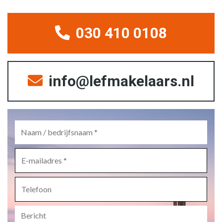
030 410 0108
info@lefmakelaars.nl
Naam
/
bedrijfsnaam
*
E-
mailadres
*
Telefoon
Bericht