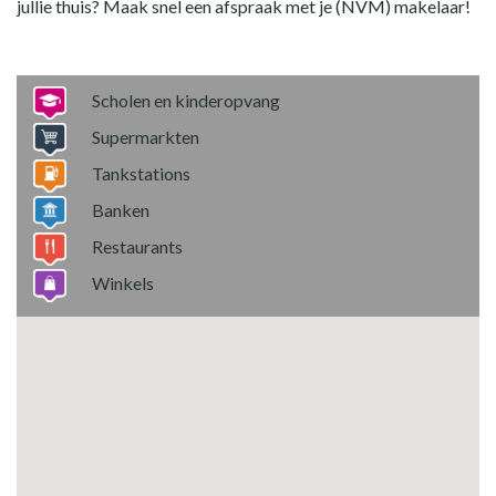
jullie thuis? Maak snel een afspraak met je (NVM) makelaar!
Scholen en kinderopvang
Supermarkten
Tankstations
Banken
Restaurants
Winkels