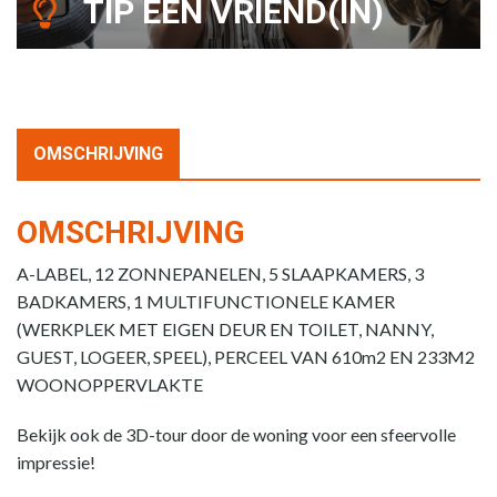
TIP EEN VRIEND(IN)
OMSCHRIJVING
OMSCHRIJVING
A-LABEL, 12 ZONNEPANELEN, 5 SLAAPKAMERS, 3
BADKAMERS, 1 MULTIFUNCTIONELE KAMER
(WERKPLEK MET EIGEN DEUR EN TOILET, NANNY,
GUEST, LOGEER, SPEEL), PERCEEL VAN 610m2 EN 233M2
WOONOPPERVLAKTE
Bekijk ook de 3D-tour door de woning voor een sfeervolle
impressie!