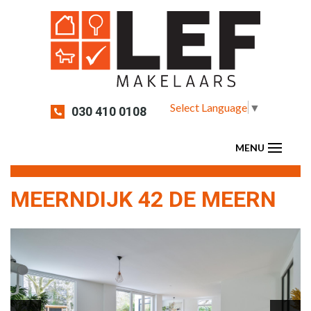
Select Language
▼
030 410 0108
MEERNDIJK 42 DE MEERN