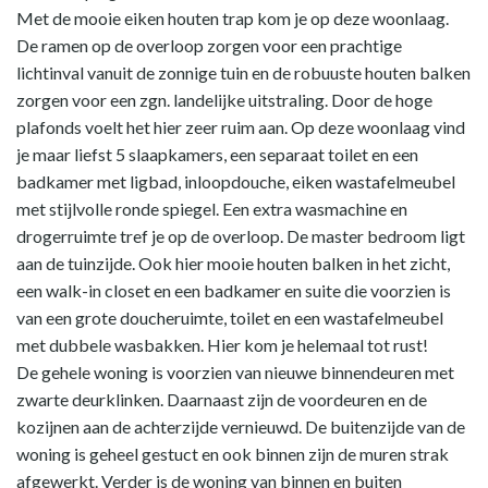
Met de mooie eiken houten trap kom je op deze woonlaag.
De ramen op de overloop zorgen voor een prachtige
lichtinval vanuit de zonnige tuin en de robuuste houten balken
zorgen voor een zgn. landelijke uitstraling. Door de hoge
plafonds voelt het hier zeer ruim aan. Op deze woonlaag vind
je maar liefst 5 slaapkamers, een separaat toilet en een
badkamer met ligbad, inloopdouche, eiken wastafelmeubel
met stijlvolle ronde spiegel. Een extra wasmachine en
drogerruimte tref je op de overloop. De master bedroom ligt
aan de tuinzijde. Ook hier mooie houten balken in het zicht,
een walk-in closet en een badkamer en suite die voorzien is
van een grote doucheruimte, toilet en een wastafelmeubel
met dubbele wasbakken. Hier kom je helemaal tot rust!
De gehele woning is voorzien van nieuwe binnendeuren met
zwarte deurklinken. Daarnaast zijn de voordeuren en de
kozijnen aan de achterzijde vernieuwd. De buitenzijde van de
woning is geheel gestuct en ook binnen zijn de muren strak
afgewerkt. Verder is de woning van binnen en buiten