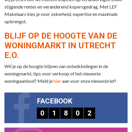
stijgende rentes en veranderend kopersgedrag. Met LEF
Makelaars kies je voor zekerheid, expertise en maximale
opbrengst.
BLIJF OP DE HOOGTE VAN DE
WONINGMARKT IN UTRECHT
E.O.
Wil je op de hoogte blijven van ontwikkelingen in de
woningmarkt, tips voor verkoop of het nieuwste
woningaanbod? Meld je
hier
aan voor onze nieuwsbrief!
FACEBOOK
0
1
8
0
2