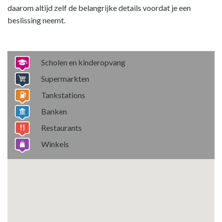
daarom altijd zelf de belangrijke details voordat je een
beslissing neemt.
Scholen en kinderopvang
Supermarkten
Tankstations
Banken
Restaurants
Winkels