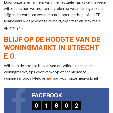
Door onze jarenlange ervaring en actuele marktkennis weten
wij precies hoe we moeten inspelen op veranderingen zoals
stijgende rentes en veranderend kopersgedrag. Met LEF
Makelaars kies je voor zekerheid, expertise en maximale
opbrengst.
BLIJF OP DE HOOGTE VAN DE
WONINGMARKT IN UTRECHT
E.O.
Wil je op de hoogte blijven van ontwikkelingen in de
woningmarkt, tips voor verkoop of het nieuwste
woningaanbod? Meld je
hier
aan voor onze nieuwsbrief!
FACEBOOK
0
1
8
0
2