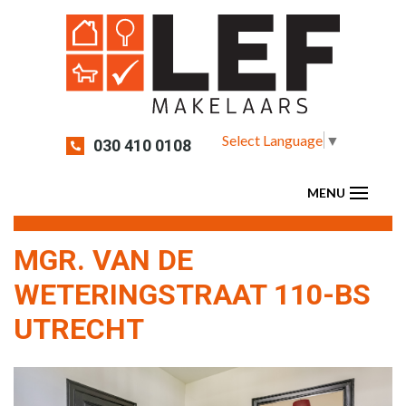
Select Language
▼
030 410 0108
MGR. VAN DE
WETERINGSTRAAT 110-BS
UTRECHT