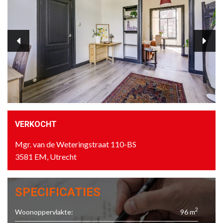
VERKOCHT
Mgr. van de Weteringstraat 110-BS
3581 EM, Utrecht
SPECIFICATIES
2
Woonoppervlakte:
96 m