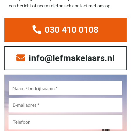
een bericht of neem telefonisch contact met ons op.
030 410 0108
info@lefmakelaars.nl
Naam
/
bedrijfsnaam
*
E-
mailadres
*
Telefoon