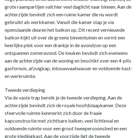
grote raampartijen valt hier veel daglicht naar binnen. Aan de
achterzijde bevindt zich een ruime kamer die nu wordt
gebruikt als werkkamer. Vanuit die kamer stap je via
openslaande deuren het balkon op. Dit recent vernieuwde
balkon kijkt uit over de groene binnentuinen en vormt een
heerlijke plek voor een drankje in de avondzon op een
ontspannen zomeravond. De keuken bevindt zich eveneens
aan de achterzijde van de woning en beschikt over een 4-pits
gasfornuis, afzuigkap, inbouwvaatwasser en voldoende kast-
en werkruimte.
Tweede verdieping
Via de vaste trap bereik je de tweede verdieping. Aan de
achterzijde bevindt zich de royale hoofdslaapkamer. Deze
sfeervolle ruimte kenmerkt zich door de fraaie
kapconstructie met zichtbare balken, veel lichtinval en
voldoende ruimte voor een groot tweepersoonsbed en een
grote kledingkast. Aan de voorzijde ligt de tweede