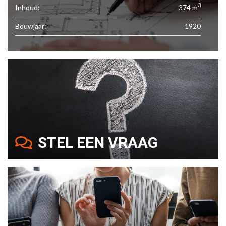
3
Inhoud:
374 m
Bouwjaar:
1920
STEL EEN VRAAG