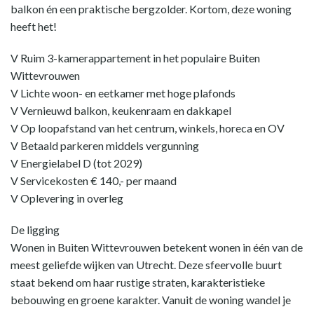
balkon én een praktische bergzolder. Kortom, deze woning
heeft het!
V Ruim 3-kamerappartement in het populaire Buiten
Wittevrouwen
V Lichte woon- en eetkamer met hoge plafonds
V Vernieuwd balkon, keukenraam en dakkapel
V Op loopafstand van het centrum, winkels, horeca en OV
V Betaald parkeren middels vergunning
V Energielabel D (tot 2029)
V Servicekosten € 140,- per maand
V Oplevering in overleg
De ligging
Wonen in Buiten Wittevrouwen betekent wonen in één van de
meest geliefde wijken van Utrecht. Deze sfeervolle buurt
staat bekend om haar rustige straten, karakteristieke
bebouwing en groene karakter. Vanuit de woning wandel je