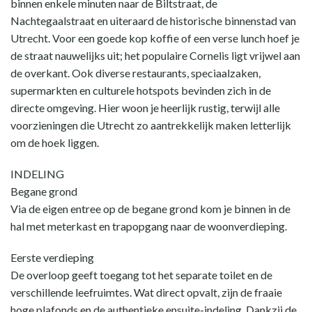
binnen enkele minuten naar de Biltstraat, de
Nachtegaalstraat en uiteraard de historische binnenstad van
Utrecht. Voor een goede kop koffie of een verse lunch hoef je
de straat nauwelijks uit; het populaire Cornelis ligt vrijwel aan
de overkant. Ook diverse restaurants, speciaalzaken,
supermarkten en culturele hotspots bevinden zich in de
directe omgeving. Hier woon je heerlijk rustig, terwijl alle
voorzieningen die Utrecht zo aantrekkelijk maken letterlijk
om de hoek liggen.
INDELING
Begane grond
Via de eigen entree op de begane grond kom je binnen in de
hal met meterkast en trapopgang naar de woonverdieping.
Eerste verdieping
De overloop geeft toegang tot het separate toilet en de
verschillende leefruimtes. Wat direct opvalt, zijn de fraaie
hoge plafonds en de authentieke ensuite-indeling. Dankzij de