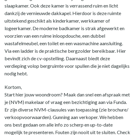
slaapkamer. Ook deze kamer is verrassend ruim en licht
dankzij de vernieuwde dakkapel. Hierdoor is deze ruimte
uitstekend geschikt als kinderkamer, werkkamer of
logeerkamer. De moderne badkamer is strak afgewerkt en
voorzien van een ruime inloopdouche, een dubbel
wastafelmeubel, een toilet en een wasmachine aansluiting.
Via een ladder is de praktische bergzolder bereikbaar. Hier
bevindt zich de cv-opstelling. Daarnaast biedt deze
verdieping volop bergruimte voor spullen die je niet dagelijks
nodig hebt.
Kortom,
Start hier jouw woondroom? Maak dan snel een afspraak met
je (NVM) makelaar of vraag een bezichtiging aan via Funda.
Er zijn diverse NVM-clausules van toepassing (zie brochure/
verkoopvoorwaarden). Gunning aan verkoper. We hebben
ons best gedaan om alle info zo scherp en up-to-date
mogelijk te presenteren. Fouten zijn nooit uit te sluiten. Check