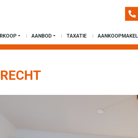
ERKOOP
AANBOD
TAXATIE
AANKOOPMAKEL
TRECHT