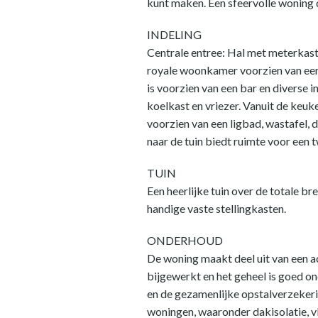
kunt maken. Een sfeervolle woning d
INDELING
Centrale entree: Hal met meterkast 
royale woonkamer voorzien van een
is voorzien van een bar en diverse
koelkast en vriezer. Vanuit de keu
voorzien van een ligbad, wastafel, 
naar de tuin biedt ruimte voor een
TUIN
Een heerlijke tuin over de totale 
handige vaste stellingkasten.
ONDERHOUD
De woning maakt deel uit van een a
bijgewerkt en het geheel is goed o
en de gezamenlijke opstalverzeker
woningen, waaronder dakisolatie, v