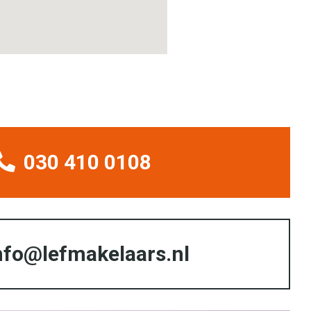
030 410 0108
nfo@lefmakelaars.nl