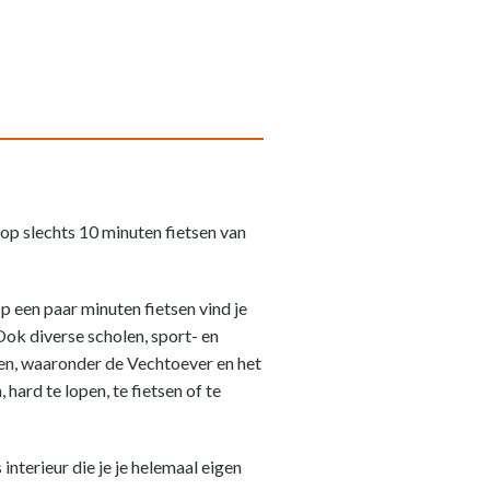
op slechts 10 minuten fietsen van
 een paar minuten fietsen vind je
ok diverse scholen, sport- en
gen, waaronder de Vechtoever en het
hard te lopen, te fietsen of te
nterieur die je je helemaal eigen