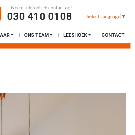
Neem telefonisch contact op!
030 410 0108
Select Language
▼
AAR
ONS TEAM
LEESHOEK
CONTACT