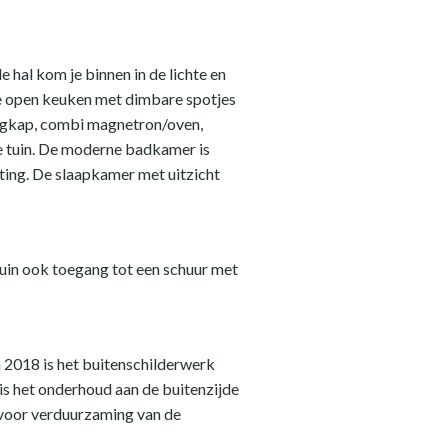
hal kom je binnen in de lichte en
e open keuken met dimbare spotjes
uigkap, combi magnetron/oven,
de tuin. De moderne badkamer is
iting. De slaapkamer met uitzicht
tuin ook toegang tot een schuur met
 2018 is het buitenschilderwerk
is het onderhoud aan de buitenzijde
 voor verduurzaming van de