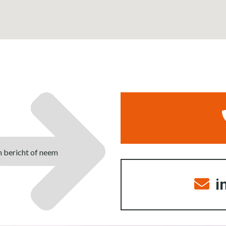
n bericht of neem
i