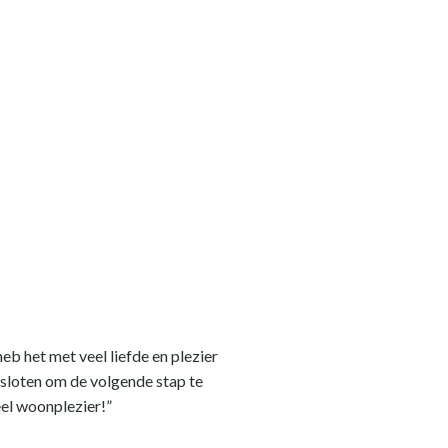
heb het met veel liefde en plezier
esloten om de volgende stap te
eel woonplezier!”