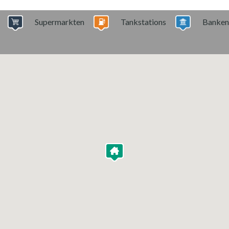
Supermarkten
Tankstations
Banken