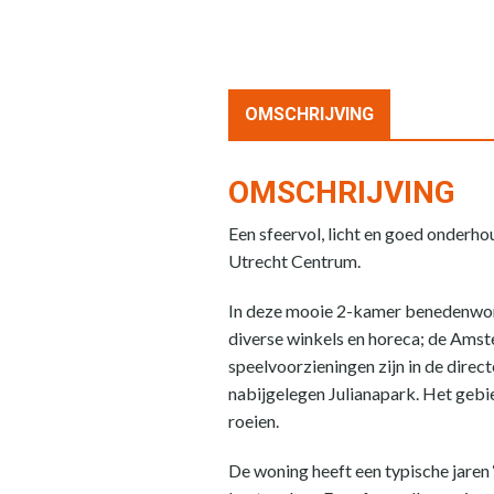
OMSCHRIJVING
OMSCHRIJVING
Een sfeervol, licht en goed onderho
Utrecht Centrum.
In deze mooie 2-kamer benedenwoning
diverse winkels en horeca; de Ams
speelvoorzieningen zijn in de direc
nabijgelegen Julianapark. Het gebie
roeien.
De woning heeft een typische jaren 