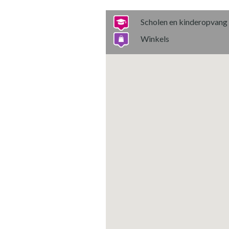
Scholen en kinderopvang
Winkels