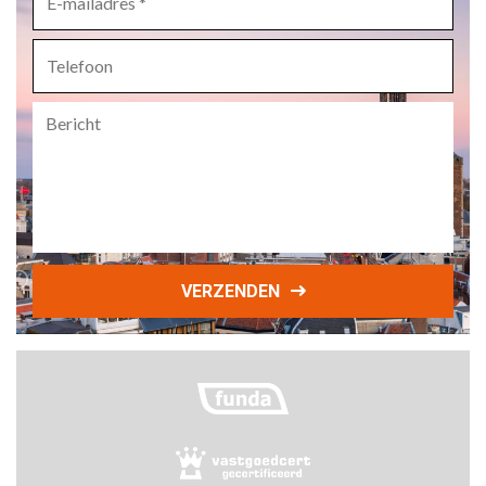
mailadres
*
Telefoon
Bericht
VERZENDEN