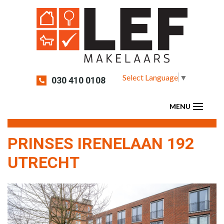
Select Language
▼
030 410 0108
PRINSES IRENELAAN 192
UTRECHT