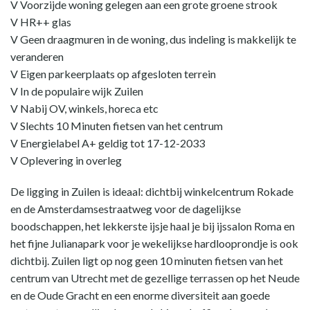
V Voorzijde woning gelegen aan een grote groene strook
V HR++ glas
V Geen draagmuren in de woning, dus indeling is makkelijk te
veranderen
V Eigen parkeerplaats op afgesloten terrein
V In de populaire wijk Zuilen
V Nabij OV, winkels, horeca etc
V Slechts 10 Minuten fietsen van het centrum
V Energielabel A+ geldig tot 17-12-2033
V Oplevering in overleg
De ligging in Zuilen is ideaal: dichtbij winkelcentrum Rokade
en de Amsterdamsestraatweg voor de dagelijkse
boodschappen, het lekkerste ijsje haal je bij ijssalon Roma en
het fijne Julianapark voor je wekelijkse hardlooprondje is ook
dichtbij. Zuilen ligt op nog geen 10 minuten fietsen van het
centrum van Utrecht met de gezellige terrassen op het Neude
en de Oude Gracht en een enorme diversiteit aan goede