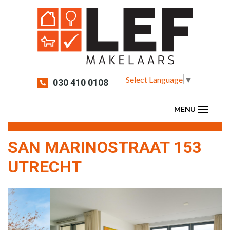
Select Language
▼
030 410 0108
SAN MARINOSTRAAT 153
UTRECHT