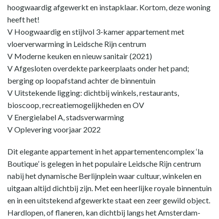
hoogwaardig afgewerkt en instapklaar. Kortom, deze woning
heeft het!
V Hoogwaardig en stijlvol 3-kamer appartement met
vloerverwarming in Leidsche Rijn centrum
V Moderne keuken en nieuw sanitair (2021)
V Afgesloten overdekte parkeerplaats onder het pand;
berging op loopafstand achter de binnentuin
V Uitstekende ligging: dichtbij winkels, restaurants,
bioscoop, recreatiemogelijkheden en OV
V Energielabel A, stadsverwarming
V Oplevering voorjaar 2022
Dit elegante appartement in het appartementencomplex ‘la
Boutique’ is gelegen in het populaire Leidsche Rijn centrum
nabij het dynamische Berlijnplein waar cultuur, winkelen en
uitgaan altijd dichtbij zijn. Met een heerlijke royale binnentuin
en in een uitstekend afgewerkte staat een zeer gewild object.
Hardlopen, of flaneren, kan dichtbij langs het Amsterdam-