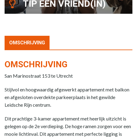
TIP EEN VRIEND(IN)
OMSCHRIJVING
OMSCHRIJVING
San Marinostraat 153 te Utrecht
Stijlvol en hoogwaardig afgewerkt appartement met balkon
en afgesloten overdekte parkeerplaats in het gewilde
Leidsche Rijn centrum.
Dit prachtige 3-kamer appartement met heerlijk uitzicht is
gelegen op de 2e verdieping. De hoge ramen zorgen voor een
mooie lichtinval. Dit appartement met perfecte ligging is