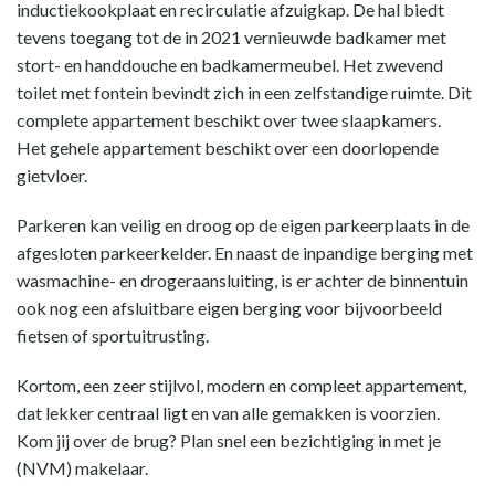
inductiekookplaat en recirculatie afzuigkap. De hal biedt
tevens toegang tot de in 2021 vernieuwde badkamer met
stort- en handdouche en badkamermeubel. Het zwevend
toilet met fontein bevindt zich in een zelfstandige ruimte. Dit
complete appartement beschikt over twee slaapkamers.
Het gehele appartement beschikt over een doorlopende
gietvloer.
Parkeren kan veilig en droog op de eigen parkeerplaats in de
afgesloten parkeerkelder. En naast de inpandige berging met
wasmachine- en drogeraansluiting, is er achter de binnentuin
ook nog een afsluitbare eigen berging voor bijvoorbeeld
fietsen of sportuitrusting.
Kortom, een zeer stijlvol, modern en compleet appartement,
dat lekker centraal ligt en van alle gemakken is voorzien.
Kom jij over de brug? Plan snel een bezichtiging in met je
(NVM) makelaar.