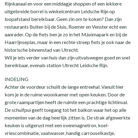
Rijnkanaal en voor een middagje shoppen of een lekkere
uitgebreide borrel is winkelcentrum Leidsche Rijn op
loopafstand bereikbaar. Geen zin om te koken? Dan zijn
restaurants Buiten bij de Sluis, Roemer en Venster echt een
aanrader. Op de fiets ben je zo in het Máximapark en bij de
Haarrijnseplas, maar in een rechte streep fiets je ook naar de
historische binnenstad van Utrecht.
Wil je iets verder van huis dan zijn uitvalswegen goed en snel
bereikbaar, evenals station Utrecht Leidsche Rijn.
INDELING
Achter de voordeur schuilt de lange entreehal. Vanuit hier
kom je in de ruime woonkamer met open keuken. Door de
grote raampartijen heeft de ruimte een prachtige lichtinval.
De schuifpui geeft toegang tot het balkon waar het op alle
momenten van de dag heerlijk zitten is. De strak afgewerkte
keuken is uitgerust met een ovenmagnetron, koel-
vriescombinatie, vaatwasser, handig carrouselkastje,