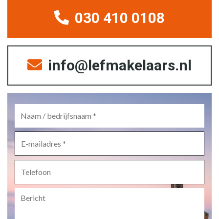
030 410 0108
info@lefmakelaars.nl
Naam
/
bedrijfsnaam
*
E-
mailadres
*
Telefoon
Bericht