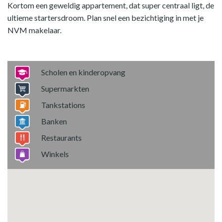
Kortom een geweldig appartement, dat super centraal ligt, de
ultieme startersdroom. Plan snel een bezichtiging in met je
NVM makelaar.
Scholen en kinderopvang
Supermarkten
Tankstations
Banken
Restaurants
Winkels