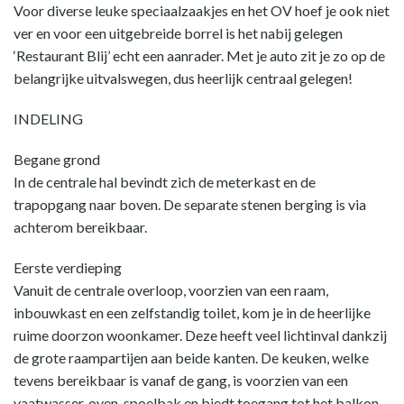
Voor diverse leuke speciaalzaakjes en het OV hoef je ook niet
ver en voor een uitgebreide borrel is het nabij gelegen
‘Restaurant Blij’ echt een aanrader. Met je auto zit je zo op de
belangrijke uitvalswegen, dus heerlijk centraal gelegen!
INDELING
Begane grond
In de centrale hal bevindt zich de meterkast en de
trapopgang naar boven. De separate stenen berging is via
achterom bereikbaar.
Eerste verdieping
Vanuit de centrale overloop, voorzien van een raam,
inbouwkast en een zelfstandig toilet, kom je in de heerlijke
ruime doorzon woonkamer. Deze heeft veel lichtinval dankzij
de grote raampartijen aan beide kanten. De keuken, welke
tevens bereikbaar is vanaf de gang, is voorzien van een
vaatwasser, oven, spoelbak en biedt toegang tot het balkon.