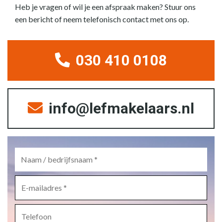
Heb je vragen of wil je een afspraak maken? Stuur ons
een bericht of neem telefonisch contact met ons op.
030 410 0108
info@lefmakelaars.nl
Naam
/
bedrijfsnaam
*
E-
mailadres
*
Telefoon