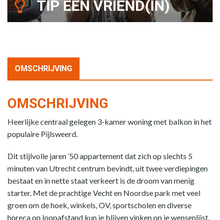
TIP EEN VRIEND(IN)
OMSCHRIJVING
OMSCHRIJVING
Heerlijke centraal gelegen 3-kamer woning met balkon in het
populaire Pijlsweerd.
Dit stijlvolle jaren ’50 appartement dat zich op slechts 5
minuten van Utrecht centrum bevindt, uit twee verdiepingen
bestaat en in nette staat verkeert is de droom van menig
starter. Met de prachtige Vecht en Noordse park met veel
groen om de hoek, winkels, OV, sportscholen en diverse
horeca op loopafstand kun je blijven vinken op je wensenlijst.