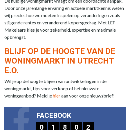
De huidige woningmarkt vraagt om een doordachte aanpak.
Door onze jarenlange ervaring en actuele marktkennis weten
wij precies hoe we moeten inspelen op veranderingen zoals
stijgende rentes en veranderend kopersgedrag. Met LEF
Makelaars kies je voor zekerheid, expertise en maximale
opbrengst.
BLIJF OP DE HOOGTE VAN DE
WONINGMARKT IN UTRECHT
E.O.
Wil je op de hoogte blijven van ontwikkelingen in de
woningmarkt, tips voor verkoop of het nieuwste
woningaanbod? Meld je
hier
aan voor onze nieuwsbrief!
FACEBOOK
0
1
8
0
2