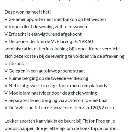
Deze woning heeft het!
V 3-kamer appartement met balkon op het westen
V Koper dient de woning zelf te bewonen
V Erfpacht is eeuwigdurend afgekocht
V De beheerder van de VvE brengt € 193,60
administratiekosten in rekening bij koper. Koper verplicht
zich deze kosten bij de levering te voldoen via de afrekening
bij de notaris
V Gelegen in een autoluwe groene straat
V Ruime berging op de tweede verdieping
V Nette afgewerkte en gestucte muren en plafonds
V Mooie laminaatvloer door de gehele woning
V Separate stenen berging via achterom bereikbaar
V De VvE is actief en de servicekosten zijn 120,92 euro
Lekker sporten kan vlak in de buurt bij Fit for Free en je
boodschappen doe je letterlijk om de hoek bij de Jumbo.