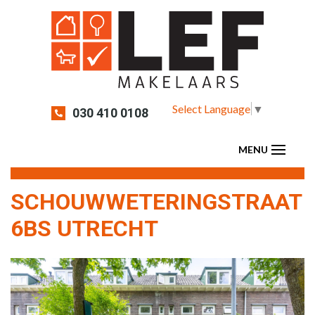
Select Language
▼
030 410 0108
SCHOUWWETERINGSTRAAT
6BS UTRECHT