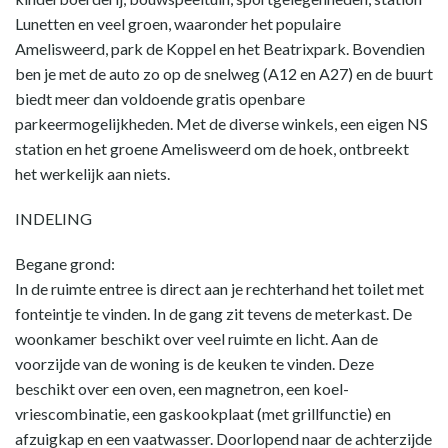
Lunetten en veel groen, waaronder het populaire
Amelisweerd, park de Koppel en het Beatrixpark. Bovendien
ben je met de auto zo op de snelweg (A12 en A27) en de buurt
biedt meer dan voldoende gratis openbare
parkeermogelijkheden. Met de diverse winkels, een eigen NS
station en het groene Amelisweerd om de hoek, ontbreekt
het werkelijk aan niets.
INDELING
Begane grond:
In de ruimte entree is direct aan je rechterhand het toilet met
fonteintje te vinden. In de gang zit tevens de meterkast. De
woonkamer beschikt over veel ruimte en licht. Aan de
voorzijde van de woning is de keuken te vinden. Deze
beschikt over een oven, een magnetron, een koel-
vriescombinatie, een gaskookplaat (met grillfunctie) en
afzuigkap en een vaatwasser. Doorlopend naar de achterzijde