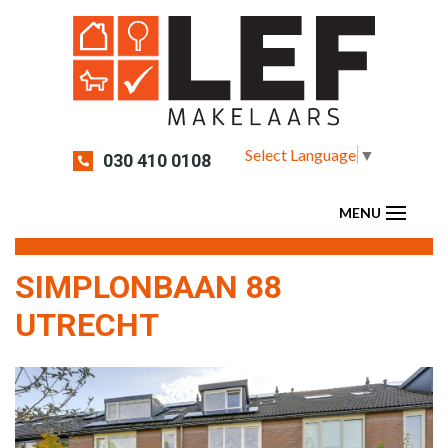
Select Language
▼
030 410 0108
SIMPLONBAAN 88
UTRECHT