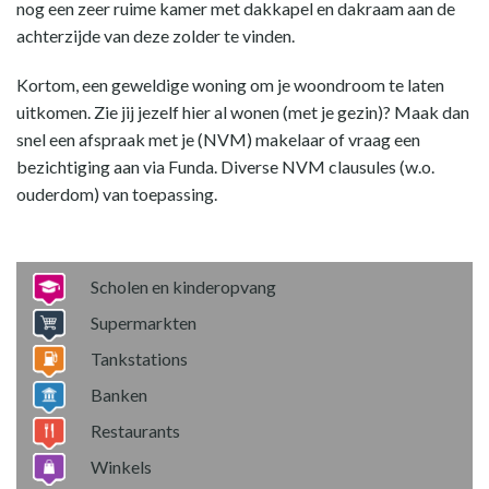
nog een zeer ruime kamer met dakkapel en dakraam aan de
achterzijde van deze zolder te vinden.
Kortom, een geweldige woning om je woondroom te laten
uitkomen. Zie jij jezelf hier al wonen (met je gezin)? Maak dan
snel een afspraak met je (NVM) makelaar of vraag een
bezichtiging aan via Funda. Diverse NVM clausules (w.o.
ouderdom) van toepassing.
Scholen en kinderopvang
Supermarkten
Tankstations
Banken
Restaurants
Winkels