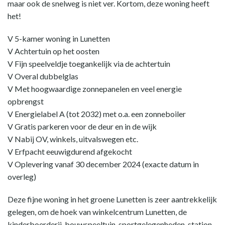
maar ook de snelweg is niet ver. Kortom, deze woning heeft
het!
V 5-kamer woning in Lunetten
V Achtertuin op het oosten
V Fijn speelveldje toegankelijk via de achtertuin
V Overal dubbelglas
V Met hoogwaardige zonnepanelen en veel energie
opbrengst
V Energielabel A (tot 2032) met o.a. een zonneboiler
V Gratis parkeren voor de deur en in de wijk
V Nabij OV, winkels, uitvalswegen etc.
V Erfpacht eeuwigdurend afgekocht
V Oplevering vanaf 30 december 2024 (exacte datum in
overleg)
Deze fijne woning in het groene Lunetten is zeer aantrekkelijk
gelegen, om de hoek van winkelcentrum Lunetten, de
kinderboerderij, bouwspeeltuin, sportgelegenheden, station