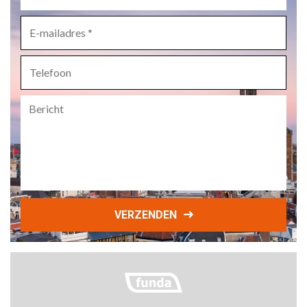
bedrijfsnaam
*
E-
mailadres
*
Telefoon
Bericht
VERZENDEN