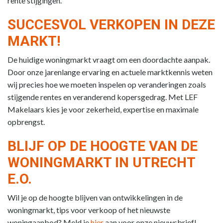
rente stijgingen.
SUCCESVOL VERKOPEN IN DEZE
MARKT!
De huidige woningmarkt vraagt om een doordachte aanpak.
Door onze jarenlange ervaring en actuele marktkennis weten
wij precies hoe we moeten inspelen op veranderingen zoals
stijgende rentes en veranderend kopersgedrag. Met LEF
Makelaars kies je voor zekerheid, expertise en maximale
opbrengst.
BLIJF OP DE HOOGTE VAN DE
WONINGMARKT IN UTRECHT
E.O.
Wil je op de hoogte blijven van ontwikkelingen in de
woningmarkt, tips voor verkoop of het nieuwste
woningaanbod? Meld je
hier
aan voor onze nieuwsbrief!