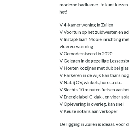
moderne badkamer. Je kunt kiezen om
het!
V 4-kamer woning in Zuilen
V Voortuin op het zuidwesten en ac
V Instapklaar! Mooie inrichting me
vloerverwarming
V Gemoderniseerd in 2020
V Gelegen in de gezellige Lessepsb
V Houten kozijnen met dubbel glas,
V Parkeren in de wijk kan thans no
V Nabij OV, winkels, horeca etc.
V Slechts 10 minuten fietsen van h
V Energielabel C, dak-, en vloerisol
V Oplevering in overleg, kan snel
V Keuze notaris aan verkoper
De ligging in Zuilen is ideaal. V