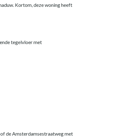
 schaduw. Kortom, deze woning heeft
pende tegelvloer met
ade of de Amsterdamsestraatweg met