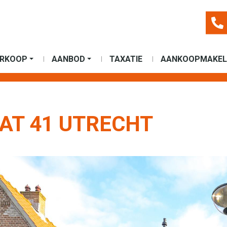
ERKOOP
AANBOD
TAXATIE
AANKOOPMAKEL
T 41 UTRECHT