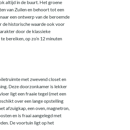
ok altijd in de buurt. Het groene
en van Zuilen en behoort tot een
7 naar een ontwerp van de beroemde
r de historische waarde ook voor
karakter door de klassieke
 te bereiken, op zo’n 12 minuten
oiletruimte met zwevend closet en
ming. Deze doorzonkamer is lekker
loer ligt een fraaie tegel (met een
eschikt over een lange opstelling
et afzuigkap, een oven, magnetron,
oosten en is fraai aangelegd met
den. De voortuin ligt op het