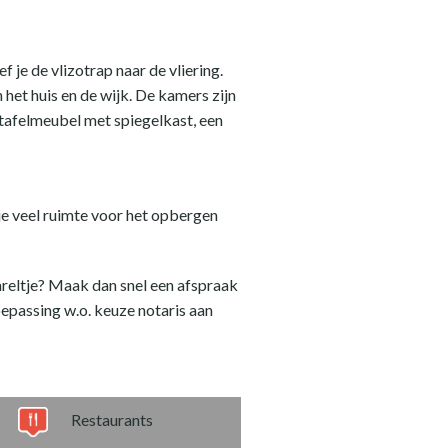
 je de vlizotrap naar de vliering.
het huis en de wijk. De kamers zijn
tafelmeubel met spiegelkast, een
 je veel ruimte voor het opbergen
reltje? Maak dan snel een afspraak
epassing w.o. keuze notaris aan
Restaurants