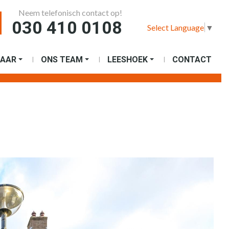
Neem telefonisch contact op!
030 410 0108
Select Language
▼
AAR
ONS TEAM
LEESHOEK
CONTACT