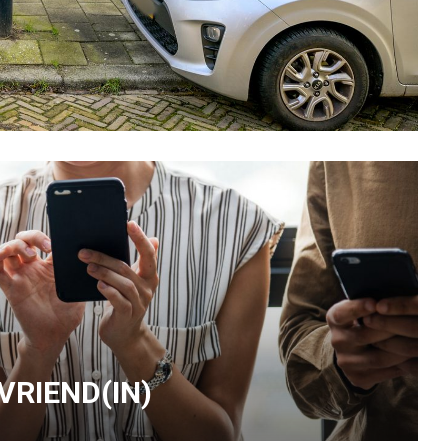
 VRIEND(IN)