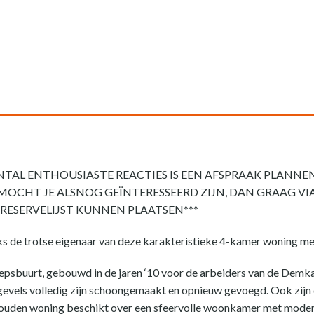
AL ENTHOUSIASTE REACTIES IS EEN AFSPRAAK PLANNEN
 MOCHT JE ALSNOG GEÏNTERESSEERD ZIJN, DAN GRAAG V
 RESERVELIJST KUNNEN PLAATSEN***
raks de trotse eigenaar van deze karakteristieke 4-kamer woning met
epsbuurt, gebouwd in de jaren ‘10 voor de arbeiders van de Demka
 gevels volledig zijn schoongemaakt en opnieuw gevoegd. Ook zijn
ouden woning beschikt over een sfeervolle woonkamer met moder