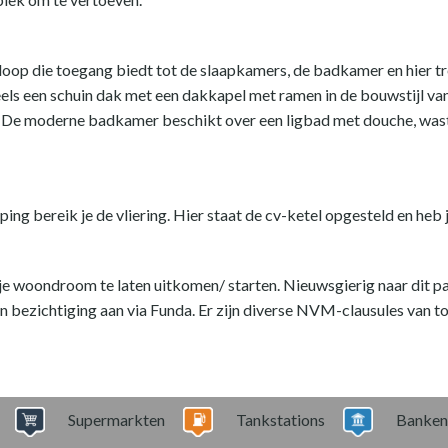
loop die toegang biedt tot de slaapkamers, de badkamer en hier tref
ls een schuin dak met een dakkapel met ramen in de bouwstijl van 
n. De moderne badkamer beschikt over een ligbad met douche, was
ping bereik je de vliering. Hier staat de cv-ketel opgesteld en heb
 woondroom te laten uitkomen/ starten. Nieuwsgierig naar dit pa
 bezichtiging aan via Funda. Er zijn diverse NVM-clausules van to
Supermarkten
Tankstations
Banken