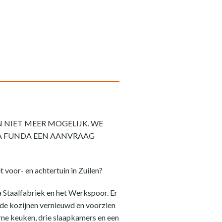
 NIET MEER MOGELIJK. WE
IA FUNDA EEN AANVRAAG
 voor- en achtertuin in Zuilen?
 Staalfabriek en het Werkspoor. Er
 de kozijnen vernieuwd en voorzien
ne keuken, drie slaapkamers en een