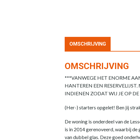
OMSCHRIJVING
OMSCHRIJVING
***VANWEGE HET ENORME AANT
HANTEREN EEN RESERVELIJST.
INDIENEN ZODAT WIJ JE OP DE
(Her-) starters opgelet! Ben jij st
De woning is onderdeel van de Less
is in 2014 gerenoveerd, waarbij de
van dubbel glas. Deze goed onderh