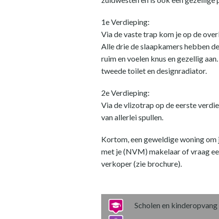
1e Verdieping:
Via de vaste trap kom je op de over
Alle drie de slaapkamers hebben dee
ruim en voelen knus en gezellig aa
tweede toilet en designradiator.
2e Verdieping:
Via de vlizotrap op de eerste verdie
van allerlei spullen.
Kortom, een geweldige woning om je
met je (NVM) makelaar of vraag een
verkoper (zie brochure).
Scholen en kinderopvang