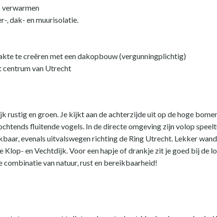
ns verwarmen
r-, dak- en muurisolatie.
kte te creëren met een dakopbouw (vergunningplichtig)
et centrum van Utrecht
jk rustig en groen. Je kijkt aan de achterzijde uit op de hoge bome
 ochtends fluitende vogels. In de directe omgeving zijn volop spe
kbaar, evenals uitvalswegen richting de Ring Utrecht. Lekker wand
de Klop- en Vechtdijk. Voor een hapje of drankje zit je goed bij de l
e combinatie van natuur, rust en bereikbaarheid!