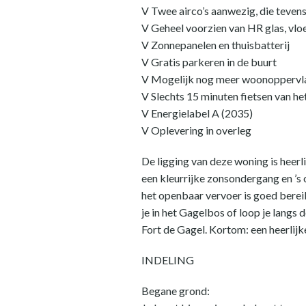
V Twee airco’s aanwezig, die teve
V Geheel voorzien van HR glas, vloe
V Zonnepanelen en thuisbatterij
V Gratis parkeren in de buurt
V Mogelijk nog meer woonoppervla
V Slechts 15 minuten fietsen van h
V Energielabel A (2035)
V Oplevering in overleg
De ligging van deze woning is heerli
een kleurrijke zonsondergang en ’s
het openbaar vervoer is goed berei
je in het Gagelbos of loop je langs 
Fort de Gagel. Kortom: een heerlijk
INDELING
Begane grond: