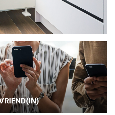
 VRIEND(IN)