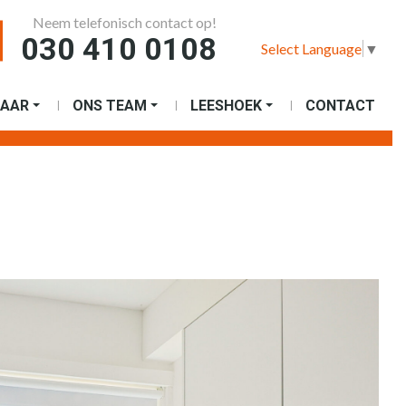
Neem telefonisch contact op!
030 410 0108
Select Language
▼
AAR
ONS TEAM
LEESHOEK
CONTACT