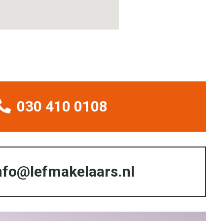
030 410 0108
nfo@lefmakelaars.nl