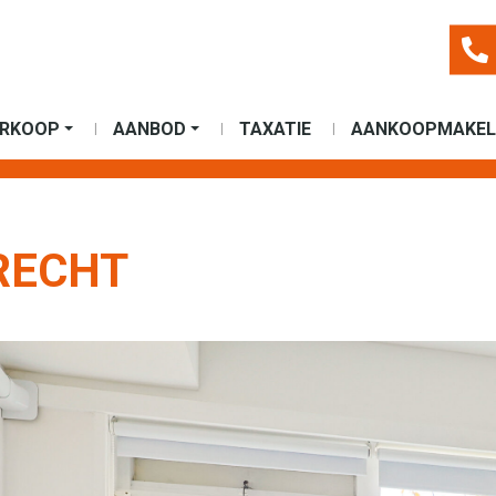
ERKOOP
AANBOD
TAXATIE
AANKOOPMAKEL
RECHT