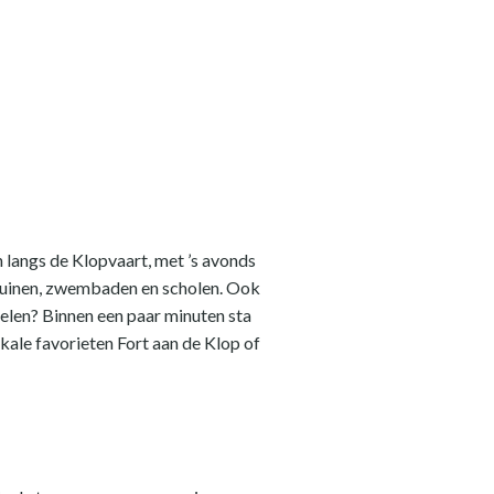
n langs de Klopvaart, met ’s avonds
eltuinen, zwembaden en scholen. Ook
elen? Binnen een paar minuten sta
okale favorieten Fort aan de Klop of