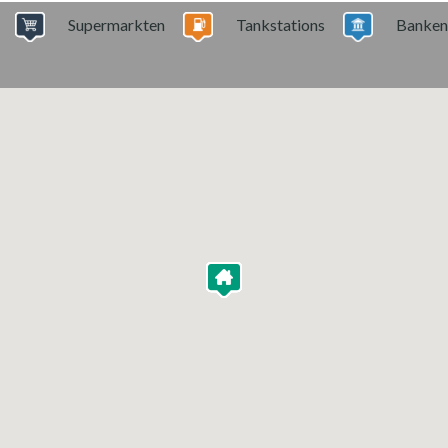
Supermarkten
Tankstations
Banken