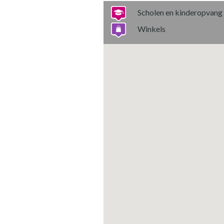
Scholen en kinderopvang
Winkels