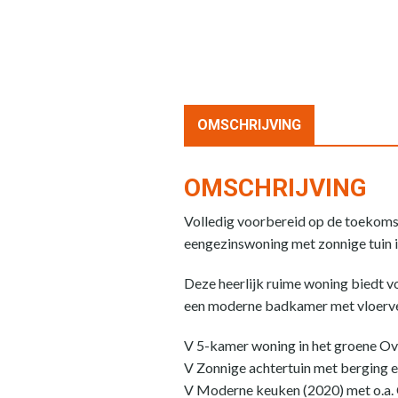
OMSCHRIJVING
OMSCHRIJVING
Volledig voorbereid op de toekomst 
eengezinswoning met zonnige tuin i
Deze heerlijk ruime woning biedt v
een moderne badkamer met vloerver
V 5-kamer woning in het groene O
V Zonnige achtertuin met berging 
V Moderne keuken (2020) met o.a.