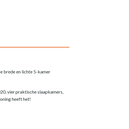
ze brede en lichte 5-kamer
20, vier praktische slaapkamers,
ning heeft het!