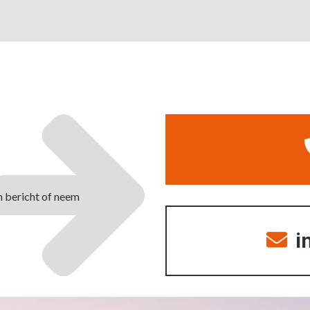
n bericht of neem
i