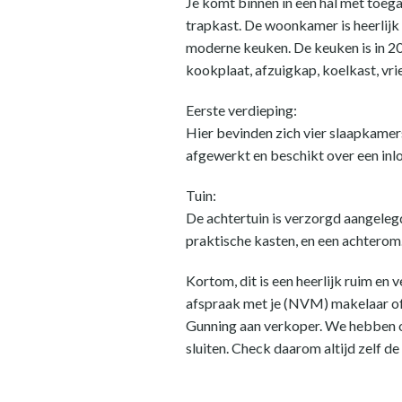
Je komt binnen in een hal met toega
trapkast. De woonkamer is heerlijk 
moderne keuken. De keuken is in 20
kookplaat, afzuigkap, koelkast, vri
Eerste verdieping:
Hier bevinden zich vier slaapkamers
afgewerkt en beschikt over een inl
Tuin:
De achtertuin is verzorgd aangelegd
praktische kasten, en een achterom. 
Kortom, dit is een heerlijk ruim en 
afspraak met je (NVM) makelaar of 
Gunning aan verkoper. We hebben ons
sluiten. Check daarom altijd zelf de