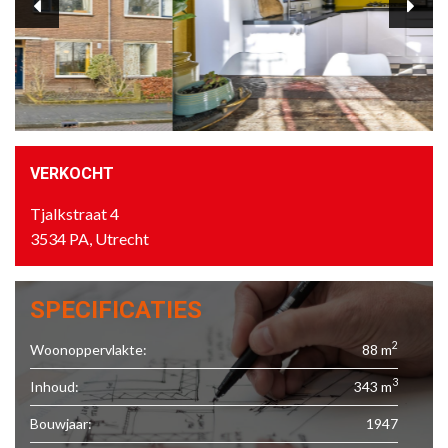
VERKOCHT
Tjalkstraat 4
3534 PA, Utrecht
SPECIFICATIES
2
Woonoppervlakte:
88 m
3
Inhoud:
343 m
Bouwjaar:
1947