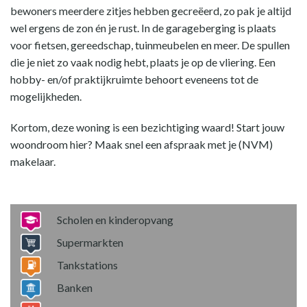
bewoners meerdere zitjes hebben gecreëerd, zo pak je altijd
wel ergens de zon én je rust. In de garageberging is plaats
voor fietsen, gereedschap, tuinmeubelen en meer. De spullen
die je niet zo vaak nodig hebt, plaats je op de vliering. Een
hobby- en/of praktijkruimte behoort eveneens tot de
mogelijkheden.
Kortom, deze woning is een bezichtiging waard! Start jouw
woondroom hier? Maak snel een afspraak met je (NVM)
makelaar.
Scholen en kinderopvang
Supermarkten
Tankstations
Banken