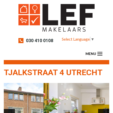
Select Language
▼
030 410 0108
TJALKSTRAAT 4 UTRECHT