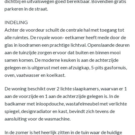
dichtbij en uitvalswegen goed bereikbaar. Bovendien gratis
parkeren in de straat.
INDELING
Achter de voordeur schuilt de centrale hal met toegang tot
alle ruimtes. De royale woon- eetkamer heeft mede door de
glas in loodramen een prachtige lichtval. Openslaande deuren
aan de tuinzijde zorgen ervoor dat buiten en binnen mooi
samen komen. De moderne keuken is aan de achterzijde
gelegen en is uitgerust met een afzuigkap, 5-pits gasfornuis,
oven, vaatwasser en koelkast.
De woning beschikt over 2 lichte slaapkamers, waarvan er 1
aan de voorzijde en 1 aan de achterzijde gelegen is. In de
badkamer met inloopdouche, wastafelmeubel met verlichte
spiegel, designradiator en kast, bevindt zich tevens de
aansluiting voor de wasmachine.
In de zomer is het heerlijk zitten in de tuin waar de huidige