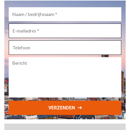
Naam
/
bedrijfsnaam
*
E-
mailadres
*
Telefoon
Bericht
VERZENDEN