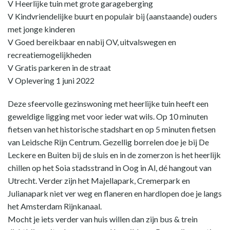
V Heerlijke tuin met grote garageberging
V Kindvriendelijke buurt en populair bij (aanstaande) ouders
met jonge kinderen
V Goed bereikbaar en nabij OV, uitvalswegen en
recreatiemogelijkheden
V Gratis parkeren in de straat
V Oplevering 1 juni 2022
Deze sfeervolle gezinswoning met heerlijke tuin heeft een
geweldige ligging met voor ieder wat wils. Op 10 minuten
fietsen van het historische stadshart en op 5 minuten fietsen
van Leidsche Rijn Centrum. Gezellig borrelen doe je bij De
Leckere en Buiten bij de sluis en in de zomerzon is het heerlijk
chillen op het Soia stadsstrand in Oog in Al, dé hangout van
Utrecht. Verder zijn het Majellapark, Cremerpark en
Julianapark niet ver weg en flaneren en hardlopen doe je langs
het Amsterdam Rijnkanaal.
Mocht je iets verder van huis willen dan zijn bus & trein