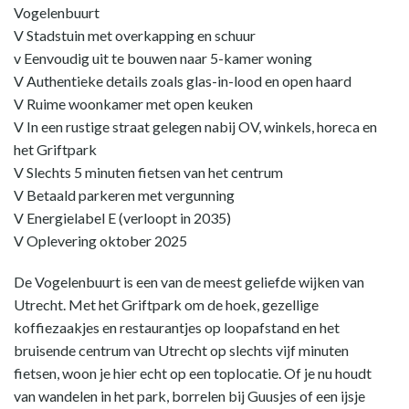
Vogelenbuurt
V Stadstuin met overkapping en schuur
v Eenvoudig uit te bouwen naar 5-kamer woning
V Authentieke details zoals glas-in-lood en open haard
V Ruime woonkamer met open keuken
V In een rustige straat gelegen nabij OV, winkels, horeca en
het Griftpark
V Slechts 5 minuten fietsen van het centrum
V Betaald parkeren met vergunning
V Energielabel E (verloopt in 2035)
V Oplevering oktober 2025
De Vogelenbuurt is een van de meest geliefde wijken van
Utrecht. Met het Griftpark om de hoek, gezellige
koffiezaakjes en restaurantjes op loopafstand en het
bruisende centrum van Utrecht op slechts vijf minuten
fietsen, woon je hier echt op een toplocatie. Of je nu houdt
van wandelen in het park, borrelen bij Guusjes of een ijsje