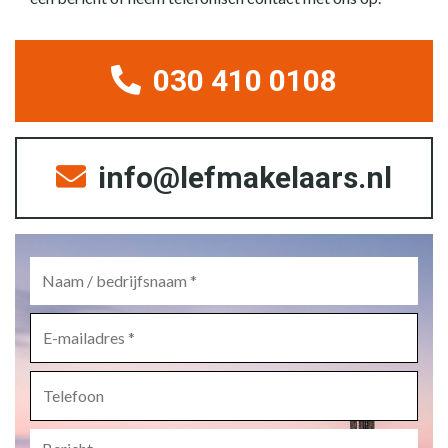
030 410 0108
info@lefmakelaars.nl
Naam
/
bedrijfsnaam
*
E-
mailadres
*
Telefoon
Bericht