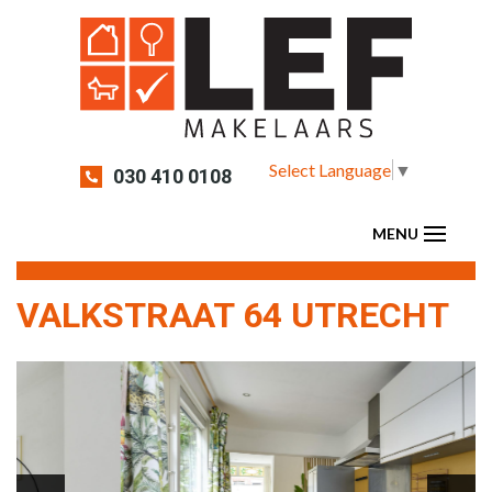
Select Language
▼
030 410 0108
VALKSTRAAT 64 UTRECHT