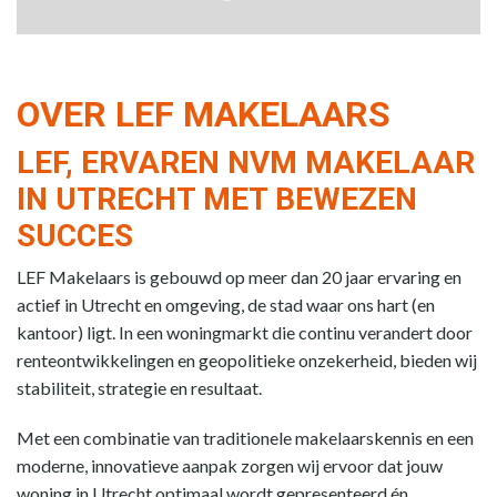
OVER LEF MAKELAARS
LEF, ERVAREN NVM MAKELAAR
IN UTRECHT MET BEWEZEN
SUCCES
LEF Makelaars is gebouwd op meer dan 20 jaar ervaring en
actief in Utrecht en omgeving, de stad waar ons hart (en
kantoor) ligt. In een woningmarkt die continu verandert door
renteontwikkelingen en geopolitieke onzekerheid, bieden wij
stabiliteit, strategie en resultaat.
Met een combinatie van traditionele makelaarskennis en een
moderne, innovatieve aanpak zorgen wij ervoor dat jouw
woning in Utrecht optimaal wordt gepresenteerd én