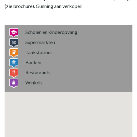
(zie brochure). Gunning aan verkoper.
Scholen en kinderopvang
Supermarkten
Tankstations
Banken
Restaurants
Winkels