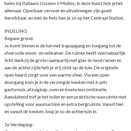
halen bij Italiaans IJssalon Il Mulino; in deze buurt heb je het
allemaal. Openbaar vervoer en uitvalswegen zijn goed
bereikbaar, en met de fiets ben je zo op het Centraal Station.
INDELING
Begane grond:
Je komt binnen in de hal met trapopgang en toegang tot de
sfeervolle woon- en eetkamer. De ruimte heeft veel natuurlijk
licht dankzij de grote raampartij met glas-in-lood ramen en
aan de achterzijde heb je vrij zicht op de tuin. De originele
open haard zorgt voor een warme sfeer. Via een open
doorgang kom je in de verzorgde keuken met 6-pits
gasfornuis, afzuigkap, oven en koelvriescombinatie.
Aansluitend tref je het toilet en een praktische wasruimte met
opstelling voor wasmachine en extra bergruimte. Vanuit hier,
en vanuit de keuken, loop je zo de achtertuin in.
1e Verdieping: