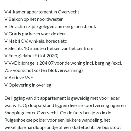
V 4-kamer appartement in Overvecht
V Balkon op het noordwesten
V De achterzijde gelegen aan een groenstrook
V Gratis parkeren voor de deur
V Nabij OV, winkels, horeca etc
V Slechts 10 minuten fietsen van het centrum
V Energielabel E (tot 2030)
V VvE bijdrage is 284,87 voor de woning incl. berging (excl.
75,- voorschotkosten blokverwarming)
V Actieve VvE
V Oplevering in overleg
De ligging van dit appartement is geweldig met voor ieder
wat wils. Op loopafstand liggen diverse sportverenigingen en
Shoppingcenter Overvecht. Op de fiets ben je zo in de
Ruigenhoekse polder voor een lekkere wandeling, het
wekelijkse hardlooprondje of een skatetocht. De bus stopt