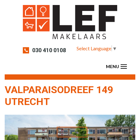
Select Language
▼
030 410 0108
VALPARAISODREEF 149
UTRECHT