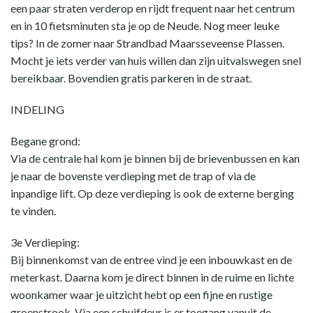
een paar straten verderop en rijdt frequent naar het centrum
en in 10 fietsminuten sta je op de Neude. Nog meer leuke
tips? In de zomer naar Strandbad Maarsseveense Plassen.
Mocht je iets verder van huis willen dan zijn uitvalswegen snel
bereikbaar. Bovendien gratis parkeren in de straat.
INDELING
Begane grond:
Via de centrale hal kom je binnen bij de brievenbussen en kan
je naar de bovenste verdieping met de trap of via de
inpandige lift. Op deze verdieping is ook de externe berging
te vinden.
3e Verdieping:
Bij binnenkomst van de entree vind je een inbouwkast en de
meterkast. Daarna kom je direct binnen in de ruime en lichte
woonkamer waar je uitzicht hebt op een fijne en rustige
groenstrook. Via een schuifdeur is er toegang vanuit de