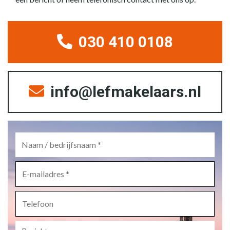
030 410 0108
info@lefmakelaars.nl
Naam
/
bedrijfsnaam
*
E-
mailadres
*
Telefoon
Bericht