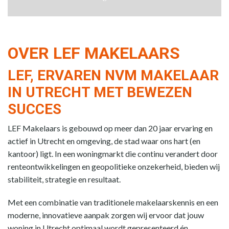
OVER LEF MAKELAARS
LEF, ERVAREN NVM MAKELAAR
IN UTRECHT MET BEWEZEN
SUCCES
LEF Makelaars is gebouwd op meer dan 20 jaar ervaring en
actief in Utrecht en omgeving, de stad waar ons hart (en
kantoor) ligt. In een woningmarkt die continu verandert door
renteontwikkelingen en geopolitieke onzekerheid, bieden wij
stabiliteit, strategie en resultaat.
Met een combinatie van traditionele makelaarskennis en een
moderne, innovatieve aanpak zorgen wij ervoor dat jouw
woning in Utrecht optimaal wordt gepresenteerd én