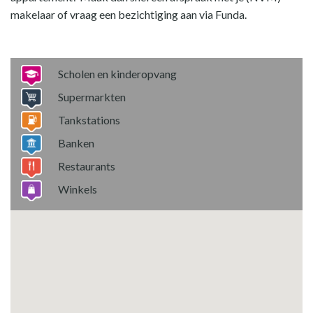
makelaar of vraag een bezichtiging aan via Funda.
Scholen en kinderopvang
Supermarkten
Tankstations
Banken
Restaurants
Winkels