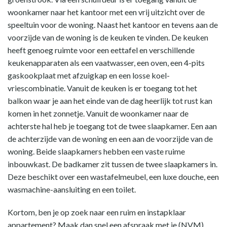
woonkamer naar het kantoor met een vrij uitzicht over de
speeltuin voor de woning. Naast het kantoor en tevens aan de
voorzijde van de woning is de keuken te vinden. De keuken
heeft genoeg ruimte voor een eettafel en verschillende
keukenapparaten als een vaatwasser, een oven, een 4-pits
gaskookplaat met afzuigkap en een losse koel-
vriescombinatie. Vanuit de keuken is er toegang tot het
balkon waar je aan het einde van de dag heerlijk tot rust kan
komen in het zonnetje. Vanuit de woonkamer naar de
achterste hal heb je toegang tot de twee slaapkamer. Een aan
de achterzijde van de woning en een aan de voorzijde van de
woning. Beide slaapkamers hebben een vaste ruime
inbouwkast. De badkamer zit tussen de twee slaapkamers in.
Deze beschikt over een wastafelmeubel, een luxe douche, een
wasmachine-aansluiting en een toilet.
Kortom, ben je op zoek naar een ruim en instapklaar
appartement? Maak dan snel een afspraak met je (NVM)