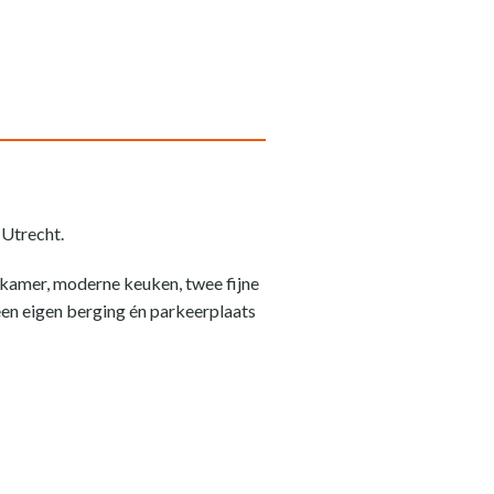
 Utrecht.
onkamer, moderne keuken, twee fijne
een eigen berging én parkeerplaats