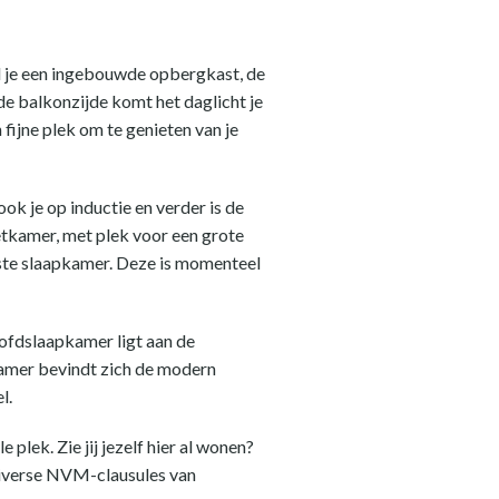
ind je een ingebouwde opbergkast, de
de balkonzijde komt het daglicht je
fijne plek om te genieten van je
k je op inductie en verder is de
etkamer, met plek voor een grote
erste slaapkamer. Deze is momenteel
ofdslaapkamer ligt aan de
pkamer bevindt zich de modern
l.
plek. Zie jij jezelf hier al wonen?
 diverse NVM-clausules van