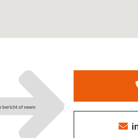
n bericht of neem
i