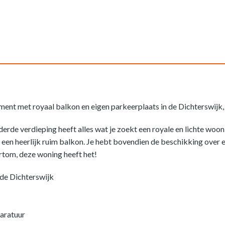
ent met royaal balkon en eigen parkeerplaats in de Dichterswijk,
derde verdieping heeft alles wat je zoekt een royale en lichte wo
een heerlijk ruim balkon. Je hebt bovendien de beschikking over 
rtom, deze woning heeft het!
de Dichterswijk
aratuur