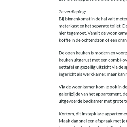
3e verdieping:
Bij binnenkomst in de hal valt mete
meterkast en het separate toilet. D
hier tegemoet. Vanuit de woonkamer 
koffie in de ochtendzon of een dran
De open keuken is modern en voorzi
keuken uitgerust met een combi-ove
eettafel en gezellig uitzicht via d
ingericht als werkkamer, maar kan 
Via de woonkamer kom je ook in de
galerijzijde van het appartement, d
uitgevoerde badkamer met grote teg
Kortom, dit instapklare appartement 
Maak dan snel een afspraak met je 