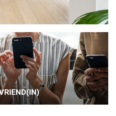
 VRIEND(IN)