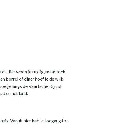
rd. Hier woon je rustig, maar toch
en borrel of diner hoef je de wijk
doe je langs de Vaartsche Rijn of
ad én het land.
uis. Vanuit hier heb je toegang tot