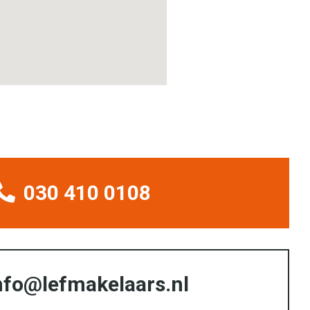
030 410 0108
nfo@lefmakelaars.nl