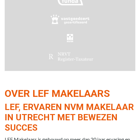
OVER LEF MAKELAARS
LEF, ERVAREN NVM MAKELAAR
IN UTRECHT MET BEWEZEN
SUCCES
LEF Makelaars is gebouwd op meer dan 20 jaar ervaring en