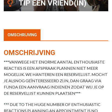
TIP EEN VRIEND(IN)
OMSCHRIJVING
OMSCHRIJVING
***VANWEGE HET ENORME AANTAL ENTHOUSIASTE
REACTIES IS EEN AFSPRAAK PLANNEN NIET MEER
MOGELIJK. WE HANTEREN EEN RESERVELIJST. MOCHT
JE ALSNOG GEÏNTERESSEERD ZIJN, DAN GRAAG VIA
FUNDA EEN AANVRAAG INDIENEN ZODAT WIJ JE OP
DE RESERVELIJST KUNNEN PLAATSEN***
*** DUE TO THE HUGE NUMBER OF ENTHUSIASTIC
REACTIONS PLANNING AN APPOINTMENT IS NO