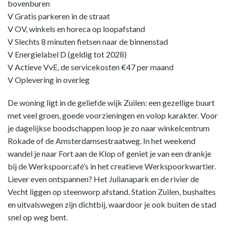
bovenburen
V Gratis parkeren in de straat
V OV, winkels en horeca op loopafstand
V Slechts 8 minuten fietsen naar de binnenstad
V Energielabel D (geldig tot 2028)
V Actieve VvE, de servicekosten €47 per maand
V Oplevering in overleg
De woning ligt in de geliefde wijk Zuilen: een gezellige buurt
met veel groen, goede voorzieningen en volop karakter. Voor
je dagelijkse boodschappen loop je zo naar winkelcentrum
Rokade of de Amsterdamsestraatweg. In het weekend
wandel je naar Fort aan de Klop of geniet je van een drankje
bij de Werkspoorcafé’s in het creatieve Werkspoorkwartier.
Liever even ontspannen? Het Julianapark en de rivier de
Vecht liggen op steenworp afstand. Station Zuilen, bushaltes
en uitvalswegen zijn dichtbij, waardoor je ook buiten de stad
snel op weg bent.