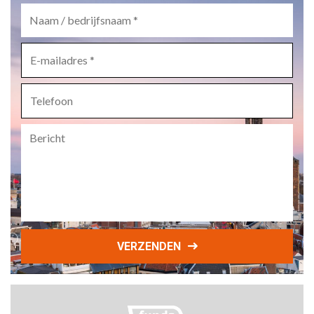
Naam
/
bedrijfsnaam
*
E-
mailadres
*
Telefoon
Bericht
VERZENDEN