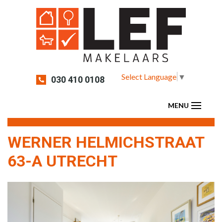
Select Language
▼
030 410 0108
WERNER HELMICHSTRAAT
63-A UTRECHT