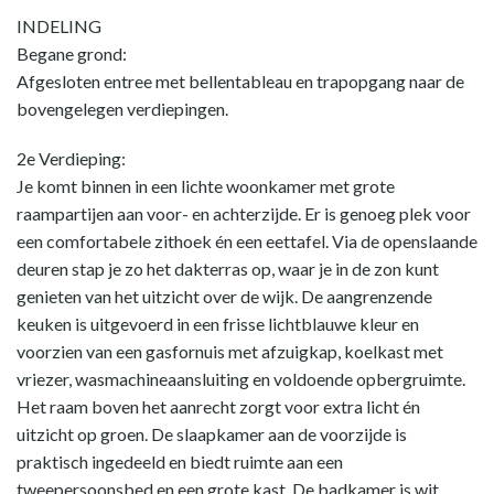
INDELING
Begane grond:
Afgesloten entree met bellentableau en trapopgang naar de
bovengelegen verdiepingen.
2e Verdieping:
Je komt binnen in een lichte woonkamer met grote
raampartijen aan voor- en achterzijde. Er is genoeg plek voor
een comfortabele zithoek én een eettafel. Via de openslaande
deuren stap je zo het dakterras op, waar je in de zon kunt
genieten van het uitzicht over de wijk. De aangrenzende
keuken is uitgevoerd in een frisse lichtblauwe kleur en
voorzien van een gasfornuis met afzuigkap, koelkast met
vriezer, wasmachineaansluiting en voldoende opbergruimte.
Het raam boven het aanrecht zorgt voor extra licht én
uitzicht op groen. De slaapkamer aan de voorzijde is
praktisch ingedeeld en biedt ruimte aan een
tweepersoonsbed en een grote kast. De badkamer is wit