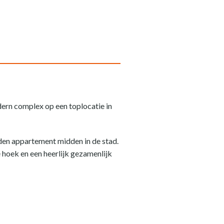
dern complex op een toplocatie in
den appartement midden in de stad.
e hoek en een heerlijk gezamenlijk