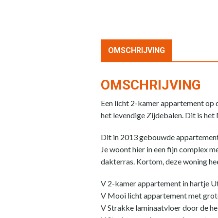
OMSCHRIJVING
OMSCHRIJVING
Een licht 2-kamer appartement op d
het levendige Zijdebalen. Dit is h
Dit in 2013 gebouwde appartement 
Je woont hier in een fijn complex m
dakterras. Kortom, deze woning hee
V 2-kamer appartement in hartje U
V Mooi licht appartement met gro
V Strakke laminaatvloer door de h