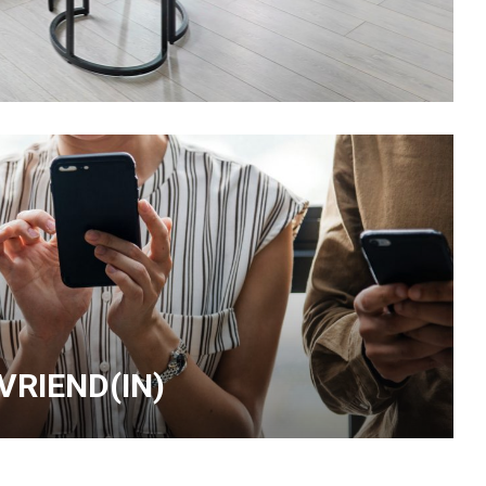
 VRIEND(IN)