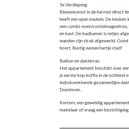
5e Verdieping:
Binnenkomst in de hal met direct li
heeft een open keuken. De keuken 
een combi-oven/combimagnetron, v
en kast. De badkamer is netjes afge
wanden zijn strak afgewerkt. Goed o
hoort. Rustig wonen hartje stad!
Balkon en dakterras:
Het appartement beschikt over een f
je eerste kop koffie in de ochtend o
indrukwekkende gezamenlijke dakterr
Domtoren.
Kortom, een geweldig appartement o
makelaar of vraag een bezichtiging