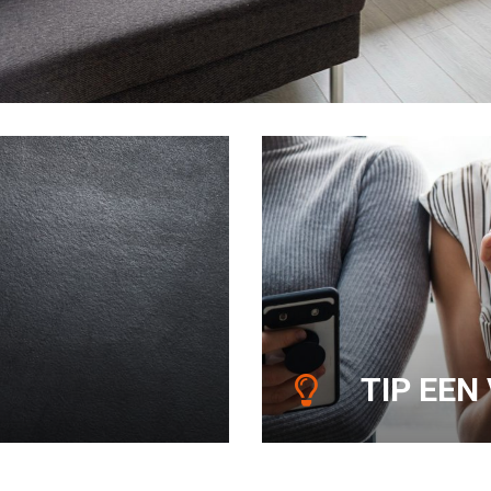
TIP EEN