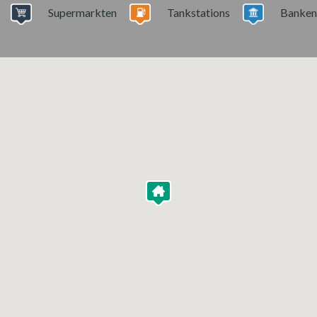
Supermarkten
Tankstations
Banken