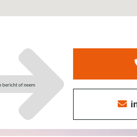
n bericht of neem
i