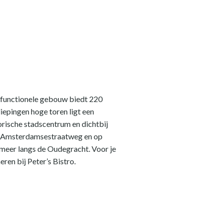
tifunctionele gebouw biedt 220
iepingen hoge toren ligt een
orische stadscentrum en dichtbij
 de Amsterdamsestraatweg en op
r meer langs de Oudegracht. Voor je
ren bij Peter’s Bistro.