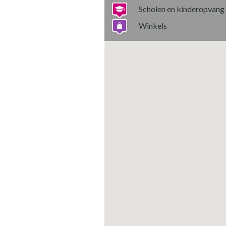
Scholen en kinderopvang
Winkels