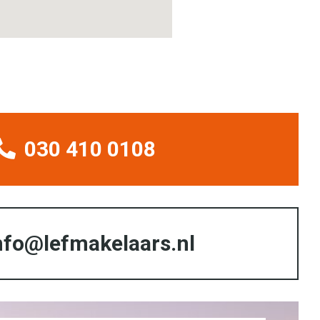
030 410 0108
nfo@lefmakelaars.nl