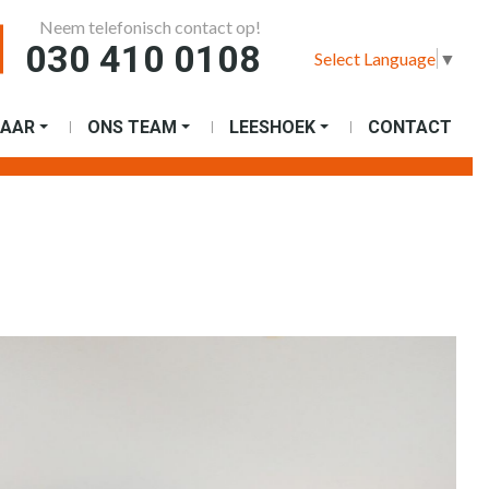
Neem telefonisch contact op!
030 410 0108
Select Language
▼
AAR
ONS TEAM
LEESHOEK
CONTACT