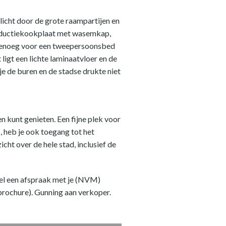
 licht door de grote raampartijen en
inductiekookplaat met wasemkap,
 genoeg voor een tweepersoonsbed
igt een lichte laminaatvloer en de
e de buren en de stadse drukte niet
n kunt genieten. Een fijne plek voor
s, heb je ook toegang tot het
ht over de hele stad, inclusief de
nel een afspraak met je (NVM)
brochure). Gunning aan verkoper.