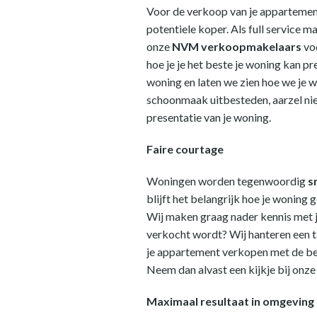
Voor de verkoop van je appartement
potentiele koper. Als full service m
onze
NVM verkoopmakelaars
vo
hoe je je het beste je woning kan p
woning en laten we zien hoe we je wo
schoonmaak uitbesteden, aarzel nie
presentatie van je woning.
Faire courtage
Woningen worden tegenwoordig
s
blijft het belangrijk hoe je wonin
Wij maken graag nader kennis met j
verkocht wordt? Wij hanteren een t
je appartement verkopen met de bes
Neem dan alvast een kijkje bij onz
Maximaal resultaat in omgeving 