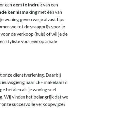
oor een
eerste indruk
van een
ende kennismaking
met één van
je woning geven we je alvast tips
omen we tot de vraagprijs voor je
voor de verkoop (huis) of wil je de
n styliste voor een optimale
ot onze dienstverlening. Daarbij
. Nieuwsgierig naar LEF makelaars?
e betalen als je woning snel
. Wij vinden het belangrijk dat we
r onze succesvolle verkoopwijze?