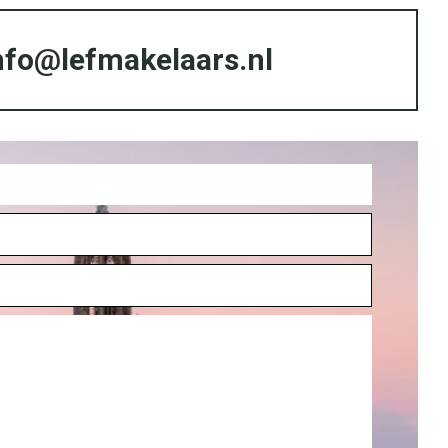
nfo@lefmakelaars.nl