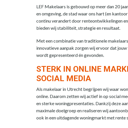
LEF Makelaars is gebouwd op meer dan 20 jaar e
en omgeving, de stad waar ons hart (en kantoor)
continu verandert door renteontwikkelingen en
bieden wij stabiliteit, strategie en resultaat.
Met een combinatie van traditionele makelaar
innovatieve aanpak zorgen wij ervoor dat jouw
wordt gepresenteerd én gevonden.
STERK IN ONLINE MARK
SOCIAL MEDIA
Als makelaar in Utrecht begrijpen wij waar wo
online. Daarom zetten wij actief in op social m
en sterke woningpresentaties. Dankzij deze aa
maximale doelgroep en realiseren wij aantoonb
ook in een uitdagende woningmarkt met rente s