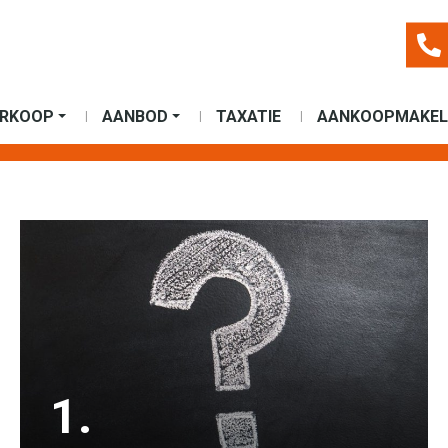
ERKOOP
AANBOD
TAXATIE
AANKOOPMAKEL
1.