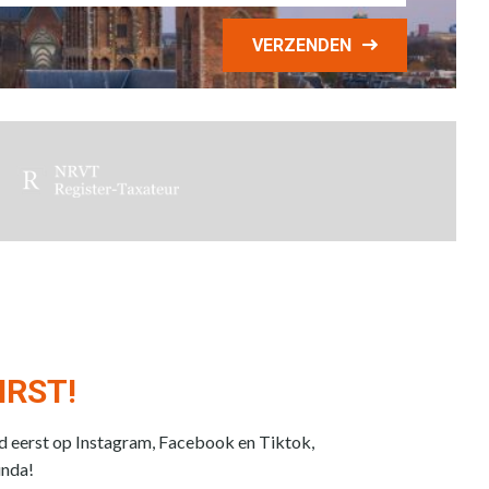
VERZENDEN
IRST!
jd eerst op Instagram, Facebook en Tiktok,
unda!