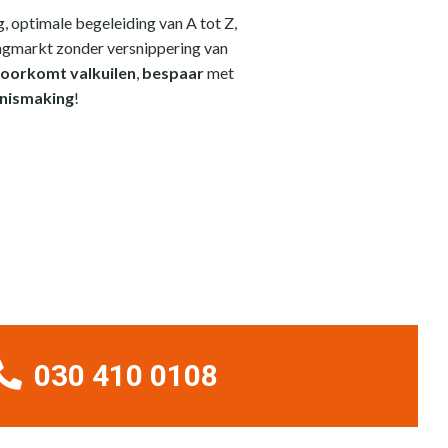
, optimale begeleiding van A tot Z,
ingmarkt zonder versnippering van
oorkomt valkuilen
,
bespaar
met
nnismaking
!
030 410 0108