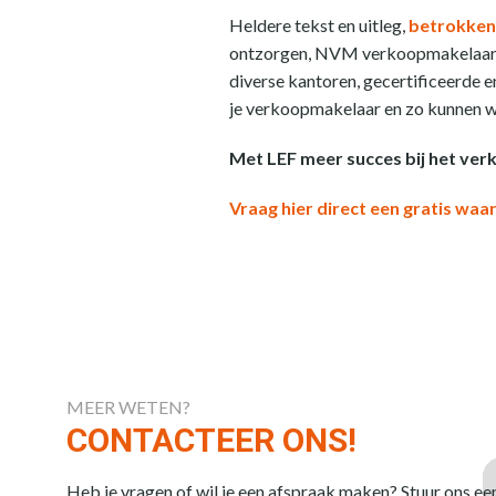
Heldere tekst en uitleg,
betrokken
ontzorgen, NVM verkoopmakelaa
diverse kantoren, gecertificeerde 
je verkoopmakelaar en zo kunnen we
Met LEF meer succes bij het ve
Vraag hier direct een gratis wa
MEER WETEN?
CONTACTEER ONS!
Heb je vragen of wil je een afspraak maken? Stuur ons ee