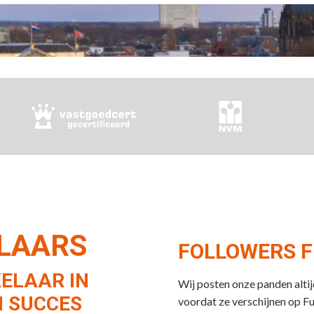
ELAARS
FOLLOWERS F
ELAAR IN
Wij posten onze panden alti
 SUCCES
voordat ze verschijnen op F