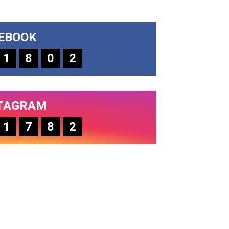
EBOOK
1
8
0
2
TAGRAM
1
7
8
2