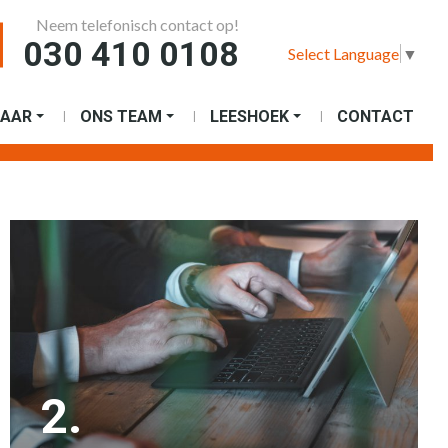
Neem telefonisch contact op!
030 410 0108
Select Language
▼
AAR
ONS TEAM
LEESHOEK
CONTACT
2.