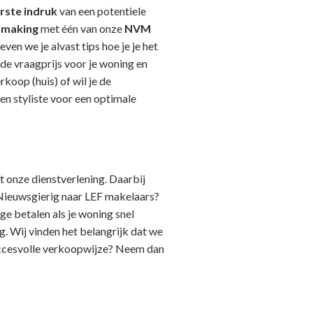
rste indruk
van een potentiele
ismaking
met één van onze
NVM
ven we je alvast tips hoe je je het
de vraagprijs voor je woning en
koop (huis) of wil je de
n styliste voor een optimale
ot onze dienstverlening. Daarbij
. Nieuwsgierig naar LEF makelaars?
e betalen als je woning snel
. Wij vinden het belangrijk dat we
succesvolle verkoopwijze? Neem dan