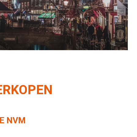
onze service.
VERKOPEN
JE NVM