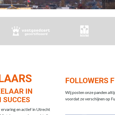
ELAARS
FOLLOWERS F
ELAAR IN
Wij posten onze panden alti
 SUCCES
voordat ze verschijnen op F
rvaring en actief in Utrecht