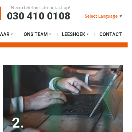
Neem telefonisch contact op!
030 410 0108
Select Language
▼
AAR
ONS TEAM
LEESHOEK
CONTACT
2.