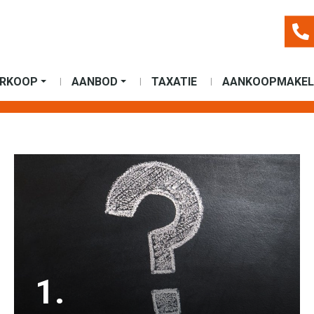
ERKOOP
AANBOD
TAXATIE
AANKOOPMAKEL
1.