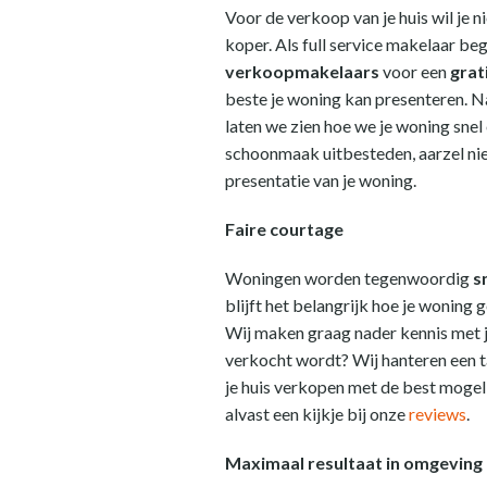
Voor de verkoop van je huis wil je 
koper. Als full service makelaar bege
verkoopmakelaars
voor een
grat
beste je woning kan presenteren. Na
laten we zien hoe we je woning snel 
schoonmaak uitbesteden, aarzel nie
presentatie van je woning.
Faire courtage
Woningen worden tegenwoordig
s
blijft het belangrijk hoe je wonin
Wij maken graag nader kennis met j
verkocht wordt? Wij hanteren een t
je huis verkopen met de best mogel
alvast een kijkje bij onze
reviews
.
Maximaal resultaat in omgeving