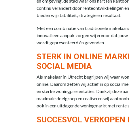
en omgeving, de stad waar ons hart (en kantoor)
continu verandert door renteontwikkelingen en
bieden wij stabiliteit, strategie en resultaat.
Met een combinatie van traditionele makelaar
innovatieve aanpak zorgen wij ervoor dat jouw
wordt gepresenteerd én gevonden.
STERK IN ONLINE MARK
SOCIAL MEDIA
Als makelaar in Utrecht begrijpen wij waar wo
online. Daarom zetten wij actief in op social m
en sterke woningpresentaties. Dankzij deze aa
maximale doelgroep en realiseren wij aantoonb
ook in een uitdagende woningmarkt met rente s
SUCCESVOL VERKOPEN 