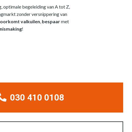
, optimale begeleiding van A tot Z,
ingmarkt zonder versnippering van
oorkomt valkuilen
,
bespaar
met
nnismaking
!
030 410 0108