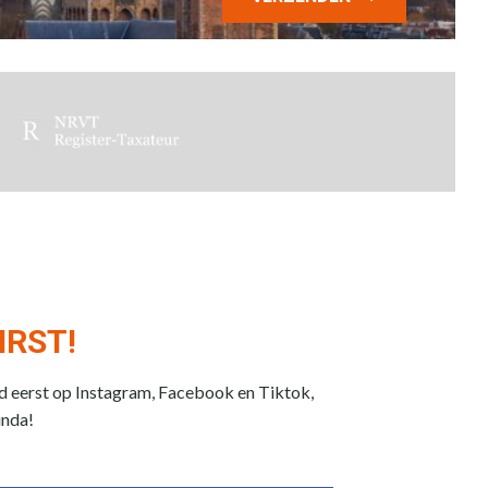
IRST!
jd eerst op Instagram, Facebook en Tiktok,
unda!