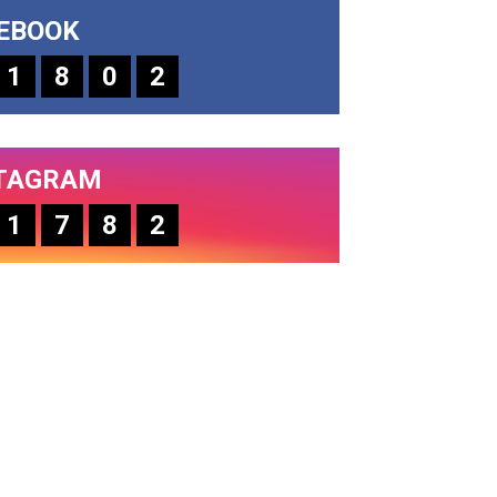
EBOOK
1
8
0
2
TAGRAM
1
7
8
2